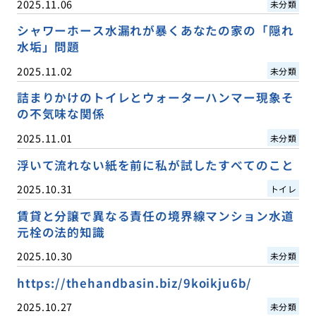
2025.11.06
未分類
シャワーホース水漏れが暴くあなたの家の「隠れ
水垢」問題
2025.11.02
未分類
詰まりかけのトイレとウォーターハンマー現象そ
の不気味な関係
2025.11.01
未分類
浮いて流れない紙を前に私が試したすべてのこと
2025.10.31
トイレ
賃貸と分譲で異なる責任の境界線マンション水道
元栓の法的知識
2025.10.30
未分類
https://thehandbasin.biz/9koikju6b/
2025.10.27
未分類