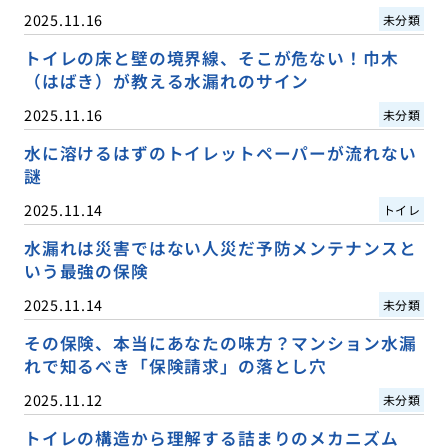
2025.11.16
未分類
トイレの床と壁の境界線、そこが危ない！巾木
（はばき）が教える水漏れのサイン
2025.11.16
未分類
水に溶けるはずのトイレットペーパーが流れない
謎
2025.11.14
トイレ
水漏れは災害ではない人災だ予防メンテナンスと
いう最強の保険
2025.11.14
未分類
その保険、本当にあなたの味方？マンション水漏
れで知るべき「保険請求」の落とし穴
2025.11.12
未分類
トイレの構造から理解する詰まりのメカニズム