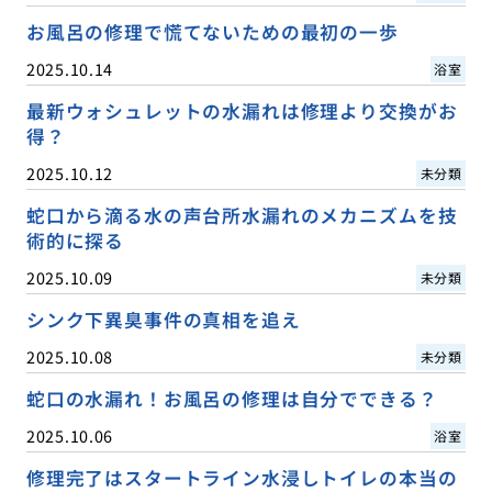
お風呂の修理で慌てないための最初の一歩
2025.10.14
浴室
最新ウォシュレットの水漏れは修理より交換がお
得？
2025.10.12
未分類
蛇口から滴る水の声台所水漏れのメカニズムを技
術的に探る
2025.10.09
未分類
シンク下異臭事件の真相を追え
2025.10.08
未分類
蛇口の水漏れ！お風呂の修理は自分でできる？
2025.10.06
浴室
修理完了はスタートライン水浸しトイレの本当の