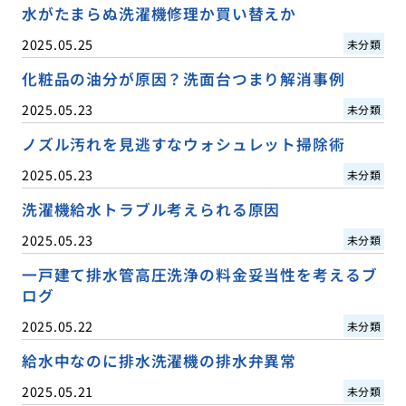
水がたまらぬ洗濯機修理か買い替えか
2025.05.25
未分類
化粧品の油分が原因？洗面台つまり解消事例
2025.05.23
未分類
ノズル汚れを見逃すなウォシュレット掃除術
2025.05.23
未分類
洗濯機給水トラブル考えられる原因
2025.05.23
未分類
一戸建て排水管高圧洗浄の料金妥当性を考えるブ
ログ
2025.05.22
未分類
給水中なのに排水洗濯機の排水弁異常
2025.05.21
未分類