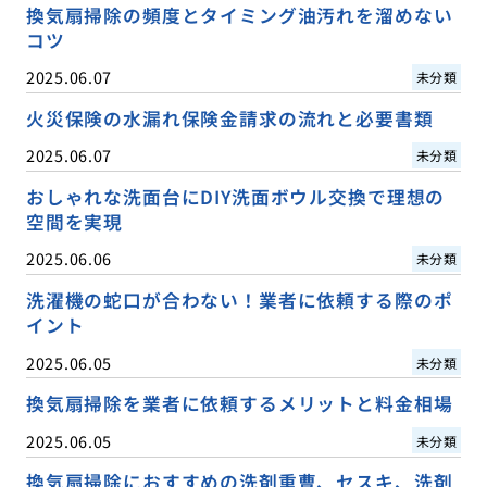
換気扇掃除の頻度とタイミング油汚れを溜めない
コツ
2025.06.07
未分類
火災保険の水漏れ保険金請求の流れと必要書類
2025.06.07
未分類
おしゃれな洗面台にDIY洗面ボウル交換で理想の
空間を実現
2025.06.06
未分類
洗濯機の蛇口が合わない！業者に依頼する際のポ
イント
2025.06.05
未分類
換気扇掃除を業者に依頼するメリットと料金相場
2025.06.05
未分類
換気扇掃除におすすめの洗剤重曹、セスキ、洗剤