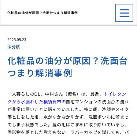
化粧品の油分が原因？洗面台つまり解消事例
2025.05.23
未分類
化粧品の油分が原因？洗面台
つまり解消事例
一人暮らしのOL、中村さん（仮名）は、最近、
トイレタン
クから水漏れした横須賀市の
自宅マンションの洗面台の流れ
が非常に悪いことに悩んでいました。特に朝、洗顔やメイク
落としをした後、水がなかなか引かず、洗面ボウルに溜まっ
てしまう状態でした。髪の毛はこまめに取り除いているし、
固形物を落とした覚えもない。ラバーカップを試しても、パ