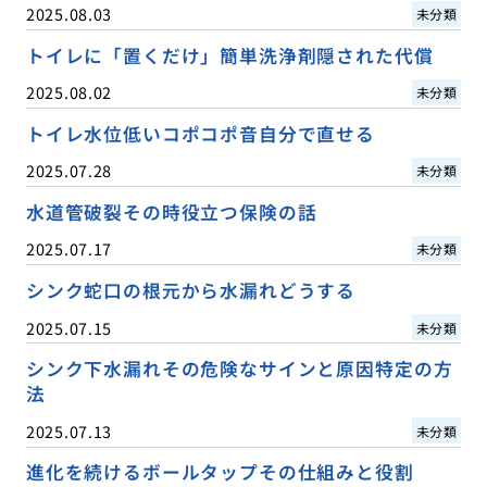
2025.08.03
未分類
トイレに「置くだけ」簡単洗浄剤隠された代償
2025.08.02
未分類
トイレ水位低いコポコポ音自分で直せる
2025.07.28
未分類
水道管破裂その時役立つ保険の話
2025.07.17
未分類
シンク蛇口の根元から水漏れどうする
2025.07.15
未分類
シンク下水漏れその危険なサインと原因特定の方
法
2025.07.13
未分類
進化を続けるボールタップその仕組みと役割