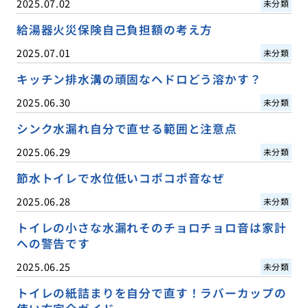
2025.07.02
未分類
給湯器火災保険自己負担額の考え方
2025.07.01
未分類
キッチン排水溝の頑固なヘドロどう溶かす？
2025.06.30
未分類
シンク水漏れ自分で直せる範囲と注意点
2025.06.29
未分類
節水トイレで水位低いコポコポ音なぜ
2025.06.28
未分類
トイレの小さな水漏れそのチョロチョロ音は家計
への警告です
2025.06.25
未分類
トイレの紙詰まりを自分で直す！ラバーカップの