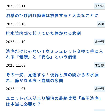
2025.11.11
未分類
浴槽のひび割れ修理は放置すると大変なことに
2025.11.10
浴室
排水管内部で起きていた静かなる悲劇
2025.11.10
未分類
洗浄だけじゃない！ウォシュレット交換で手に入
れる「健康」と「安心」という価値
2025.11.08
未分類
その一滴、見逃すな！便器と床の間からの水漏
れ、静かなる床下崩壊の序曲
2025.11.07
未分類
ユニットバス詰まり解消の最終兵器「高圧洗浄」
は本当に必要か？