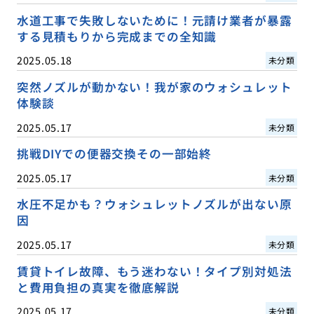
水道工事で失敗しないために！元請け業者が暴露
する見積もりから完成までの全知識
2025.05.18
未分類
突然ノズルが動かない！我が家のウォシュレット
体験談
2025.05.17
未分類
挑戦DIYでの便器交換その一部始終
2025.05.17
未分類
水圧不足かも？ウォシュレットノズルが出ない原
因
2025.05.17
未分類
賃貸トイレ故障、もう迷わない！タイプ別対処法
と費用負担の真実を徹底解説
2025.05.17
未分類