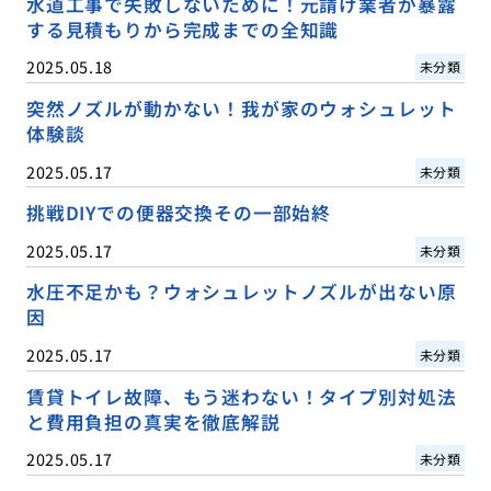
水道工事で失敗しないために！元請け業者が暴露
する見積もりから完成までの全知識
2025.05.18
未分類
突然ノズルが動かない！我が家のウォシュレット
体験談
2025.05.17
未分類
挑戦DIYでの便器交換その一部始終
2025.05.17
未分類
水圧不足かも？ウォシュレットノズルが出ない原
因
2025.05.17
未分類
賃貸トイレ故障、もう迷わない！タイプ別対処法
と費用負担の真実を徹底解説
2025.05.17
未分類