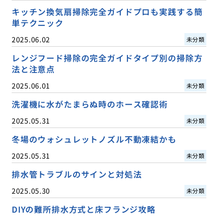
キッチン換気扇掃除完全ガイドプロも実践する簡
単テクニック
2025.06.02
未分類
レンジフード掃除の完全ガイドタイプ別の掃除方
法と注意点
2025.06.01
未分類
洗濯機に水がたまらぬ時のホース確認術
2025.05.31
未分類
冬場のウォシュレットノズル不動凍結かも
2025.05.31
未分類
排水管トラブルのサインと対処法
2025.05.30
未分類
DIYの難所排水方式と床フランジ攻略