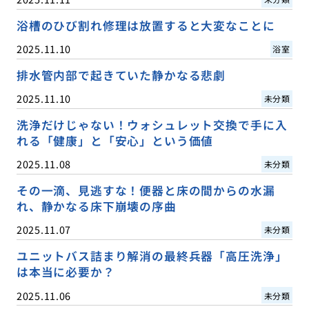
浴槽のひび割れ修理は放置すると大変なことに
2025.11.10
浴室
排水管内部で起きていた静かなる悲劇
2025.11.10
未分類
洗浄だけじゃない！ウォシュレット交換で手に入
れる「健康」と「安心」という価値
2025.11.08
未分類
その一滴、見逃すな！便器と床の間からの水漏
れ、静かなる床下崩壊の序曲
2025.11.07
未分類
ユニットバス詰まり解消の最終兵器「高圧洗浄」
は本当に必要か？
2025.11.06
未分類