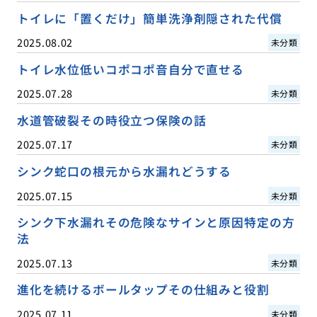
トイレに「置くだけ」簡単洗浄剤隠された代償
2025.08.02
未分類
トイレ水位低いコポコポ音自分で直せる
2025.07.28
未分類
水道管破裂その時役立つ保険の話
2025.07.17
未分類
シンク蛇口の根元から水漏れどうする
2025.07.15
未分類
シンク下水漏れその危険なサインと原因特定の方
法
2025.07.13
未分類
進化を続けるボールタップその仕組みと役割
2025.07.11
未分類