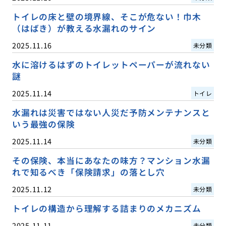
トイレの床と壁の境界線、そこが危ない！巾木
（はばき）が教える水漏れのサイン
2025.11.16
未分類
水に溶けるはずのトイレットペーパーが流れない
謎
2025.11.14
トイレ
水漏れは災害ではない人災だ予防メンテナンスと
いう最強の保険
2025.11.14
未分類
その保険、本当にあなたの味方？マンション水漏
れで知るべき「保険請求」の落とし穴
2025.11.12
未分類
トイレの構造から理解する詰まりのメカニズム
2025.11.11
未分類