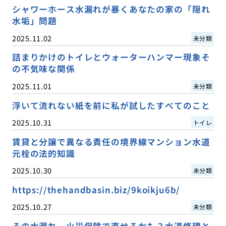
シャワーホース水漏れが暴くあなたの家の「隠れ
水垢」問題
2025.11.02
未分類
詰まりかけのトイレとウォーターハンマー現象そ
の不気味な関係
2025.11.01
未分類
浮いて流れない紙を前に私が試したすべてのこと
2025.10.31
トイレ
賃貸と分譲で異なる責任の境界線マンション水道
元栓の法的知識
2025.10.30
未分類
https://thehandbasin.biz/9koikju6b/
2025.10.27
未分類
その水漏れ、火災保険で直せるかも？水道修理と