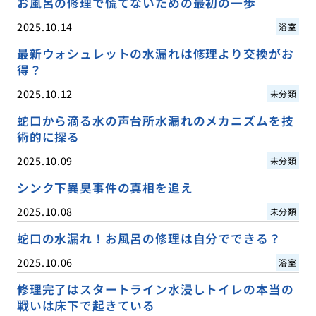
お風呂の修理で慌てないための最初の一歩
2025.10.14
浴室
最新ウォシュレットの水漏れは修理より交換がお
得？
2025.10.12
未分類
蛇口から滴る水の声台所水漏れのメカニズムを技
術的に探る
2025.10.09
未分類
シンク下異臭事件の真相を追え
2025.10.08
未分類
蛇口の水漏れ！お風呂の修理は自分でできる？
2025.10.06
浴室
修理完了はスタートライン水浸しトイレの本当の
戦いは床下で起きている