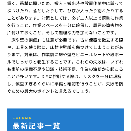
重く、衝撃に弱いため、搬入・搬出時や設置作業中に誤って
ぶつけたり、落としたりして、ひびが入ったり割れたりする
ことがあります。対策としては、必ず二人以上で慎重に作業
を行うこと、作業スペースを十分に確保し、周囲の障害物を
片付けておくこと、そして無理な力を加えないことです。
「床や壁の損傷」も注意が必要です。古い便器を撤去する際
や、工具を使う際に、床材や壁紙を傷つけてしまうことがあ
ります。対策は、作業前に床や壁をビニールシートや段ボー
ルでしっかりと養生することです。これらの失敗は、いずれ
も事前の準備不足や知識・技術不足、作業の油断から起こる
ことが多いです。DIYに挑戦する際は、リスクを十分に理解
し、慎重すぎるくらいに準備と確認を行うことが、失敗を防
ぐための最大のポイントと言えるでしょう。
COLUMN
最新記事一覧