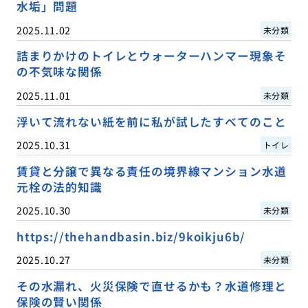
水垢」問題
2025.11.02
未分類
詰まりかけのトイレとウォーターハンマー現象そ
の不気味な関係
2025.11.01
未分類
浮いて流れない紙を前に私が試したすべてのこと
2025.10.31
トイレ
賃貸と分譲で異なる責任の境界線マンション水道
元栓の法的知識
2025.10.30
未分類
https://thehandbasin.biz/9koikju6b/
2025.10.27
未分類
その水漏れ、火災保険で直せるかも？水道修理と
保険の賢い関係