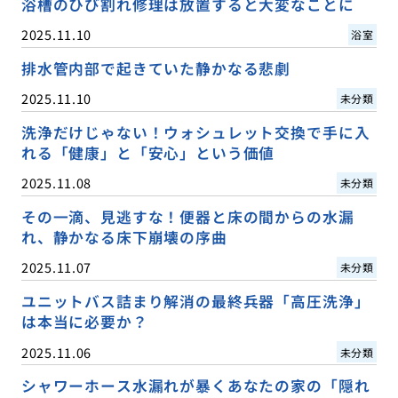
浴槽のひび割れ修理は放置すると大変なことに
2025.11.10
浴室
排水管内部で起きていた静かなる悲劇
2025.11.10
未分類
洗浄だけじゃない！ウォシュレット交換で手に入
れる「健康」と「安心」という価値
2025.11.08
未分類
その一滴、見逃すな！便器と床の間からの水漏
れ、静かなる床下崩壊の序曲
2025.11.07
未分類
ユニットバス詰まり解消の最終兵器「高圧洗浄」
は本当に必要か？
2025.11.06
未分類
シャワーホース水漏れが暴くあなたの家の「隠れ