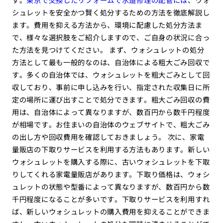
シュレットを安全かつ賢く処分するための方法を徹底解説し
ます。費用を抑える方法から、環境に配慮した処分方法ま
で、様々な選択肢をご紹介しますので、ご自身の状況に合っ
た方法を見つけてください。 まず、ウォシュレットの処分
方法として最も一般的なのは、自治体による粗大ごみ回収で
す。多くの自治体では、ウォシュレットを粗大ごみとして回
収しており、事前に申し込みを行い、指定された収集日に所
定の場所に運び出すことで処分できます。粗大ごみ回収の費
用は、自治体によって異なりますが、数百円から数千円程度
が相場です。お住まいの自治体のウェブサイトで、粗大ごみ
の出し方や回収費用を確認しておきましょう。 次に、家電
量販店の下取りサービスを利用する方法もあります。新しい
ウォシュレットを購入する際に、古いウォシュレットを下取
りしてくれる家電量販店があります。下取り価格は、ウォシ
ュレットの状態や型番によって異なりますが、数百円から数
千円程度になることが多いです。下取りサービスを利用すれ
ば、新しいウォシュレットの購入費用を抑えることができま