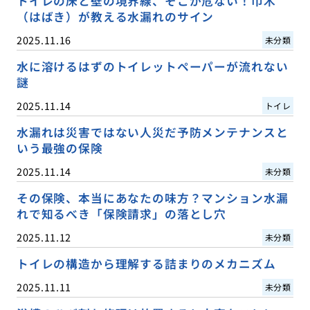
トイレの床と壁の境界線、そこが危ない！巾木
（はばき）が教える水漏れのサイン
2025.11.16
未分類
水に溶けるはずのトイレットペーパーが流れない
謎
2025.11.14
トイレ
水漏れは災害ではない人災だ予防メンテナンスと
いう最強の保険
2025.11.14
未分類
その保険、本当にあなたの味方？マンション水漏
れで知るべき「保険請求」の落とし穴
2025.11.12
未分類
トイレの構造から理解する詰まりのメカニズム
2025.11.11
未分類