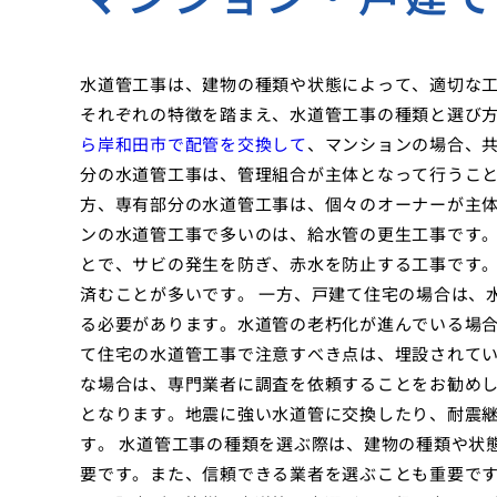
水道管工事は、建物の種類や状態によって、適切な
それぞれの特徴を踏まえ、水道管工事の種類と選び
ら岸和田市で配管を交換して
、マンションの場合、
分の水道管工事は、管理組合が主体となって行うこ
方、専有部分の水道管工事は、個々のオーナーが主体
ンの水道管工事で多いのは、給水管の更生工事です
とで、サビの発生を防ぎ、赤水を防止する工事です
済むことが多いです。 一方、戸建て住宅の場合は、
る必要があります。水道管の老朽化が進んでいる場合
て住宅の水道管工事で注意すべき点は、埋設されて
な場合は、専門業者に調査を依頼することをお勧めし
となります。地震に強い水道管に交換したり、耐震
す。 水道管工事の種類を選ぶ際は、建物の種類や状
要です。また、信頼できる業者を選ぶことも重要です