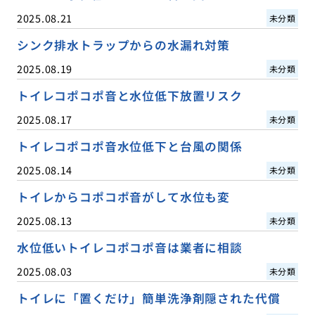
2025.08.21
未分類
シンク排水トラップからの水漏れ対策
2025.08.19
未分類
トイレコポコポ音と水位低下放置リスク
2025.08.17
未分類
トイレコポコポ音水位低下と台風の関係
2025.08.14
未分類
トイレからコポコポ音がして水位も変
2025.08.13
未分類
水位低いトイレコポコポ音は業者に相談
2025.08.03
未分類
トイレに「置くだけ」簡単洗浄剤隠された代償