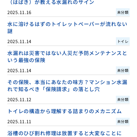
（はばき）が教える水漏れのサイン
2025.11.16
未分類
水に溶けるはずのトイレットペーパーが流れない
謎
2025.11.14
トイレ
水漏れは災害ではない人災だ予防メンテナンスと
いう最強の保険
2025.11.14
未分類
その保険、本当にあなたの味方？マンション水漏
れで知るべき「保険請求」の落とし穴
2025.11.12
未分類
トイレの構造から理解する詰まりのメカニズム
2025.11.11
未分類
浴槽のひび割れ修理は放置すると大変なことに