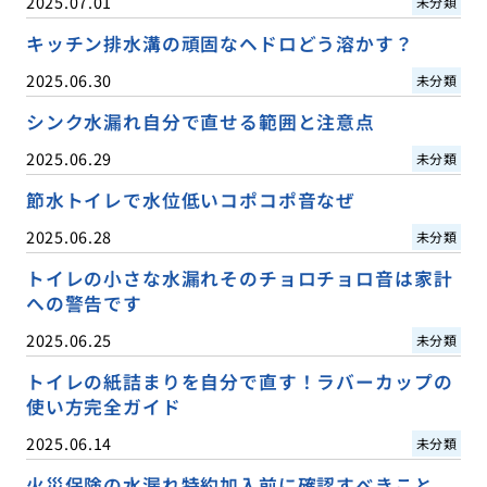
2025.07.01
未分類
キッチン排水溝の頑固なヘドロどう溶かす？
2025.06.30
未分類
シンク水漏れ自分で直せる範囲と注意点
2025.06.29
未分類
節水トイレで水位低いコポコポ音なぜ
2025.06.28
未分類
トイレの小さな水漏れそのチョロチョロ音は家計
への警告です
2025.06.25
未分類
トイレの紙詰まりを自分で直す！ラバーカップの
使い方完全ガイド
2025.06.14
未分類
火災保険の水漏れ特約加入前に確認すべきこと