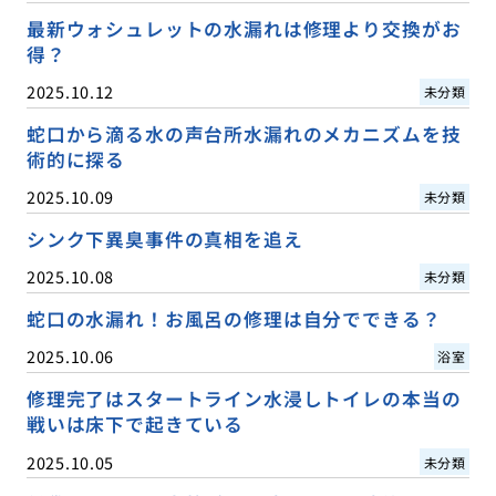
最新ウォシュレットの水漏れは修理より交換がお
得？
2025.10.12
未分類
蛇口から滴る水の声台所水漏れのメカニズムを技
術的に探る
2025.10.09
未分類
シンク下異臭事件の真相を追え
2025.10.08
未分類
蛇口の水漏れ！お風呂の修理は自分でできる？
2025.10.06
浴室
修理完了はスタートライン水浸しトイレの本当の
戦いは床下で起きている
2025.10.05
未分類