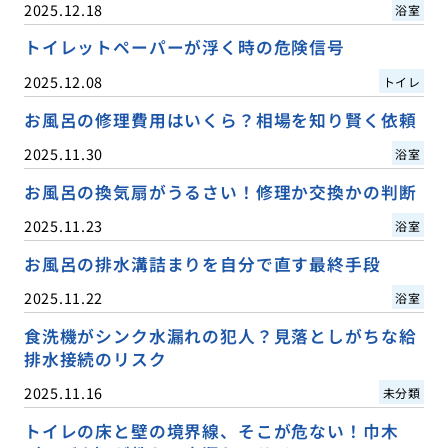
2025.12.18
浴室
トイレットペーパーが浮く時の危険信号
2025.12.08
トイレ
お風呂の修理費用はいくら？相場を知り賢く依頼
2025.11.30
浴室
お風呂の換気扇がうるさい！修理か交換かの判断
2025.11.23
浴室
お風呂の排水溝詰まりを自分で直す最終手段
2025.11.22
浴室
食洗機がシンク水漏れの犯人？見落としがちな給
排水接続のリスク
2025.11.16
未分類
トイレの床と壁の境界線、そこが危ない！巾木