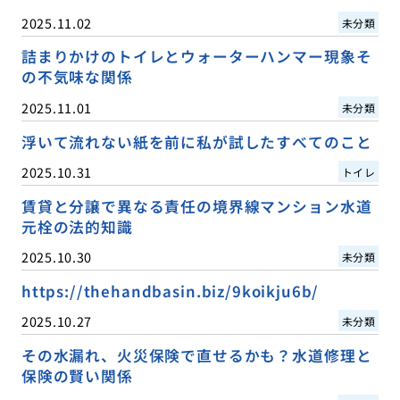
2025.11.02
未分類
詰まりかけのトイレとウォーターハンマー現象そ
の不気味な関係
2025.11.01
未分類
浮いて流れない紙を前に私が試したすべてのこと
2025.10.31
トイレ
賃貸と分譲で異なる責任の境界線マンション水道
元栓の法的知識
2025.10.30
未分類
https://thehandbasin.biz/9koikju6b/
2025.10.27
未分類
その水漏れ、火災保険で直せるかも？水道修理と
保険の賢い関係