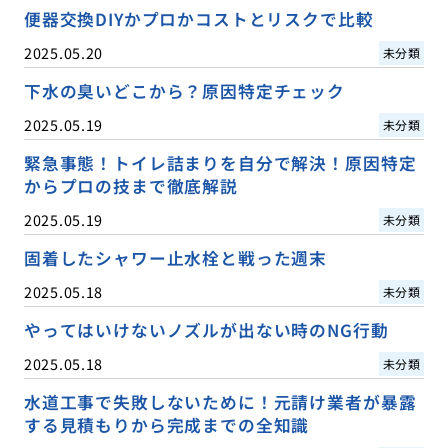
便器交換DIYかプロかコストとリスクで比較
2025.05.20
未分類
下水の臭いどこから？原因特定チェック
2025.05.19
未分類
緊急事態！トイレ詰まりを自分で解決！原因特定
からプロの技まで徹底解説
2025.05.19
未分類
固着したシャワー止水栓と戦った週末
2025.05.18
未分類
やってはいけないノズルが出ない時のNG行動
2025.05.18
未分類
水道工事で失敗しないために！元請け業者が暴露
する見積もりから完成までの全知識