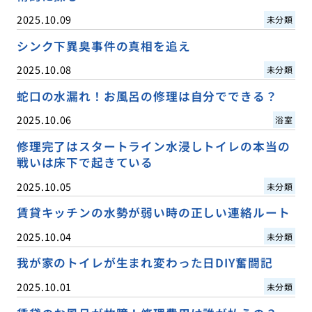
2025.10.09
未分類
シンク下異臭事件の真相を追え
2025.10.08
未分類
蛇口の水漏れ！お風呂の修理は自分でできる？
2025.10.06
浴室
修理完了はスタートライン水浸しトイレの本当の
戦いは床下で起きている
2025.10.05
未分類
賃貸キッチンの水勢が弱い時の正しい連絡ルート
2025.10.04
未分類
我が家のトイレが生まれ変わった日DIY奮闘記
2025.10.01
未分類