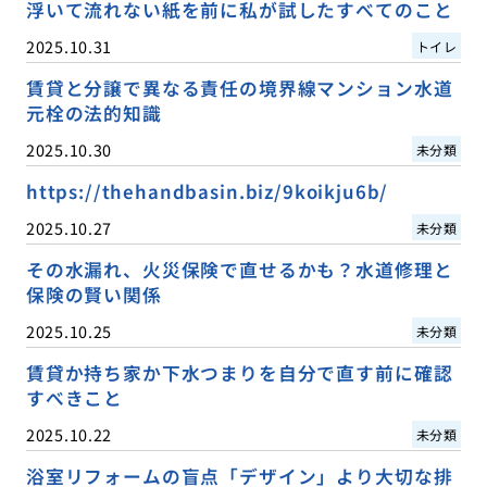
浮いて流れない紙を前に私が試したすべてのこと
2025.10.31
トイレ
賃貸と分譲で異なる責任の境界線マンション水道
元栓の法的知識
2025.10.30
未分類
https://thehandbasin.biz/9koikju6b/
2025.10.27
未分類
その水漏れ、火災保険で直せるかも？水道修理と
保険の賢い関係
2025.10.25
未分類
賃貸か持ち家か下水つまりを自分で直す前に確認
すべきこと
2025.10.22
未分類
浴室リフォームの盲点「デザイン」より大切な排