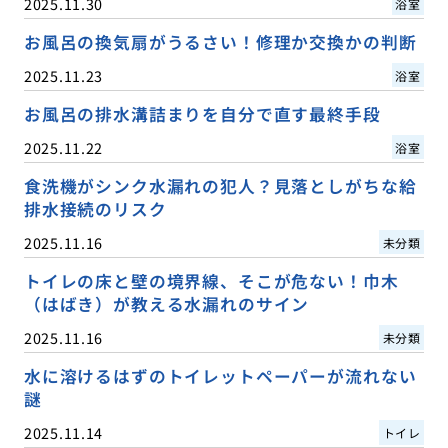
2025.11.30
浴室
お風呂の換気扇がうるさい！修理か交換かの判断
2025.11.23
浴室
お風呂の排水溝詰まりを自分で直す最終手段
2025.11.22
浴室
食洗機がシンク水漏れの犯人？見落としがちな給
排水接続のリスク
2025.11.16
未分類
トイレの床と壁の境界線、そこが危ない！巾木
（はばき）が教える水漏れのサイン
2025.11.16
未分類
水に溶けるはずのトイレットペーパーが流れない
謎
2025.11.14
トイレ