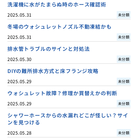
洗濯機に水がたまらぬ時のホース確認術
2025.05.31
未分類
冬場のウォシュレットノズル不動凍結かも
2025.05.31
未分類
排水管トラブルのサインと対処法
2025.05.30
未分類
DIYの難所排水方式と床フランジ攻略
2025.05.29
未分類
ウォシュレット故障？修理か買替えかの判断
2025.05.29
未分類
シャワーホースからの水漏れどこが怪しい？サイ
ンを見つける
2025.05.28
未分類