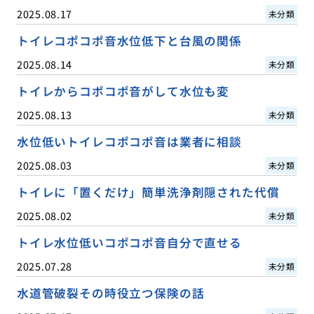
2025.08.17
未分類
トイレコポコポ音水位低下と台風の関係
2025.08.14
未分類
トイレからコポコポ音がして水位も変
2025.08.13
未分類
水位低いトイレコポコポ音は業者に相談
2025.08.03
未分類
トイレに「置くだけ」簡単洗浄剤隠された代償
2025.08.02
未分類
トイレ水位低いコポコポ音自分で直せる
2025.07.28
未分類
水道管破裂その時役立つ保険の話