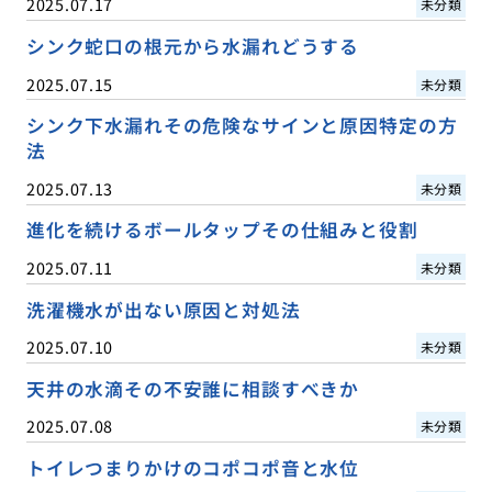
2025.07.17
未分類
シンク蛇口の根元から水漏れどうする
2025.07.15
未分類
シンク下水漏れその危険なサインと原因特定の方
法
2025.07.13
未分類
進化を続けるボールタップその仕組みと役割
2025.07.11
未分類
洗濯機水が出ない原因と対処法
2025.07.10
未分類
天井の水滴その不安誰に相談すべきか
2025.07.08
未分類
トイレつまりかけのコポコポ音と水位