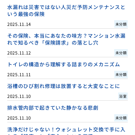
水漏れは災害ではない人災だ予防メンテナンスと
いう最強の保険
2025.11.14
未分類
その保険、本当にあなたの味方？マンション水漏
れで知るべき「保険請求」の落とし穴
2025.11.12
未分類
トイレの構造から理解する詰まりのメカニズム
2025.11.11
未分類
浴槽のひび割れ修理は放置すると大変なことに
2025.11.10
浴室
排水管内部で起きていた静かなる悲劇
2025.11.10
未分類
洗浄だけじゃない！ウォシュレット交換で手に入