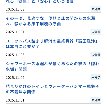
れる「健康」と「安心」という価値
2025.11.08
未分類
その一滴、見逃すな！便器と床の間からの水漏
れ、静かなる床下崩壊の序曲
2025.11.07
未分類
ユニットバス詰まり解消の最終兵器「高圧洗浄」
は本当に必要か？
2025.11.06
未分類
シャワーホース水漏れが暴くあなたの家の「隠れ
水垢」問題
2025.11.02
未分類
詰まりかけのトイレとウォーターハンマー現象そ
の不気味な関係
2025.11.01
未分類