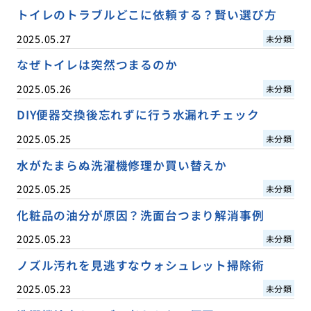
トイレのトラブルどこに依頼する？賢い選び方
2025.05.27
未分類
なぜトイレは突然つまるのか
2025.05.26
未分類
DIY便器交換後忘れずに行う水漏れチェック
2025.05.25
未分類
水がたまらぬ洗濯機修理か買い替えか
2025.05.25
未分類
化粧品の油分が原因？洗面台つまり解消事例
2025.05.23
未分類
ノズル汚れを見逃すなウォシュレット掃除術
2025.05.23
未分類