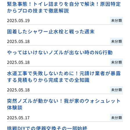
緊急事態！トイレ詰まりを自分で解決！原因特定
からプロの技まで徹底解説
2025.05.19
未分類
固着したシャワー止水栓と戦った週末
2025.05.18
未分類
やってはいけないノズルが出ない時のNG行動
2025.05.18
未分類
水道工事で失敗しないために！元請け業者が暴露
する見積もりから完成までの全知識
2025.05.18
未分類
突然ノズルが動かない！我が家のウォシュレット
体験談
2025.05.17
未分類
挑戦DIYでの便器交換その一部始終