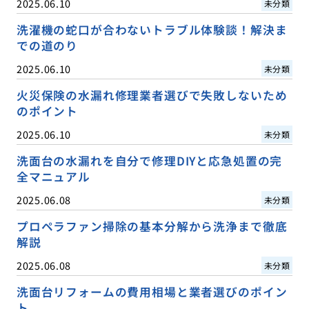
2025.06.10
未分類
洗濯機の蛇口が合わないトラブル体験談！解決ま
での道のり
2025.06.10
未分類
火災保険の水漏れ修理業者選びで失敗しないため
のポイント
2025.06.10
未分類
洗面台の水漏れを自分で修理DIYと応急処置の完
全マニュアル
2025.06.08
未分類
プロペラファン掃除の基本分解から洗浄まで徹底
解説
2025.06.08
未分類
洗面台リフォームの費用相場と業者選びのポイン
ト