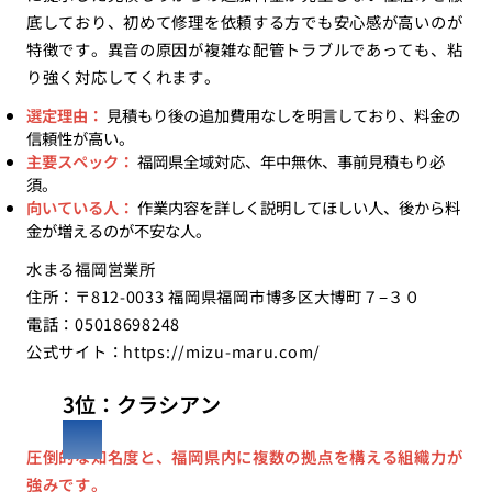
底しており、初めて修理を依頼する方でも安心感が高いのが
特徴です。異音の原因が複雑な配管トラブルであっても、粘
り強く対応してくれます。
選定理由：
見積もり後の追加費用なしを明言しており、料金の
信頼性が高い。
主要スペック：
福岡県全域対応、年中無休、事前見積もり必
須。
向いている人：
作業内容を詳しく説明してほしい人、後から料
金が増えるのが不安な人。
水まる福岡営業所
住所：〒812-0033 福岡県福岡市博多区大博町７−３０
電話：05018698248
公式サイト：
https://mizu-maru.com/
3位：クラシアン
圧倒的な知名度と、福岡県内に複数の拠点を構える組織力が
強みです。