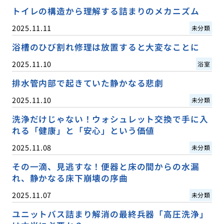
トイレの構造から理解する詰まりのメカニズム
2025.11.11
未分類
浴槽のひび割れ修理は放置すると大変なことに
2025.11.10
浴室
排水管内部で起きていた静かなる悲劇
2025.11.10
未分類
洗浄だけじゃない！ウォシュレット交換で手に入
れる「健康」と「安心」という価値
2025.11.08
未分類
その一滴、見逃すな！便器と床の間からの水漏
れ、静かなる床下崩壊の序曲
2025.11.07
未分類
ユニットバス詰まり解消の最終兵器「高圧洗浄」