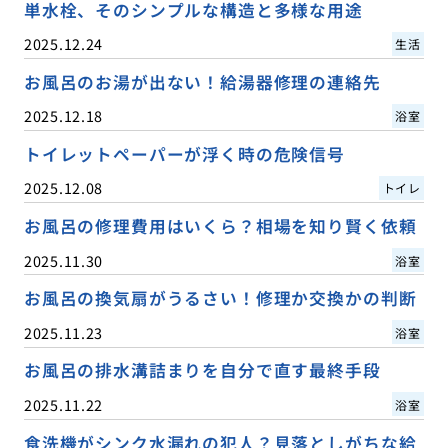
単水栓、そのシンプルな構造と多様な用途
2025.12.24
生活
お風呂のお湯が出ない！給湯器修理の連絡先
2025.12.18
浴室
トイレットペーパーが浮く時の危険信号
2025.12.08
トイレ
お風呂の修理費用はいくら？相場を知り賢く依頼
2025.11.30
浴室
お風呂の換気扇がうるさい！修理か交換かの判断
2025.11.23
浴室
お風呂の排水溝詰まりを自分で直す最終手段
2025.11.22
浴室
食洗機がシンク水漏れの犯人？見落としがちな給