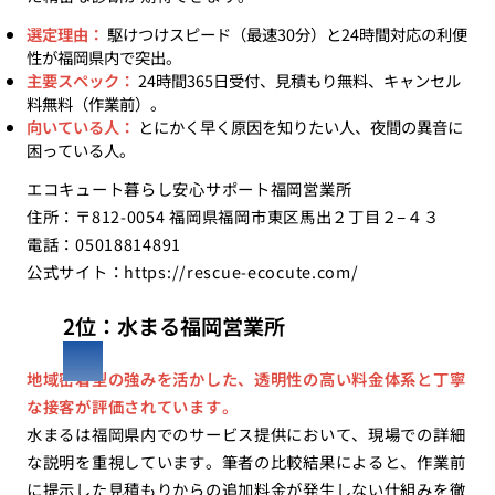
選定理由：
駆けつけスピード（最速30分）と24時間対応の利便
性が福岡県内で突出。
主要スペック：
24時間365日受付、見積もり無料、キャンセル
料無料（作業前）。
向いている人：
とにかく早く原因を知りたい人、夜間の異音に
困っている人。
エコキュート暮らし安心サポート福岡営業所
住所：〒812-0054 福岡県福岡市東区馬出２丁目２−４３
電話：05018814891
公式サイト：
https://rescue-ecocute.com/
2位：水まる福岡営業所
地域密着型の強みを活かした、透明性の高い料金体系と丁寧
な接客が評価されています。
水まるは福岡県内でのサービス提供において、現場での詳細
な説明を重視しています。筆者の比較結果によると、作業前
に提示した見積もりからの追加料金が発生しない仕組みを徹