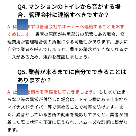
Q4. マンションのトイレから音がする場
合、管理会社に連絡すべきですか？
A. はい、まずは管理会社やオーナーへ連絡することをおす
すめします。
異音の原因が共用部分の配管にある場合、修
理費用が管理組合側の負担になる可能性があります。勝手に
自分で業者を呼んでしまうと、費用の請求ができなくなるケ
ースがあるため、規約を確認しましょう。
Q5. 業者が来るまでに自分でできることは
ありますか？
A. 止水栓を閉める準備をしておきましょう。
もし水が止ま
らない等の異常が併発した場合は、トイレ横にある止水栓を
マイナスドライバー等で閉めることで被害を防げます。ま
た、異音がしている箇所の動画を撮影しておくと、業者が到
着した際に状況を正確に伝えられ、スムーズな診断に繋がり
ます。