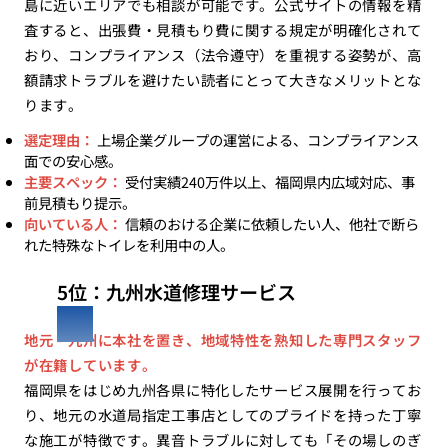
島に近いエリアでも相談が可能です。公式サイトの情報を精
査すると、出張費・見積もり費に関する規定が明確化されて
おり、コンプライアンス（法令遵守）を重視する姿勢が、高
額請求トラブルを避けたい読者にとって大きなメリットとな
ります。
選定理由：
上場企業グループの運営による、コンプライアンス
面での安心感。
主要スペック：
受付実績240万件以上、福岡県内広域対応、事
前見積もり提示。
向いている人：
信頼のおける企業に依頼したい人、他社で断ら
れた特殊なトイレを利用中の人。
5位：九州水道修理サービス
地元・九州に本社を置き、地域特性を熟知した専門スタッフ
が在籍しています。
福岡県をはじめ九州各県に特化したサービス展開を行ってお
り、地元の水道局指定工事店としてのプライドを持った丁寧
な施工が特徴です。異音トラブルに対しても「その場しのぎ