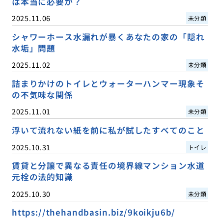
は本当に必要か？
2025.11.06
未分類
シャワーホース水漏れが暴くあなたの家の「隠れ
水垢」問題
2025.11.02
未分類
詰まりかけのトイレとウォーターハンマー現象そ
の不気味な関係
2025.11.01
未分類
浮いて流れない紙を前に私が試したすべてのこと
2025.10.31
トイレ
賃貸と分譲で異なる責任の境界線マンション水道
元栓の法的知識
2025.10.30
未分類
https://thehandbasin.biz/9koikju6b/