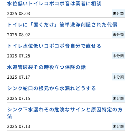
水位低いトイレコポコポ音は業者に相談
2025.08.03
未分類
トイレに「置くだけ」簡単洗浄剤隠された代償
2025.08.02
未分類
トイレ水位低いコポコポ音自分で直せる
2025.07.28
未分類
水道管破裂その時役立つ保険の話
2025.07.17
未分類
シンク蛇口の根元から水漏れどうする
2025.07.15
未分類
シンク下水漏れその危険なサインと原因特定の方
法
2025.07.13
未分類