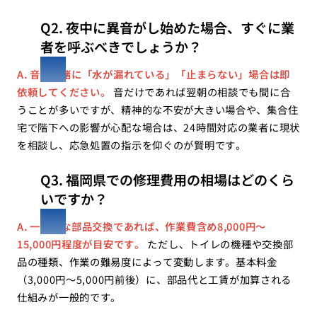
Q2. 夜中に異音がし始めた場合、すぐに業
者を呼ぶべきでしょうか？
A. 音と一緒に「水が漏れている」「止まらない」場合は即
依頼してください。
音だけであれば翌朝の相談でも間に合
うことが多いですが、精神的な不安が大きい場合や、集合住
宅で階下への影響が心配な場合は、24時間対応の業者に現状
を相談し、応急処置の指示を仰ぐのが賢明です。
Q3. 福岡県での修理費用の相場はどのくら
いですか？
A. 一般的な部品交換であれば、作業費含め8,000円〜
15,000円程度が目安です。
ただし、トイレの機種や交換部
品の種類、作業の難易度によって変動します。基本料金
（3,000円〜5,000円前後）に、部品代と工賃が加算される
仕組みが一般的です。