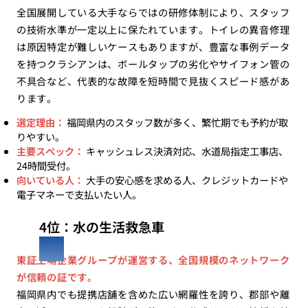
全国展開している大手ならではの研修体制により、スタッフ
の技術水準が一定以上に保たれています。トイレの異音修理
は原因特定が難しいケースもありますが、豊富な事例データ
を持つクラシアンは、ボールタップの劣化やサイフォン管の
不具合など、代表的な故障を短時間で見抜くスピード感があ
ります。
選定理由：
福岡県内のスタッフ数が多く、繁忙期でも予約が取
りやすい。
主要スペック：
キャッシュレス決済対応、水道局指定工事店、
24時間受付。
向いている人：
大手の安心感を求める人、クレジットカードや
電子マネーで支払いたい人。
4位：水の生活救急車
東証上場企業グループが運営する、全国規模のネットワーク
が信頼の証です。
福岡県内でも提携店舗を含めた広い網羅性を誇り、郡部や離