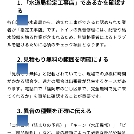
1. 「水道局指定工事店」であるかを確認す
る
各自治体の水道局から、適切な工事ができると認められた業
者が「指定工事店」です。トイレの異音修理には、配管や給
水設備を触る作業が含まれるため、無資格業者によるトラブ
ルを避けるために必須のチェック項目となります。
2. 見積もり無料の範囲を明確にする
「見積もり無料」と記載されていても、現場での点検に時間
がかかる場合や、遠方の場合は出張費が発生するケースがあ
ります。電話口で「福岡市の〇〇区まで、完全無料で見に来
てくれるか」を事前に確認することが重要です。
3. 異音の種類を正確に伝える
「コポコポ（詰まりの予兆）」「キーン（水圧異常）」「ピ
ー（部品摩耗）」など、音の種類によって必要な部品や緊急