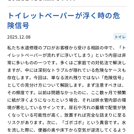
トイレットペーパーが浮く時の危
険信号
2025.12.08
トイレ
私たち水道修理のプロがお客様から受ける相談の中で、「ト
イレットペーパーが流れずに浮いてしまう」という内容は非
常に多いものの一つです。多くはご家庭での対処法で解決し
ますが、中には深刻なトラブルが隠れている危険なケースも
存在します。今回は、単なる流れ残りではない「危険信号」
としての見分け方について解説します。まず注意すべきは、
その頻度です。以前は問題なかったのに、ここ数ヶ月で頻繁
に紙が浮くようになったという場合、それは排水管内部の環
境が悪化しているサインです。尿石や汚れの蓄積で配管が狭
くなっている可能性が高く、放置すれば完全な詰まりに至る
リスクがあります。次に、「ゴボゴボ」という異音です。水
を流した際に、便器の奥や床下から空気が逆流してくるよう