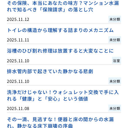
その保険、本当にあなたの味方？マンション水漏
れで知るべき「保険請求」の落とし穴
2025.11.12
未分類
トイレの構造から理解する詰まりのメカニズム
2025.11.11
未分類
浴槽のひび割れ修理は放置すると大変なことに
2025.11.10
浴室
排水管内部で起きていた静かなる悲劇
2025.11.10
未分類
洗浄だけじゃない！ウォシュレット交換で手に入
れる「健康」と「安心」という価値
2025.11.08
未分類
その一滴、見逃すな！便器と床の間からの水漏
れ、静かなる床下崩壊の序曲