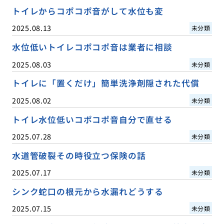
トイレからコポコポ音がして水位も変
2025.08.13
未分類
水位低いトイレコポコポ音は業者に相談
2025.08.03
未分類
トイレに「置くだけ」簡単洗浄剤隠された代償
2025.08.02
未分類
トイレ水位低いコポコポ音自分で直せる
2025.07.28
未分類
水道管破裂その時役立つ保険の話
2025.07.17
未分類
シンク蛇口の根元から水漏れどうする
2025.07.15
未分類