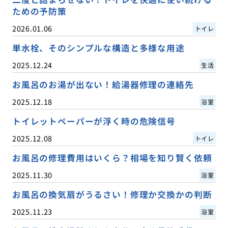
ための予防策
2026.01.06
トイレ
単水栓、そのシンプルな構造と多様な用途
2025.12.24
生活
お風呂のお湯が出ない！給湯器修理の連絡先
2025.12.18
浴室
トイレットペーパーが浮く時の危険信号
2025.12.08
トイレ
お風呂の修理費用はいくら？相場を知り賢く依頼
2025.11.30
浴室
お風呂の換気扇がうるさい！修理か交換かの判断
2025.11.23
浴室