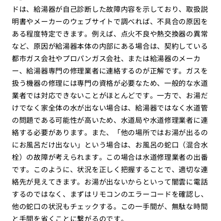
ドは、給湯器が自己診断した故障内容を示しており、取扱説
明書やメーカーのウェブサイトで調べれば、不具合の原因を
ある程度特定できます。例えば、点火不良や熱交換器の異常
など、原因が給湯器本体の内部にある場合は、契約している
都市ガス会社やプロパンガス会社、または給湯器のメーカ
ー、給湯器専門の修理業者に連絡するのが正解です。ガスを
扱う機器の修理には専門の資格が必要なため、一般的な水道
業者では対応できないことがほとんどです。一方で、お湯だ
けでなく家全体の水が出ない場合は、給湯器ではなく水道管
の問題である可能性が高いため、水道局や水道修理業者に連
絡する必要があります。また、「他の場所ではお湯が出るの
にお風呂だけ出ない」という場合は、お風呂の蛇口（混合水
栓）の故障が考えられます。この場合は水道修理業者の出番
です。このように、状況を正しく把握することで、適切な連
絡先が見えてきます。お湯が出ないからといって闇雲に電話
するのではなく、まずはリモコンのエラーコードを確認し、
他の蛇口の状況もチェックする。この一手間が、無駄な時間
と手間を省くことに繋がるのです。