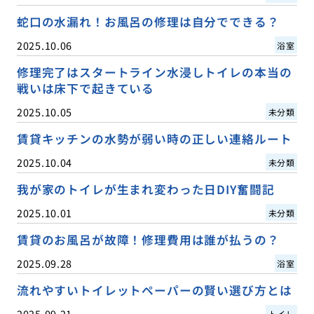
蛇口の水漏れ！お風呂の修理は自分でできる？
2025.10.06
浴室
修理完了はスタートライン水浸しトイレの本当の
戦いは床下で起きている
2025.10.05
未分類
賃貸キッチンの水勢が弱い時の正しい連絡ルート
2025.10.04
未分類
我が家のトイレが生まれ変わった日DIY奮闘記
2025.10.01
未分類
賃貸のお風呂が故障！修理費用は誰が払うの？
2025.09.28
浴室
流れやすいトイレットペーパーの賢い選び方とは
2025.09.21
トイレ