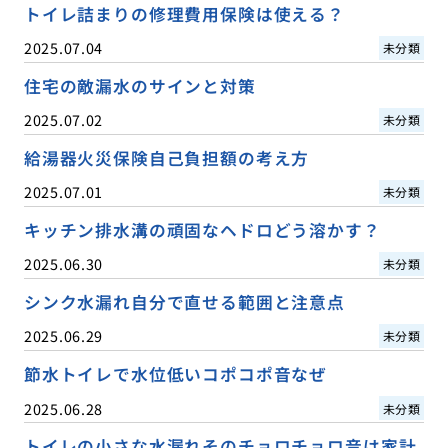
トイレ詰まりの修理費用保険は使える？
2025.07.04
未分類
住宅の敵漏水のサインと対策
2025.07.02
未分類
給湯器火災保険自己負担額の考え方
2025.07.01
未分類
キッチン排水溝の頑固なヘドロどう溶かす？
2025.06.30
未分類
シンク水漏れ自分で直せる範囲と注意点
2025.06.29
未分類
節水トイレで水位低いコポコポ音なぜ
2025.06.28
未分類
トイレの小さな水漏れそのチョロチョロ音は家計