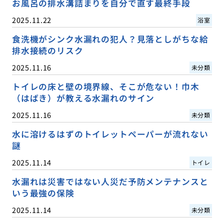
お風呂の排水溝詰まりを自分で直す最終手段
2025.11.22
浴室
食洗機がシンク水漏れの犯人？見落としがちな給
排水接続のリスク
2025.11.16
未分類
トイレの床と壁の境界線、そこが危ない！巾木
（はばき）が教える水漏れのサイン
2025.11.16
未分類
水に溶けるはずのトイレットペーパーが流れない
謎
2025.11.14
トイレ
水漏れは災害ではない人災だ予防メンテナンスと
いう最強の保険
2025.11.14
未分類