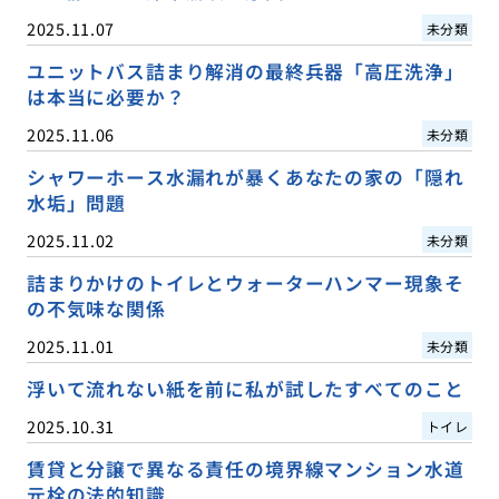
2025.11.07
未分類
ユニットバス詰まり解消の最終兵器「高圧洗浄」
は本当に必要か？
2025.11.06
未分類
シャワーホース水漏れが暴くあなたの家の「隠れ
水垢」問題
2025.11.02
未分類
詰まりかけのトイレとウォーターハンマー現象そ
の不気味な関係
2025.11.01
未分類
浮いて流れない紙を前に私が試したすべてのこと
2025.10.31
トイレ
賃貸と分譲で異なる責任の境界線マンション水道
元栓の法的知識