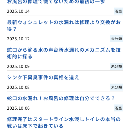
お風呂の修理で慌てないための最初の一歩
2025.10.14
浴室
最新ウォシュレットの水漏れは修理より交換がお
得？
2025.10.12
未分類
蛇口から滴る水の声台所水漏れのメカニズムを技
術的に探る
2025.10.09
未分類
シンク下異臭事件の真相を追え
2025.10.08
未分類
蛇口の水漏れ！お風呂の修理は自分でできる？
2025.10.06
浴室
修理完了はスタートライン水浸しトイレの本当の
戦いは床下で起きている