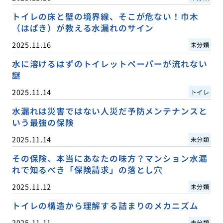
トイレの床と壁の境界線、そこが危ない！巾木
（はばき）が教える水漏れのサイン
2025.11.16
未分類
水に溶けるはずのトイレットペーパーが流れない
謎
2025.11.14
トイレ
水漏れは災害ではない人災だ予防メンテナンスと
いう最強の保険
2025.11.14
未分類
その保険、本当にあなたの味方？マンション水漏
れで知るべき「保険請求」の落とし穴
2025.11.12
未分類
トイレの構造から理解する詰まりのメカニズム
2025.11.11
未分類