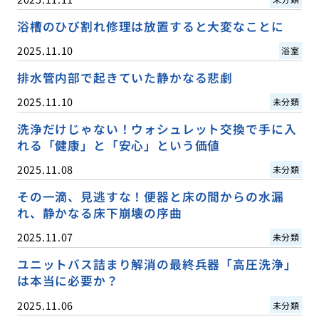
浴槽のひび割れ修理は放置すると大変なことに
2025.11.10
浴室
排水管内部で起きていた静かなる悲劇
2025.11.10
未分類
洗浄だけじゃない！ウォシュレット交換で手に入
れる「健康」と「安心」という価値
2025.11.08
未分類
その一滴、見逃すな！便器と床の間からの水漏
れ、静かなる床下崩壊の序曲
2025.11.07
未分類
ユニットバス詰まり解消の最終兵器「高圧洗浄」
は本当に必要か？
2025.11.06
未分類