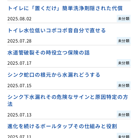
トイレに「置くだけ」簡単洗浄剤隠された代償
2025.08.02
未分類
トイレ水位低いコポコポ音自分で直せる
2025.07.28
未分類
水道管破裂その時役立つ保険の話
2025.07.17
未分類
シンク蛇口の根元から水漏れどうする
2025.07.15
未分類
シンク下水漏れその危険なサインと原因特定の方
法
2025.07.13
未分類
進化を続けるボールタップその仕組みと役割
2025.07.11
未分類