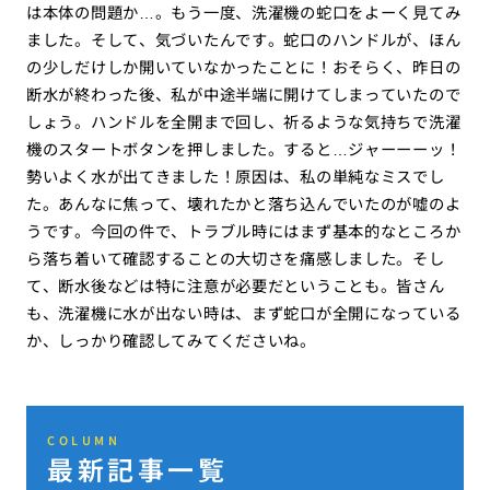
は本体の問題か…。もう一度、洗濯機の蛇口をよーく見てみ
ました。そして、気づいたんです。蛇口のハンドルが、ほん
の少しだけしか開いていなかったことに！おそらく、昨日の
断水が終わった後、私が中途半端に開けてしまっていたので
しょう。ハンドルを全開まで回し、祈るような気持ちで洗濯
機のスタートボタンを押しました。すると…ジャーーーッ！
勢いよく水が出てきました！原因は、私の単純なミスでし
た。あんなに焦って、壊れたかと落ち込んでいたのが嘘のよ
うです。今回の件で、トラブル時にはまず基本的なところか
ら落ち着いて確認することの大切さを痛感しました。そし
て、断水後などは特に注意が必要だということも。皆さん
も、洗濯機に水が出ない時は、まず蛇口が全開になっている
か、しっかり確認してみてくださいね。
COLUMN
最新記事一覧