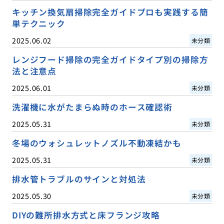
キッチン換気扇掃除完全ガイドプロも実践する簡
単テクニック
2025.06.02
未分類
レンジフード掃除の完全ガイドタイプ別の掃除方
法と注意点
2025.06.01
未分類
洗濯機に水がたまらぬ時のホース確認術
2025.05.31
未分類
冬場のウォシュレットノズル不動凍結かも
2025.05.31
未分類
排水管トラブルのサインと対処法
2025.05.30
未分類
DIYの難所排水方式と床フランジ攻略