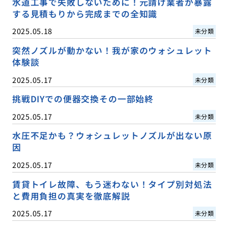
水道工事で失敗しないために！元請け業者が暴露
する見積もりから完成までの全知識
2025.05.18
未分類
突然ノズルが動かない！我が家のウォシュレット
体験談
2025.05.17
未分類
挑戦DIYでの便器交換その一部始終
2025.05.17
未分類
水圧不足かも？ウォシュレットノズルが出ない原
因
2025.05.17
未分類
賃貸トイレ故障、もう迷わない！タイプ別対処法
と費用負担の真実を徹底解説
2025.05.17
未分類