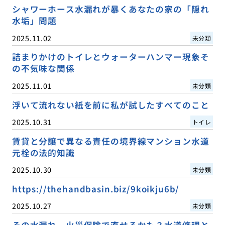
シャワーホース水漏れが暴くあなたの家の「隠れ
水垢」問題
2025.11.02
未分類
詰まりかけのトイレとウォーターハンマー現象そ
の不気味な関係
2025.11.01
未分類
浮いて流れない紙を前に私が試したすべてのこと
2025.10.31
トイレ
賃貸と分譲で異なる責任の境界線マンション水道
元栓の法的知識
2025.10.30
未分類
https://thehandbasin.biz/9koikju6b/
2025.10.27
未分類
その水漏れ、火災保険で直せるかも？水道修理と