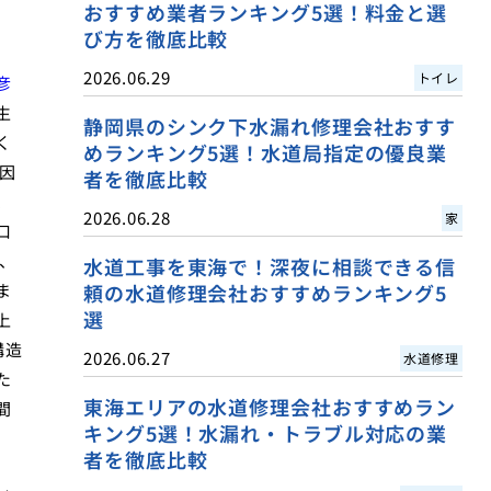
おすすめ業者ランキング5選！料金と選
び方を徹底比較
2026.06.29
トイレ
彦
生
静岡県のシンク下水漏れ修理会社おすす
く
めランキング5選！水道局指定の優良業
因
者を徹底比較
、
2026.06.28
家
口
、
水道工事を東海で！深夜に相談できる信
ま
頼の水道修理会社おすすめランキング5
選
上
構造
2026.06.27
水道修理
た
東海エリアの水道修理会社おすすめラン
間
キング5選！水漏れ・トラブル対応の業
者を徹底比較