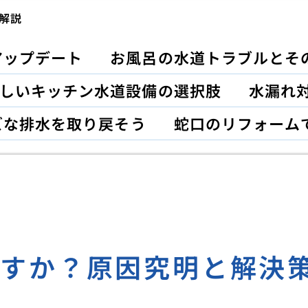
解説
アップデート
お風呂の水道トラブルとそ
しいキッチン水道設備の選択肢
水漏れ対
ズな排水を取り戻そう
蛇口のリフォーム
ですか？原因究明と解決