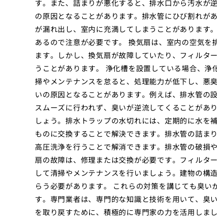
す。また、詰まりが悪化すると、排水口から汚水が逆
の原因となることがあります。排水管にひび割れが
が漏れ出し、室内に充満してしまうことがあります
あるので注意が必要です。 換気扇は、室内の空気を
ます。しかし、換気扇が故障していたり、フィルタ
うことがあります。 浄化槽を設置している場合、浄
掃やメンテナンスを怠ると、処理能力が低下し、悪臭
いの原因となることがあります。例えば、排水管の
スムーズに行われず、臭いが逆流してくることがあり
しょう。排水トラップの水切れには、定期的に水を
ものに交換することで解決できます。排水管の詰ま
高圧洗浄を行うことで解消できます。排水管の破損
扇の故障は、修理または交換が必要です。フィルタ
して清掃やメンテナンスを行いましょう。建物の構
らう必要があります。 これらの対策を講じても臭い
す。専門業者は、専門的な知識と技術を用いて、臭
を取り戻すために、積極的に専門家の力を活用しま