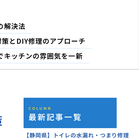
の解決法
策とDIY修理のアプローチ
でキッチンの雰囲気を一新
COLUMN
最新記事一覧
策
【静岡県】トイレの水漏れ・つまり修理