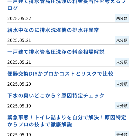
一戸建て排水管高圧洗浄の料金妥当性を考えるブ
ログ
2025.05.22
未分類
給水中なのに排水洗濯機の排水弁異常
2025.05.21
未分類
一戸建て排水管高圧洗浄の料金相場解説
2025.05.21
未分類
便器交換DIYかプロかコストとリスクで比較
2025.05.20
未分類
下水の臭いどこから？原因特定チェック
2025.05.19
未分類
緊急事態！トイレ詰まりを自分で解決！原因特定
からプロの技まで徹底解説
2025.05.19
未分類