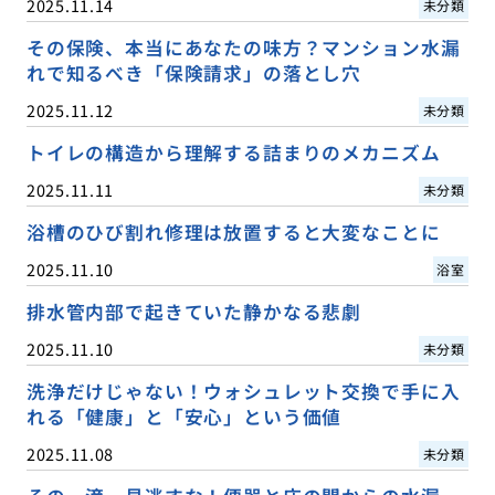
2025.11.14
未分類
その保険、本当にあなたの味方？マンション水漏
れで知るべき「保険請求」の落とし穴
2025.11.12
未分類
トイレの構造から理解する詰まりのメカニズム
2025.11.11
未分類
浴槽のひび割れ修理は放置すると大変なことに
2025.11.10
浴室
排水管内部で起きていた静かなる悲劇
2025.11.10
未分類
洗浄だけじゃない！ウォシュレット交換で手に入
れる「健康」と「安心」という価値
2025.11.08
未分類