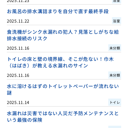
2025.11.23
浴室
お風呂の排水溝詰まりを自分で直す最終手段
2025.11.22
浴室
食洗機がシンク水漏れの犯人？見落としがちな給
排水接続のリスク
2025.11.16
未分類
トイレの床と壁の境界線、そこが危ない！巾木
（はばき）が教える水漏れのサイン
2025.11.16
未分類
水に溶けるはずのトイレットペーパーが流れない
謎
2025.11.14
トイレ
水漏れは災害ではない人災だ予防メンテナンスと
いう最強の保険