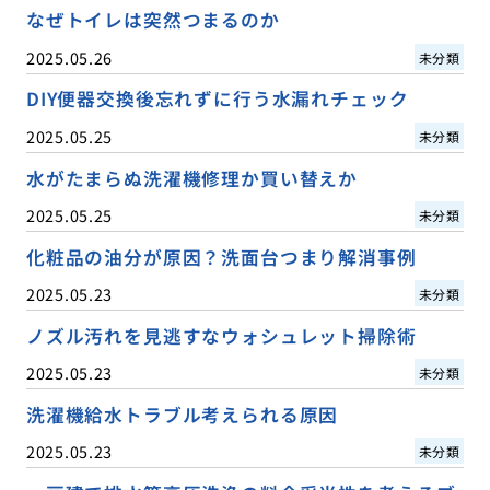
なぜトイレは突然つまるのか
2025.05.26
未分類
DIY便器交換後忘れずに行う水漏れチェック
2025.05.25
未分類
水がたまらぬ洗濯機修理か買い替えか
2025.05.25
未分類
化粧品の油分が原因？洗面台つまり解消事例
2025.05.23
未分類
ノズル汚れを見逃すなウォシュレット掃除術
2025.05.23
未分類
洗濯機給水トラブル考えられる原因
2025.05.23
未分類