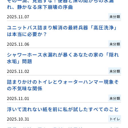
その一滴、見逃すな！便器と床の間からの水漏
れ、静かなる床下崩壊の序曲
2025.11.07
未分類
ユニットバス詰まり解消の最終兵器「高圧洗浄」
は本当に必要か？
2025.11.06
未分類
シャワーホース水漏れが暴くあなたの家の「隠れ
水垢」問題
2025.11.02
未分類
詰まりかけのトイレとウォーターハンマー現象そ
の不気味な関係
2025.11.01
未分類
浮いて流れない紙を前に私が試したすべてのこと
2025.10.31
トイレ