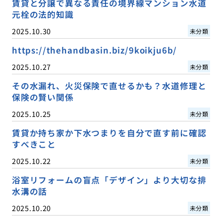
賃貸と分譲で異なる責任の境界線マンション水道
元栓の法的知識
2025.10.30
未分類
https://thehandbasin.biz/9koikju6b/
2025.10.27
未分類
その水漏れ、火災保険で直せるかも？水道修理と
保険の賢い関係
2025.10.25
未分類
賃貸か持ち家か下水つまりを自分で直す前に確認
すべきこと
2025.10.22
未分類
浴室リフォームの盲点「デザイン」より大切な排
水溝の話
2025.10.20
未分類