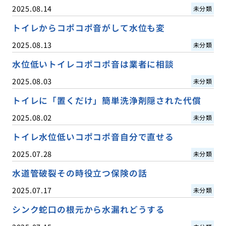
2025.08.14
未分類
トイレからコポコポ音がして水位も変
2025.08.13
未分類
水位低いトイレコポコポ音は業者に相談
2025.08.03
未分類
トイレに「置くだけ」簡単洗浄剤隠された代償
2025.08.02
未分類
トイレ水位低いコポコポ音自分で直せる
2025.07.28
未分類
水道管破裂その時役立つ保険の話
2025.07.17
未分類
シンク蛇口の根元から水漏れどうする