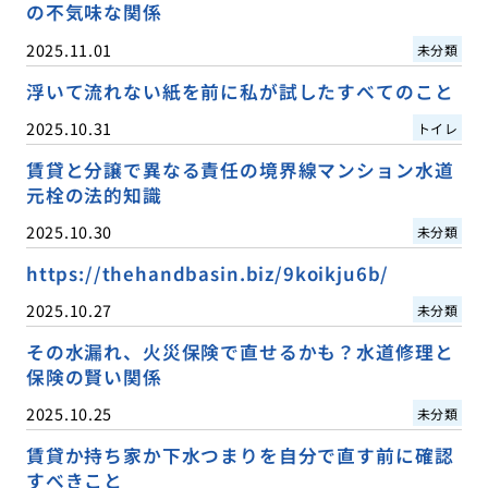
の不気味な関係
2025.11.01
未分類
浮いて流れない紙を前に私が試したすべてのこと
2025.10.31
トイレ
賃貸と分譲で異なる責任の境界線マンション水道
元栓の法的知識
2025.10.30
未分類
https://thehandbasin.biz/9koikju6b/
2025.10.27
未分類
その水漏れ、火災保険で直せるかも？水道修理と
保険の賢い関係
2025.10.25
未分類
賃貸か持ち家か下水つまりを自分で直す前に確認
すべきこと