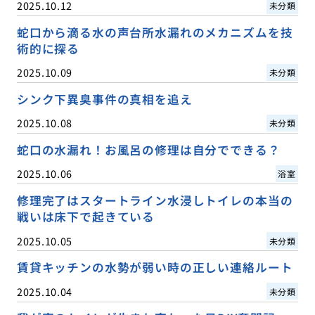
2025.10.12
未分類
蛇口から滴る水の声台所水漏れのメカニズムを技
術的に探る
2025.10.09
未分類
シンク下異臭事件の真相を追え
2025.10.08
未分類
蛇口の水漏れ！お風呂の修理は自分でできる？
2025.10.06
浴室
修理完了はスタートライン水浸しトイレの本当の
戦いは床下で起きている
2025.10.05
未分類
賃貸キッチンの水勢が弱い時の正しい連絡ルート
2025.10.04
未分類