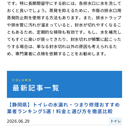
です。特に長期間留守にする前には、各排水口に水を流して
おくと良いでしょう。蒸発を抑えるために、市販の排水口用
蒸発防止剤を使用する方法もあります。また、排水トラップ
や排水管に汚れが溜まっていると、封水が切れやすくなるこ
ともあるため、定期的な掃除も有効です。もし、水を補充し
てもすぐに臭いが戻ってきたり、封水切れが頻繁に起こった
りする場合は、単なる封水切れ以外の原因も考えられるた
め、専門業者に点検を依頼することをお勧めします。
COLUMN
最新記事一覧
【静岡県】トイレの水漏れ・つまり修理おすすめ
業者ランキング5選！料金と選び方を徹底比較
2026.06.29
トイレ