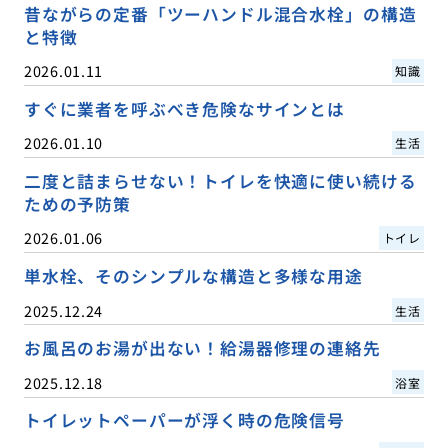
昔ながらの定番「ツーハンドル混合水栓」の構造
と特徴
2026.01.11
知識
すぐに業者を呼ぶべき危険なサインとは
2026.01.10
生活
二度と詰まらせない！トイレを快適に使い続ける
ための予防策
2026.01.06
トイレ
単水栓、そのシンプルな構造と多様な用途
2025.12.24
生活
お風呂のお湯が出ない！給湯器修理の連絡先
2025.12.18
浴室
トイレットペーパーが浮く時の危険信号