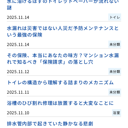
水に溶けるはずのトイレットペーパーが流れない
謎
2025.11.14
トイレ
水漏れは災害ではない人災だ予防メンテナンスと
いう最強の保険
2025.11.14
未分類
その保険、本当にあなたの味方？マンション水漏
れで知るべき「保険請求」の落とし穴
2025.11.12
未分類
トイレの構造から理解する詰まりのメカニズム
2025.11.11
未分類
浴槽のひび割れ修理は放置すると大変なことに
2025.11.10
浴室
排水管内部で起きていた静かなる悲劇