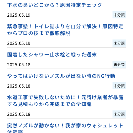
下水の臭いどこから？原因特定チェック
2025.05.19
未分類
緊急事態！トイレ詰まりを自分で解決！原因特定
からプロの技まで徹底解説
2025.05.19
未分類
固着したシャワー止水栓と戦った週末
2025.05.18
未分類
やってはいけないノズルが出ない時のNG行動
2025.05.18
未分類
水道工事で失敗しないために！元請け業者が暴露
する見積もりから完成までの全知識
2025.05.18
未分類
突然ノズルが動かない！我が家のウォシュレット
体験談