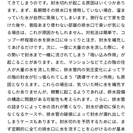
てきてしまうのです。封水切れが起こる原因はいくつかあり
ます。まず、長期間その排水口を使用していない場合、溜ま
っていた水が自然に蒸発してしまいます。旅行などで家を空
けた後や、普段あまり使わない部屋の排水口で臭いが気にな
る場合は、これが原因かもしれません。対処法は簡単で、コ
ップ一杯程度の水を排水口にゆっくりと注ぎ、封水を補充し
てあげるだけです。次に、一度に大量の水を流した際に、そ
の勢いで封水まで一緒に流されてしまう「吸い込み作用」が
起こることがあります。また、マンションなどで上の階の住
人が大量の水を流した際に、排水管内の気圧変化によって下
の階の封水が引っ張られてしまう「誘導サイホン作用」も原
因となりえます。これらの場合は、気づいた時に水を補充す
るしかありませんが、頻繁に起こるようであれば、排水設備
の構造に問題がある可能性も考えられます。さらに、排水管
の詰まりによって水の流れが悪くなり、封水が適切に保たれ
なくなるケースや、排水管の破損によって封水が漏れ出して
しまうケースもあります。封水切れを予防するためには、ま
ず定期的に全ての排水口に水を流すことを心がけるのが基本