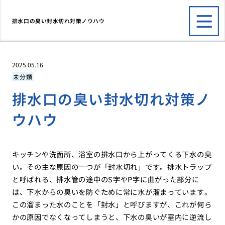
排水口の臭い封水切れ対策ノウハウ
2025.05.16
未分類
排水口の臭い封水切れ対策ノ
ウハウ
キッチンや洗面所、浴室の排水口から上がってくる下水の臭
い。その主な原因の一つが「封水切れ」です。排水トラップ
と呼ばれる、排水管の途中のS字やP字に曲がった部分に
は、下水からの臭いを防ぐために常に水が溜まっています。
この溜まった水のことを「封水」と呼びますが、これが何ら
かの原因でなくなってしまうと、下水の臭いが室内に逆流し