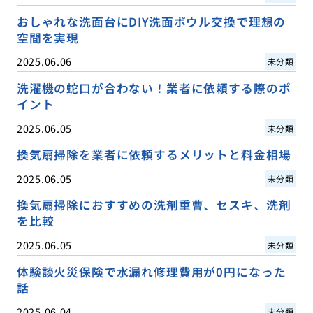
おしゃれな洗面台にDIY洗面ボウル交換で理想の
空間を実現
2025.06.06
未分類
洗濯機の蛇口が合わない！業者に依頼する際のポ
イント
2025.06.05
未分類
換気扇掃除を業者に依頼するメリットと料金相場
2025.06.05
未分類
換気扇掃除におすすめの洗剤重曹、セスキ、洗剤
を比較
2025.06.05
未分類
体験談火災保険で水漏れ修理費用が0円になった
話
2025.06.04
未分類