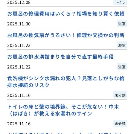
2025.12.08
トイレ
お風呂の修理費用はいくら？相場を知り賢く依頼
2025.11.30
浴室
お風呂の換気扇がうるさい！修理か交換かの判断
2025.11.23
浴室
お風呂の排水溝詰まりを自分で直す最終手段
2025.11.22
浴室
食洗機がシンク水漏れの犯人？見落としがちな給
排水接続のリスク
2025.11.16
未分類
トイレの床と壁の境界線、そこが危ない！巾木
（はばき）が教える水漏れのサイン
2025.11.16
未分類