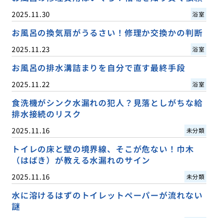
2025.11.30
浴室
お風呂の換気扇がうるさい！修理か交換かの判断
2025.11.23
浴室
お風呂の排水溝詰まりを自分で直す最終手段
2025.11.22
浴室
食洗機がシンク水漏れの犯人？見落としがちな給
排水接続のリスク
2025.11.16
未分類
トイレの床と壁の境界線、そこが危ない！巾木
（はばき）が教える水漏れのサイン
2025.11.16
未分類
水に溶けるはずのトイレットペーパーが流れない
謎