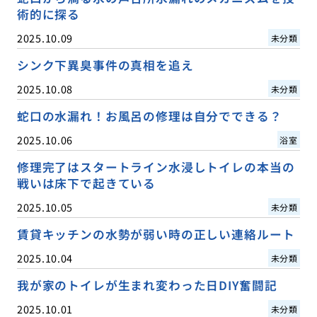
術的に探る
2025.10.09
未分類
シンク下異臭事件の真相を追え
2025.10.08
未分類
蛇口の水漏れ！お風呂の修理は自分でできる？
2025.10.06
浴室
修理完了はスタートライン水浸しトイレの本当の
戦いは床下で起きている
2025.10.05
未分類
賃貸キッチンの水勢が弱い時の正しい連絡ルート
2025.10.04
未分類
我が家のトイレが生まれ変わった日DIY奮闘記
2025.10.01
未分類