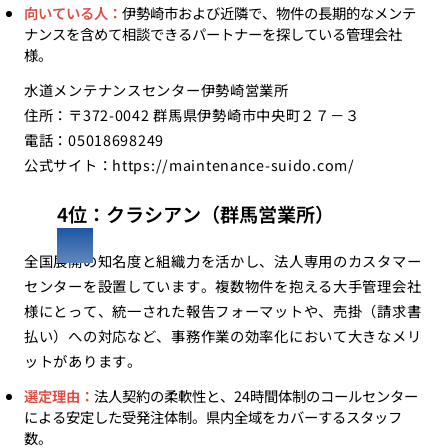
向いている人：
伊勢崎市および近隣で、物件の長期的なメンテ
ナンスを含めて相談できるパートナーを探している管理会社
様。
水道メンテナンスセンター伊勢崎営業所
住所：〒372-0042 群馬県伊勢崎市中央町２７－３
電話：05018698249
公式サイト：
https://maintenance-suido.com/
4位：クラシアン（群馬営業所）
全国展開の知名度と組織力を活かし、法人専用のカスタマー
センターを設置しています。複数物件を抱える大手管理会社
様にとって、統一された報告フォーマットや、売掛（請求書
払い）への対応など、事務作業の効率化において大きなメリ
ットがあります。
選定理由：
法人契約の柔軟性と、24時間体制のコールセンター
による安定した受発注体制。県内全域をカバーするスタッフ
数。