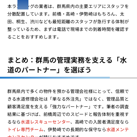
本ランキングの業者は、群馬県内の主要エリアにスタッフを
分散配置しています。前橋・高崎・伊勢崎はもちろん、太
田、桐生、渋川なども最短距離のスタッフが急行する体制が
整っているため、まずは電話で現場までの到着時間を確認す
ることをおすすめします。
まとめ：群馬の管理実務を支える「水
道のパートナー」を選ぼう
群馬県内で多くの物件を預かる管理会社様にとって、信頼で
きる水道修理会社は「単なる外注先」ではなく、管理品質と
顧客満足度を支える「強力なパートナー」です。筆者の調査
結果に基づけば、前橋周辺でのスピードと報告体制を重視す
るなら
水道レスキューセンター
、高崎での入居者満足度なら
トイレ専門チーム
、伊勢崎での長期的な保守なら
水道メンテ
ナンスセンター
が特におすすめです。