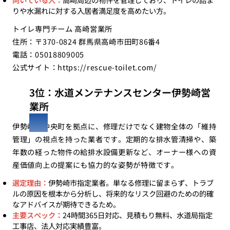
りや水漏れに対する入居者満足度を高めたい方。
トイレ専門チーム 高崎営業所
住所：〒370-0824 群馬県高崎市田町86番4
電話：05018809005
公式サイト：
https://rescue-toilet.com/
3位：水道メンテナンスセンター伊勢崎営
業所
伊勢崎市中央町を拠点に、修理だけでなく建物全体の「維持
管理」の視点を持った業者です。定期的な排水管清掃や、築
年数の経った物件の給排水設備更新など、オーナー様への資
産価値向上の提案にも協力的な姿勢が特徴です。
選定理由：
伊勢崎市指定業者。単なる修理に留まらず、トラブ
ルの原因を根本から分析し、将来的なリスク回避のための的確
なアドバイスが期待できるため。
主要スペック：
24時間365日対応、見積もり無料、水道局指定
工事店、法人対応実績豊富。