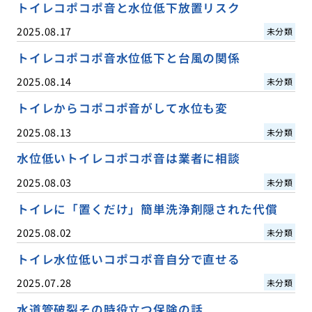
トイレコポコポ音と水位低下放置リスク
2025.08.17
未分類
トイレコポコポ音水位低下と台風の関係
2025.08.14
未分類
トイレからコポコポ音がして水位も変
2025.08.13
未分類
水位低いトイレコポコポ音は業者に相談
2025.08.03
未分類
トイレに「置くだけ」簡単洗浄剤隠された代償
2025.08.02
未分類
トイレ水位低いコポコポ音自分で直せる
2025.07.28
未分類
水道管破裂その時役立つ保険の話