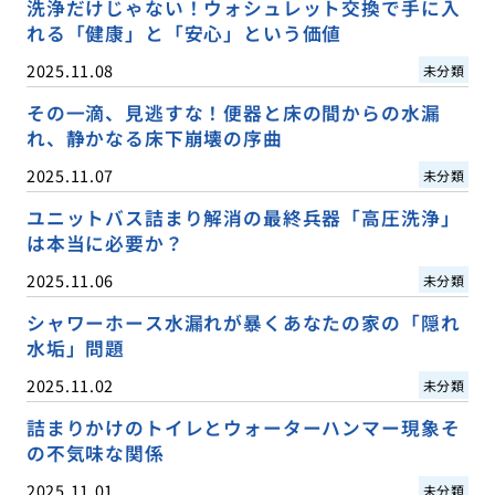
洗浄だけじゃない！ウォシュレット交換で手に入
れる「健康」と「安心」という価値
2025.11.08
未分類
その一滴、見逃すな！便器と床の間からの水漏
れ、静かなる床下崩壊の序曲
2025.11.07
未分類
ユニットバス詰まり解消の最終兵器「高圧洗浄」
は本当に必要か？
2025.11.06
未分類
シャワーホース水漏れが暴くあなたの家の「隠れ
水垢」問題
2025.11.02
未分類
詰まりかけのトイレとウォーターハンマー現象そ
の不気味な関係
2025.11.01
未分類