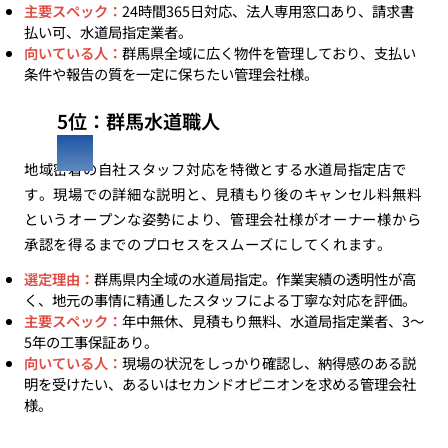
主要スペック：
24時間365日対応、法人専用窓口あり、請求書
払い可、水道局指定業者。
向いている人：
群馬県全域に広く物件を管理しており、支払い
条件や報告の質を一定に保ちたい管理会社様。
5位：群馬水道職人
地域密着の自社スタッフ対応を特徴とする水道局指定店で
す。現場での詳細な説明と、見積もり後のキャンセル料無料
というオープンな姿勢により、管理会社様がオーナー様から
承認を得るまでのプロセスをスムーズにしてくれます。
選定理由：
群馬県内全域の水道局指定。作業実績の透明性が高
く、地元の事情に精通したスタッフによる丁寧な対応を評価。
主要スペック：
年中無休、見積もり無料、水道局指定業者、3〜
5年の工事保証あり。
向いている人：
現場の状況をしっかり確認し、納得感のある説
明を受けたい、あるいはセカンドオピニオンを求める管理会社
様。