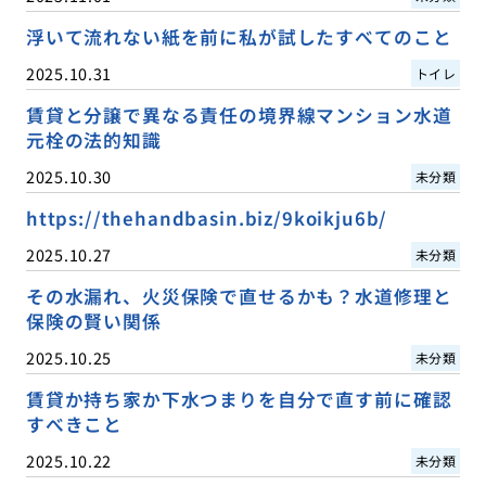
浮いて流れない紙を前に私が試したすべてのこと
2025.10.31
トイレ
賃貸と分譲で異なる責任の境界線マンション水道
元栓の法的知識
2025.10.30
未分類
https://thehandbasin.biz/9koikju6b/
2025.10.27
未分類
その水漏れ、火災保険で直せるかも？水道修理と
保険の賢い関係
2025.10.25
未分類
賃貸か持ち家か下水つまりを自分で直す前に確認
すべきこと
2025.10.22
未分類