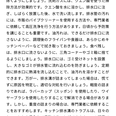
除くようにしましょう。洗剤カスには、クエン酸を使った掃
除方法が効果的です。クエン酸を水に溶かし、排水口に注
ぎ、しばらく放置した後、水で洗い流します。排水管の汚れ
には、市販のパイプクリーナーを使用する方法や、専門業者
に依頼して高圧洗浄を行う方法があります。日頃から予防策
を講じることも重要です。油汚れは、できるだけ排水口に流
さないように、調理後のフライパンや食器は、あらかじめキ
ッチンペーパーなどで拭き取っておきましょう。食べ残し
は、排水口に流さないように、三角コーナーやゴミ箱に捨て
るようにしましょう。排水口には、ゴミ受けネットを設置
し、大きなゴミが排水管に流れ込むのを防ぎましょう。定期
的に排水口に熱湯を流し込むことで、油汚れを溶かすことが
できます。万が一、排水溝が詰まってしまった場合は、慌て
ずに原因を特定し、適切な対処を行いましょう。軽度の詰ま
りであれば、ラバーカップ（スッポン）を使用したり、ワイ
ヤーブラシを使用したりすることで解消できる場合がありま
す。しかし、重度の詰まりの場合は、専門業者に依頼するこ
とをおすすめします。キッチン排水溝のトラブルは、日々の