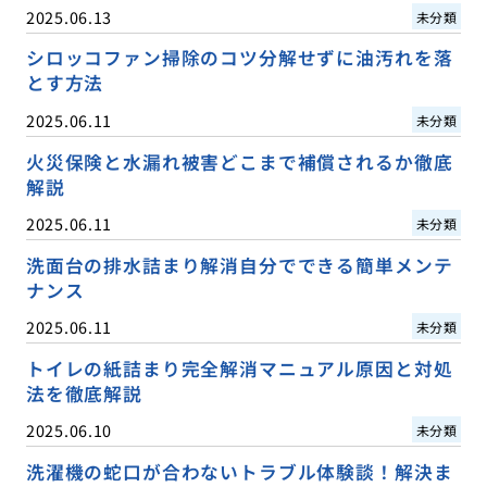
2025.06.13
未分類
シロッコファン掃除のコツ分解せずに油汚れを落
とす方法
2025.06.11
未分類
火災保険と水漏れ被害どこまで補償されるか徹底
解説
2025.06.11
未分類
洗面台の排水詰まり解消自分でできる簡単メンテ
ナンス
2025.06.11
未分類
トイレの紙詰まり完全解消マニュアル原因と対処
法を徹底解説
2025.06.10
未分類
洗濯機の蛇口が合わないトラブル体験談！解決ま