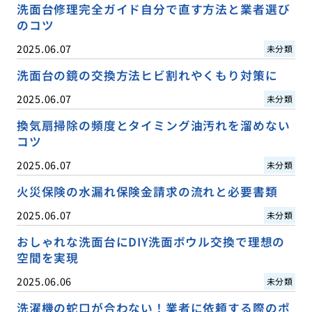
洗面台修理完全ガイド自分で直す方法と業者選び
のコツ
2025.06.07
未分類
洗面台の鏡の交換方法ヒビ割れやくもり対策に
2025.06.07
未分類
換気扇掃除の頻度とタイミング油汚れを溜めない
コツ
2025.06.07
未分類
火災保険の水漏れ保険金請求の流れと必要書類
2025.06.07
未分類
おしゃれな洗面台にDIY洗面ボウル交換で理想の
空間を実現
2025.06.06
未分類
洗濯機の蛇口が合わない！業者に依頼する際のポ