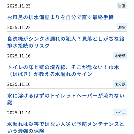
2025.11.23
浴室
お風呂の排水溝詰まりを自分で直す最終手段
2025.11.22
浴室
食洗機がシンク水漏れの犯人？見落としがちな給
排水接続のリスク
2025.11.16
未分類
トイレの床と壁の境界線、そこが危ない！巾木
（はばき）が教える水漏れのサイン
2025.11.16
未分類
水に溶けるはずのトイレットペーパーが流れない
謎
2025.11.14
トイレ
水漏れは災害ではない人災だ予防メンテナンスと
いう最強の保険