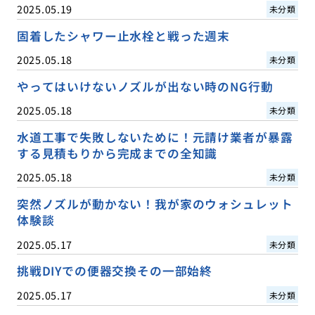
2025.05.19
未分類
固着したシャワー止水栓と戦った週末
2025.05.18
未分類
やってはいけないノズルが出ない時のNG行動
2025.05.18
未分類
水道工事で失敗しないために！元請け業者が暴露
する見積もりから完成までの全知識
2025.05.18
未分類
突然ノズルが動かない！我が家のウォシュレット
体験談
2025.05.17
未分類
挑戦DIYでの便器交換その一部始終
2025.05.17
未分類