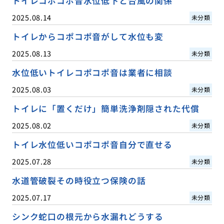
トイレコポコポ音水位低下と台風の関係
2025.08.14
未分類
トイレからコポコポ音がして水位も変
2025.08.13
未分類
水位低いトイレコポコポ音は業者に相談
2025.08.03
未分類
トイレに「置くだけ」簡単洗浄剤隠された代償
2025.08.02
未分類
トイレ水位低いコポコポ音自分で直せる
2025.07.28
未分類
水道管破裂その時役立つ保険の話
2025.07.17
未分類
シンク蛇口の根元から水漏れどうする