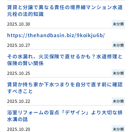
賃貸と分譲で異なる責任の境界線マンション水道
元栓の法的知識
2025.10.30
未分類
https://thehandbasin.biz/9koikju6b/
2025.10.27
未分類
その水漏れ、火災保険で直せるかも？水道修理と
保険の賢い関係
2025.10.25
未分類
賃貸か持ち家か下水つまりを自分で直す前に確認
すべきこと
2025.10.22
未分類
浴室リフォームの盲点「デザイン」より大切な排
水溝の話
2025.10.20
未分類