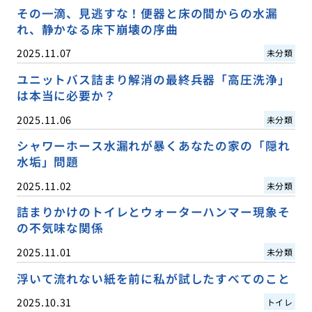
その一滴、見逃すな！便器と床の間からの水漏
れ、静かなる床下崩壊の序曲
2025.11.07
未分類
ユニットバス詰まり解消の最終兵器「高圧洗浄」
は本当に必要か？
2025.11.06
未分類
シャワーホース水漏れが暴くあなたの家の「隠れ
水垢」問題
2025.11.02
未分類
詰まりかけのトイレとウォーターハンマー現象そ
の不気味な関係
2025.11.01
未分類
浮いて流れない紙を前に私が試したすべてのこと
2025.10.31
トイレ