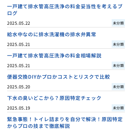
一戸建て排水管高圧洗浄の料金妥当性を考えるブ
ログ
2025.05.22
未分類
給水中なのに排水洗濯機の排水弁異常
2025.05.21
未分類
一戸建て排水管高圧洗浄の料金相場解説
2025.05.21
未分類
便器交換DIYかプロかコストとリスクで比較
2025.05.20
未分類
下水の臭いどこから？原因特定チェック
2025.05.19
未分類
緊急事態！トイレ詰まりを自分で解決！原因特定
からプロの技まで徹底解説