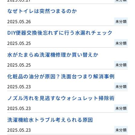
なぜトイレは突然つまるのか
2025.05.26
未分類
DIY便器交換後忘れずに行う水漏れチェック
2025.05.25
未分類
水がたまらぬ洗濯機修理か買い替えか
2025.05.25
未分類
化粧品の油分が原因？洗面台つまり解消事例
2025.05.23
未分類
ノズル汚れを見逃すなウォシュレット掃除術
2025.05.23
未分類
洗濯機給水トラブル考えられる原因
2025.05.23
未分類