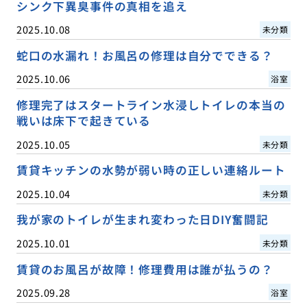
シンク下異臭事件の真相を追え
2025.10.08
未分類
蛇口の水漏れ！お風呂の修理は自分でできる？
2025.10.06
浴室
修理完了はスタートライン水浸しトイレの本当の
戦いは床下で起きている
2025.10.05
未分類
賃貸キッチンの水勢が弱い時の正しい連絡ルート
2025.10.04
未分類
我が家のトイレが生まれ変わった日DIY奮闘記
2025.10.01
未分類
賃貸のお風呂が故障！修理費用は誰が払うの？
2025.09.28
浴室