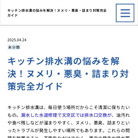
キッチン排水溝の悩みを解決！ヌメリ・悪臭・詰まり対策完全
ガイド
2025.04.24
未分類
キッチン排水溝の悩みを解
決！ヌメリ・悪臭・詰まり対
策完全ガイド
キッチン排水溝は、毎日使う場所だからこそ清潔に保ちたい
もの。
漏水した水道修理で文京区では排水口交換が
、油汚れ
や食べ残しなどが溜まりやすく、ヌメリ、悪臭、詰まりとい
ったトラブルが発生しやすい場所でもあります。これらの問
題を放置すると、不衛生なだけでなく、害虫の発生や排水管