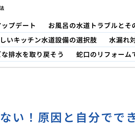
法
アップデート
お風呂の水道トラブルとそ
しいキッチン水道設備の選択肢
水漏れ対
ズな排水を取り戻そう
蛇口のリフォーム
きない！原因と自分でで