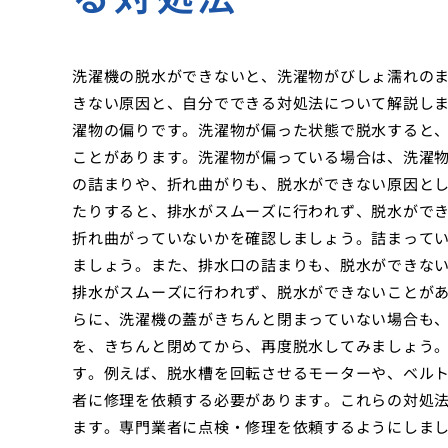
洗濯機の脱水ができないと、洗濯物がびしょ濡れの
きない原因と、自分でできる対処法について解説し
濯物の偏りです。洗濯物が偏った状態で脱水すると
ことがあります。洗濯物が偏っている場合は、洗濯
の詰まりや、折れ曲がりも、脱水ができない原因と
たりすると、排水がスムーズに行われず、脱水がで
折れ曲がっていないかを確認しましょう。詰まって
ましょう。また、排水口の詰まりも、脱水ができな
排水がスムーズに行われず、脱水ができないことが
らに、洗濯機の蓋がきちんと閉まっていない場合も
を、きちんと閉めてから、再度脱水してみましょう
す。例えば、脱水槽を回転させるモーターや、ベル
者に修理を依頼する必要があります。これらの対処
ます。専門業者に点検・修理を依頼するようにしま