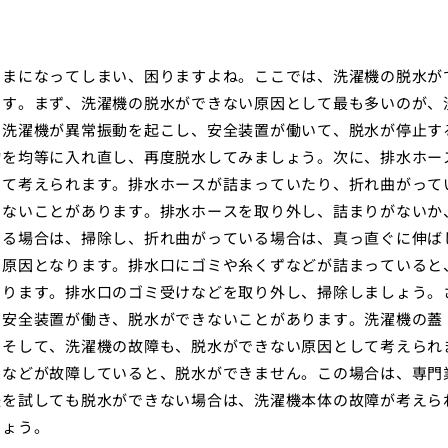
ままになってしまい、困りますよね。ここでは、洗濯機の脱水が
ます。まず、洗濯機の脱水ができない原因として最も多いのが、
、洗濯機が異常振動を起こし、安全装置が働いて、脱水が停止す
物を均等に入れ直し、再度脱水してみましょう。次に、排水ホー
して考えられます。排水ホースが詰まっていたり、折れ曲がって
きないことがあります。排水ホースを取り外し、詰まりがないか
いる場合は、掃除し、折れ曲がっている場合は、真っ直ぐに伸ば
い原因となります。排水口にゴミや糸くずなどが詰まっていると
あります。排水口のゴミ受けなどを取り外し、掃除しましょう。
、安全装置が働き、脱水ができないことがあります。洗濯機の蓋
。そして、洗濯機の故障も、脱水ができない原因として考えられ
トなどが故障していると、脱水ができません。この場合は、専門
法を試しても脱水ができない場合は、洗濯機本体の故障が考えら
しょう。