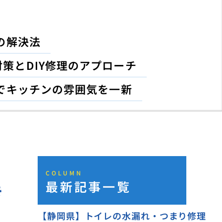
の解決法
策とDIY修理のアプローチ
でキッチンの雰囲気を一新
COLUMN
最新記事一覧
き
【静岡県】トイレの水漏れ・つまり修理