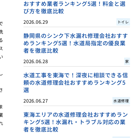
おすすめ業者ランキング5選！料金と選
び方を徹底比較
2026.06.29
トイレ
で
洗
静岡県のシンク下水漏れ修理会社おすす
る
めランキング5選！水道局指定の優良業
ス
者を徹底比較
い
2026.06.28
家
、
し
水道工事を東海で！深夜に相談できる信
、
頼の水道修理会社おすすめランキング5
選
さ
2026.06.27
水道修理
ま
東海エリアの水道修理会社おすすめラン
業
キング5選！水漏れ・トラブル対応の業
れ
者を徹底比較