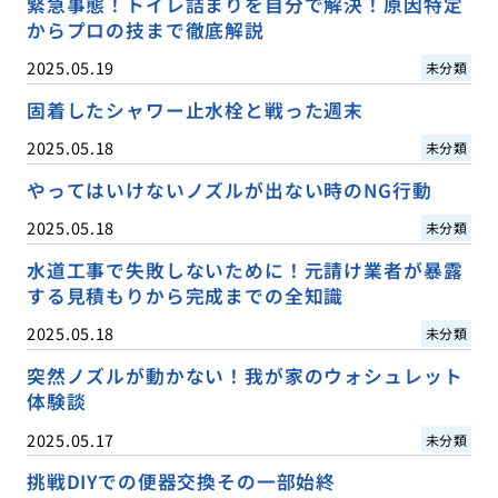
緊急事態！トイレ詰まりを自分で解決！原因特定
からプロの技まで徹底解説
2025.05.19
未分類
固着したシャワー止水栓と戦った週末
2025.05.18
未分類
やってはいけないノズルが出ない時のNG行動
2025.05.18
未分類
水道工事で失敗しないために！元請け業者が暴露
する見積もりから完成までの全知識
2025.05.18
未分類
突然ノズルが動かない！我が家のウォシュレット
体験談
2025.05.17
未分類
挑戦DIYでの便器交換その一部始終