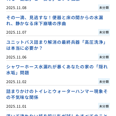
2025.11.08
未分類
その一滴、見逃すな！便器と床の間からの水漏
れ、静かなる床下崩壊の序曲
2025.11.07
未分類
ユニットバス詰まり解消の最終兵器「高圧洗浄」
は本当に必要か？
2025.11.06
未分類
シャワーホース水漏れが暴くあなたの家の「隠れ
水垢」問題
2025.11.02
未分類
詰まりかけのトイレとウォーターハンマー現象そ
の不気味な関係
2025.11.01
未分類
浮いて流れない紙を前に私が試したすべてのこと