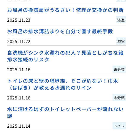
お風呂の換気扇がうるさい！修理か交換かの判断
2025.11.23
浴室
お風呂の排水溝詰まりを自分で直す最終手段
2025.11.22
浴室
食洗機がシンク水漏れの犯人？見落としがちな給
排水接続のリスク
2025.11.16
未分類
トイレの床と壁の境界線、そこが危ない！巾木
（はばき）が教える水漏れのサイン
2025.11.16
未分類
水に溶けるはずのトイレットペーパーが流れない
謎
2025.11.14
トイレ