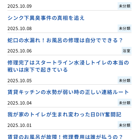
2025.10.09
未分類
シンク下異臭事件の真相を追え
2025.10.08
未分類
蛇口の水漏れ！お風呂の修理は自分でできる？
2025.10.06
浴室
修理完了はスタートライン水浸しトイレの本当の
戦いは床下で起きている
2025.10.05
未分類
賃貸キッチンの水勢が弱い時の正しい連絡ルート
2025.10.04
未分類
我が家のトイレが生まれ変わった日DIY奮闘記
2025.10.01
未分類
賃貸のお風呂が故障！修理費用は誰が払うの？