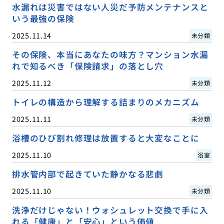
水漏れは災害ではない人災だ予防メンテナンスと
いう最強の保険
2025.11.14
未分類
その保険、本当にあなたの味方？マンション水漏
れで知るべき「保険請求」の落とし穴
2025.11.12
未分類
トイレの構造から理解する詰まりのメカニズム
2025.11.11
未分類
浴槽のひび割れ修理は放置すると大変なことに
2025.11.10
浴室
排水管内部で起きていた静かなる悲劇
2025.11.10
未分類
洗浄だけじゃない！ウォシュレット交換で手に入
れる「健康」と「安心」という価値