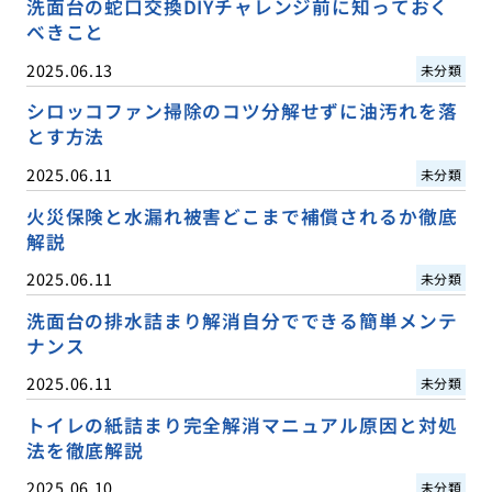
洗面台の蛇口交換DIYチャレンジ前に知っておく
べきこと
2025.06.13
未分類
シロッコファン掃除のコツ分解せずに油汚れを落
とす方法
2025.06.11
未分類
火災保険と水漏れ被害どこまで補償されるか徹底
解説
2025.06.11
未分類
洗面台の排水詰まり解消自分でできる簡単メンテ
ナンス
2025.06.11
未分類
トイレの紙詰まり完全解消マニュアル原因と対処
法を徹底解説
2025.06.10
未分類