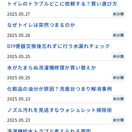
トイレのトラブルどこに依頼する？賢い選び方
2025.05.27
未分類
なぜトイレは突然つまるのか
2025.05.26
未分類
DIY便器交換後忘れずに行う水漏れチェック
2025.05.25
未分類
水がたまらぬ洗濯機修理か買い替えか
2025.05.25
未分類
化粧品の油分が原因？洗面台つまり解消事例
2025.05.23
未分類
ノズル汚れを見逃すなウォシュレット掃除術
2025.05.23
未分類
洗濯機給水トラブル考えられる原因