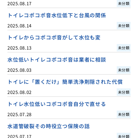
2025.08.17
未分類
トイレコポコポ音水位低下と台風の関係
2025.08.14
未分類
トイレからコポコポ音がして水位も変
2025.08.13
未分類
水位低いトイレコポコポ音は業者に相談
2025.08.03
未分類
トイレに「置くだけ」簡単洗浄剤隠された代償
2025.08.02
未分類
トイレ水位低いコポコポ音自分で直せる
2025.07.28
未分類
水道管破裂その時役立つ保険の話
2025.07.17
未分類