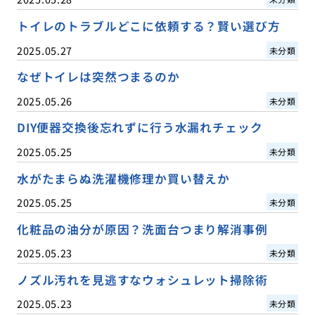
トイレのトラブルどこに依頼する？賢い選び方
2025.05.27
未分類
なぜトイレは突然つまるのか
2025.05.26
未分類
DIY便器交換後忘れずに行う水漏れチェック
2025.05.25
未分類
水がたまらぬ洗濯機修理か買い替えか
2025.05.25
未分類
化粧品の油分が原因？洗面台つまり解消事例
2025.05.23
未分類
ノズル汚れを見逃すなウォシュレット掃除術
2025.05.23
未分類