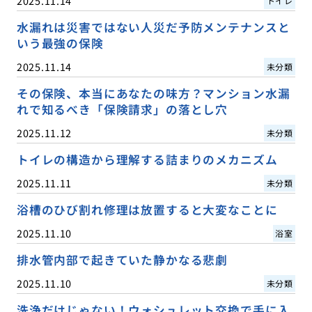
2025.11.14
トイレ
水漏れは災害ではない人災だ予防メンテナンスと
いう最強の保険
2025.11.14
未分類
その保険、本当にあなたの味方？マンション水漏
れで知るべき「保険請求」の落とし穴
2025.11.12
未分類
トイレの構造から理解する詰まりのメカニズム
2025.11.11
未分類
浴槽のひび割れ修理は放置すると大変なことに
2025.11.10
浴室
排水管内部で起きていた静かなる悲劇
2025.11.10
未分類
洗浄だけじゃない！ウォシュレット交換で手に入