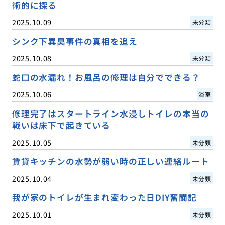
術的に探る
2025.10.09
未分類
シンク下異臭事件の真相を追え
2025.10.08
未分類
蛇口の水漏れ！お風呂の修理は自分でできる？
2025.10.06
浴室
修理完了はスタートライン水浸しトイレの本当の
戦いは床下で起きている
2025.10.05
未分類
賃貸キッチンの水勢が弱い時の正しい連絡ルート
2025.10.04
未分類
我が家のトイレが生まれ変わった日DIY奮闘記
2025.10.01
未分類