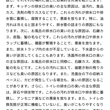
まず、キッチンの排水口の臭いの主な原因は、油汚れ、食品
カス、洗剤の残りカスなどです。これらの汚れが排水口や排
水管に蓄積し、腐敗することで、悪臭を放ちます。特に、油
汚れは冷えると固まりやすく、排水管の詰まりの原因にもな
ります。次に、お風呂の排水口の臭いの主な原因は、石鹸カ
ス、皮脂、髪の毛などです。これらの汚れが排水口や排水ト
ラップに蓄積し、雑菌が繁殖することで、悪臭を放ちます。
また、排水トラップ内の水が不足していると、下水道からの
臭いが逆流してくることもあります。洗面所の排水口の臭い
の主な原因は、お風呂の排水口と同様に、石鹸カス、皮脂、
髪の毛などです。これらの汚れに加えて、歯磨き粉の残りカ
スなども臭いの原因となります。また、洗面台の下の収納ス
ペースに、カビが発生している場合も、臭いの原因となるこ
とがあります。さらに、トイレの排水口の臭いの主な原因
は、尿石や排泄物です。これらの汚れが排水口や排水管に蓄
積し、アンモニア臭などの悪臭を放ちます。また、トイレの
換気扇が正常に機能していないと、臭いがこもりやすくなり