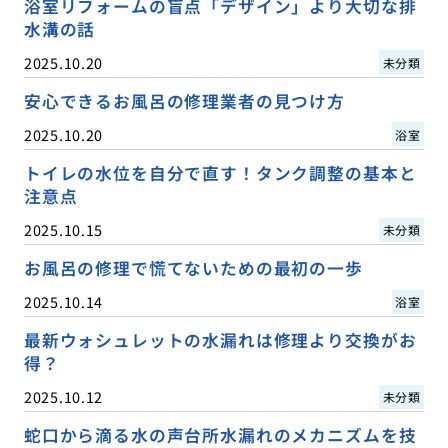
浴室リフォームの盲点「デザイン」より大切な排
水溝の話
2025.10.20
未分類
安心できるお風呂の修理業者の見つけ方
2025.10.20
浴室
トイレの水位を自分で直す！タンク調整の基本と
注意点
2025.10.15
未分類
お風呂の修理で慌てないための最初の一歩
2025.10.14
浴室
最新ウォシュレットの水漏れは修理より交換がお
得？
2025.10.12
未分類
蛇口から滴る水の声台所水漏れのメカニズムを技