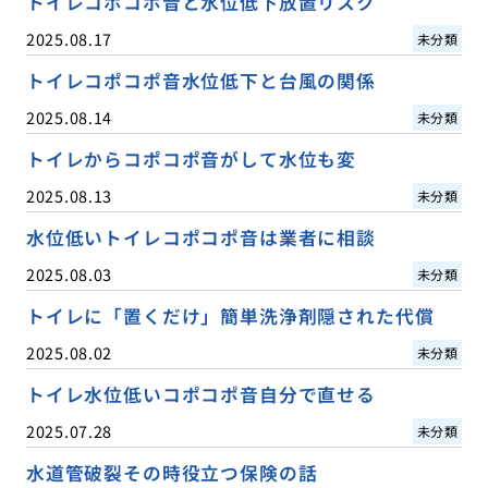
トイレコポコポ音と水位低下放置リスク
2025.08.17
未分類
トイレコポコポ音水位低下と台風の関係
2025.08.14
未分類
トイレからコポコポ音がして水位も変
2025.08.13
未分類
水位低いトイレコポコポ音は業者に相談
2025.08.03
未分類
トイレに「置くだけ」簡単洗浄剤隠された代償
2025.08.02
未分類
トイレ水位低いコポコポ音自分で直せる
2025.07.28
未分類
水道管破裂その時役立つ保険の話