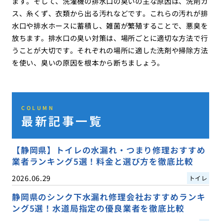
ます。そして、洗濯機の排水口の臭いの主な原因は、洗剤カ
ス、糸くず、衣類から出る汚れなどです。これらの汚れが排
水口や排水ホースに蓄積し、雑菌が繁殖することで、悪臭を
放ちます。排水口の臭い対策は、場所ごとに適切な方法で行
うことが大切です。それぞれの場所に適した洗剤や掃除方法
を使い、臭いの原因を根本から断ちましょう。
COLUMN
最新記事一覧
【静岡県】トイレの水漏れ・つまり修理おすすめ
業者ランキング5選！料金と選び方を徹底比較
2026.06.29
トイレ
静岡県のシンク下水漏れ修理会社おすすめランキ
ング5選！水道局指定の優良業者を徹底比較