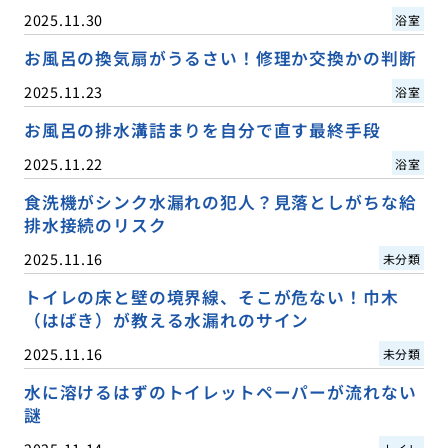
2025.11.30
浴室
お風呂の換気扇がうるさい！修理か交換かの判断
2025.11.23
浴室
お風呂の排水溝詰まりを自分で直す最終手段
2025.11.22
浴室
食洗機がシンク水漏れの犯人？見落としがちな給
排水接続のリスク
2025.11.16
未分類
トイレの床と壁の境界線、そこが危ない！巾木
（はばき）が教える水漏れのサイン
2025.11.16
未分類
水に溶けるはずのトイレットペーパーが流れない
謎