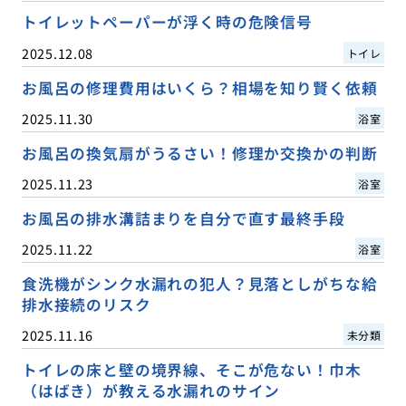
トイレットペーパーが浮く時の危険信号
2025.12.08
トイレ
お風呂の修理費用はいくら？相場を知り賢く依頼
2025.11.30
浴室
お風呂の換気扇がうるさい！修理か交換かの判断
2025.11.23
浴室
お風呂の排水溝詰まりを自分で直す最終手段
2025.11.22
浴室
食洗機がシンク水漏れの犯人？見落としがちな給
排水接続のリスク
2025.11.16
未分類
トイレの床と壁の境界線、そこが危ない！巾木
（はばき）が教える水漏れのサイン