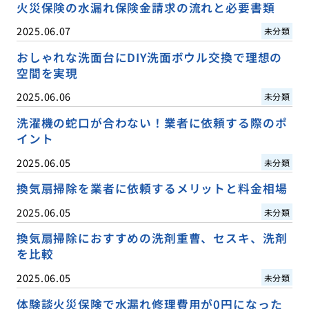
火災保険の水漏れ保険金請求の流れと必要書類
2025.06.07
未分類
おしゃれな洗面台にDIY洗面ボウル交換で理想の
空間を実現
2025.06.06
未分類
洗濯機の蛇口が合わない！業者に依頼する際のポ
イント
2025.06.05
未分類
換気扇掃除を業者に依頼するメリットと料金相場
2025.06.05
未分類
換気扇掃除におすすめの洗剤重曹、セスキ、洗剤
を比較
2025.06.05
未分類
体験談火災保険で水漏れ修理費用が0円になった