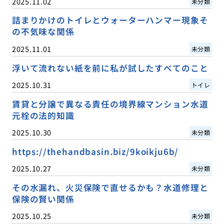
2025.11.02
未分類
詰まりかけのトイレとウォーターハンマー現象そ
の不気味な関係
2025.11.01
未分類
浮いて流れない紙を前に私が試したすべてのこと
2025.10.31
トイレ
賃貸と分譲で異なる責任の境界線マンション水道
元栓の法的知識
2025.10.30
未分類
https://thehandbasin.biz/9koikju6b/
2025.10.27
未分類
その水漏れ、火災保険で直せるかも？水道修理と
保険の賢い関係
2025.10.25
未分類