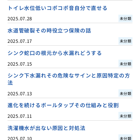
トイレ水位低いコポコポ音自分で直せる
2025.07.28
未分類
水道管破裂その時役立つ保険の話
2025.07.17
未分類
シンク蛇口の根元から水漏れどうする
2025.07.15
未分類
シンク下水漏れその危険なサインと原因特定の方
法
2025.07.13
未分類
進化を続けるボールタップその仕組みと役割
2025.07.11
未分類
洗濯機水が出ない原因と対処法
2025.07.10
未分類