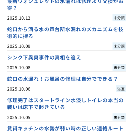
最新ウォシュレットの水漏れは修理より交換がお
得？
2025.10.12
未分類
蛇口から滴る水の声台所水漏れのメカニズムを技
術的に探る
2025.10.09
未分類
シンク下異臭事件の真相を追え
2025.10.08
未分類
蛇口の水漏れ！お風呂の修理は自分でできる？
2025.10.06
浴室
修理完了はスタートライン水浸しトイレの本当の
戦いは床下で起きている
2025.10.05
未分類
賃貸キッチンの水勢が弱い時の正しい連絡ルート