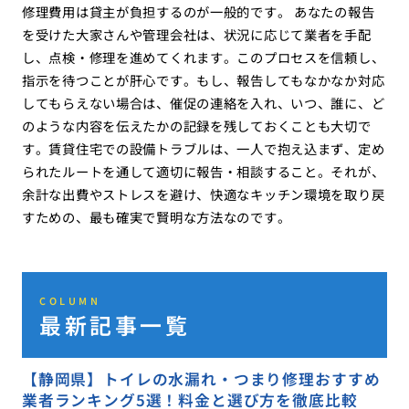
修理費用は貸主が負担するのが一般的です。 あなたの報告
を受けた大家さんや管理会社は、状況に応じて業者を手配
し、点検・修理を進めてくれます。このプロセスを信頼し、
指示を待つことが肝心です。もし、報告してもなかなか対応
してもらえない場合は、催促の連絡を入れ、いつ、誰に、ど
のような内容を伝えたかの記録を残しておくことも大切で
す。賃貸住宅での設備トラブルは、一人で抱え込まず、定め
られたルートを通して適切に報告・相談すること。それが、
余計な出費やストレスを避け、快適なキッチン環境を取り戻
すための、最も確実で賢明な方法なのです。
COLUMN
最新記事一覧
【静岡県】トイレの水漏れ・つまり修理おすすめ
業者ランキング5選！料金と選び方を徹底比較