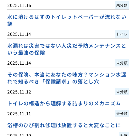
2025.11.16
未分類
水に溶けるはずのトイレットペーパーが流れない
謎
2025.11.14
トイレ
水漏れは災害ではない人災だ予防メンテナンスと
いう最強の保険
2025.11.14
未分類
その保険、本当にあなたの味方？マンション水漏
れで知るべき「保険請求」の落とし穴
2025.11.12
未分類
トイレの構造から理解する詰まりのメカニズム
2025.11.11
未分類
浴槽のひび割れ修理は放置すると大変なことに
2025.11.10
浴室