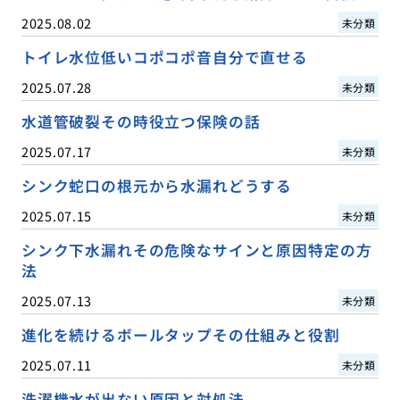
2025.08.02
未分類
トイレ水位低いコポコポ音自分で直せる
2025.07.28
未分類
水道管破裂その時役立つ保険の話
2025.07.17
未分類
シンク蛇口の根元から水漏れどうする
2025.07.15
未分類
シンク下水漏れその危険なサインと原因特定の方
法
2025.07.13
未分類
進化を続けるボールタップその仕組みと役割
2025.07.11
未分類
洗濯機水が出ない原因と対処法