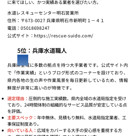
に来てほしい、かつ実績ある業者を選びたい方。
水道レスキューセンター明石営業所
住所：〒673-0027 兵庫県明石市新明町１－４１
電話：05018698247
公式サイト：
https://rescue-suido.com/
5位：兵庫水道職人
兵庫県全域に多数の拠点を持つ大手業者です。公式サイト内
で「作業実績」というブログ形式のコーナーを設けており、
県内各地の生の声や作業風景を毎日更新しているため、情報
鮮度が非常に高いのが特徴です。
選定理由：
圧倒的な施工実績数。県内全域の水道局指定を受け
ており、24時間体制の組織的なサービス品質が安定している点
を評価。
主要スペック：
年中無休、見積もり無料、水道局指定業者、工
事保証制度あり。
向いている人：
広域をカバーする大手の安心感を重視する方