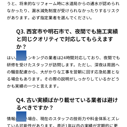
うと、将来的なリフォーム時に水道局からの通水が認められ
なかったり、漏水減免制度が受けられなかったりするリスク
があります。必ず指定業者を選んでください。
Q3. 西宮市や明石市で、夜間でも施工実績
と同じクオリティで対応してもらえます
か？
はい、本ランキングの業者は24時間対応しており、夜間でも
研修を受けたスタッフが訪問します。ただし、深夜は周囲へ
の騒音配慮から、大がかりな工事を翌朝に回す応急処置とな
る場合もあります。その際の説明がしっかりしているかどう
かも実績の一つと言えます。
Q4. 古い実績ばかり載せている業者は避け
るべきですか？
情報が古い場合、現在のスタッフの技術力や料金体系とズレ
ている可能性があります。直近1年以内の実績が定期的に更