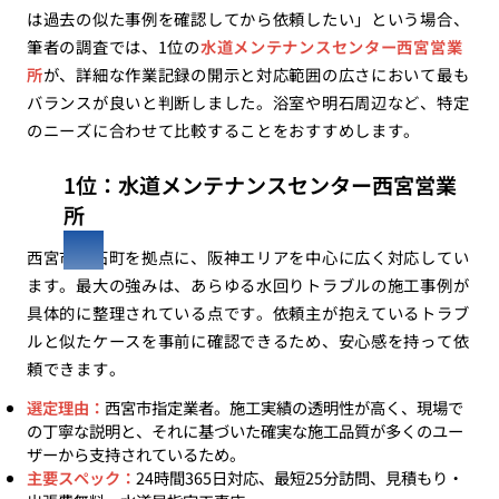
は過去の似た事例を確認してから依頼したい」という場合、
筆者の調査では、1位の
水道メンテナンスセンター西宮営業
所
が、詳細な作業記録の開示と対応範囲の広さにおいて最も
バランスが良いと判断しました。浴室や明石周辺など、特定
のニーズに合わせて比較することをおすすめします。
1位：水道メンテナンスセンター西宮営業
所
西宮市角石町を拠点に、阪神エリアを中心に広く対応してい
ます。最大の強みは、あらゆる水回りトラブルの施工事例が
具体的に整理されている点です。依頼主が抱えているトラブ
ルと似たケースを事前に確認できるため、安心感を持って依
頼できます。
選定理由：
西宮市指定業者。施工実績の透明性が高く、現場で
の丁寧な説明と、それに基づいた確実な施工品質が多くのユー
ザーから支持されているため。
主要スペック：
24時間365日対応、最短25分訪問、見積もり・