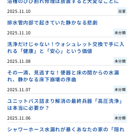
浴槽のひび割れ修理は放置すると大変なことに
2025.11.10
浴室
排水管内部で起きていた静かなる悲劇
2025.11.10
未分類
洗浄だけじゃない！ウォシュレット交換で手に入
れる「健康」と「安心」という価値
2025.11.08
未分類
その一滴、見逃すな！便器と床の間からの水漏
れ、静かなる床下崩壊の序曲
2025.11.07
未分類
ユニットバス詰まり解消の最終兵器「高圧洗浄」
は本当に必要か？
2025.11.06
未分類
シャワーホース水漏れが暴くあなたの家の「隠れ