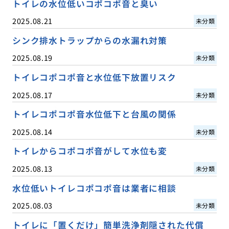
トイレの水位低いコポコポ音と臭い
2025.08.21
未分類
シンク排水トラップからの水漏れ対策
2025.08.19
未分類
トイレコポコポ音と水位低下放置リスク
2025.08.17
未分類
トイレコポコポ音水位低下と台風の関係
2025.08.14
未分類
トイレからコポコポ音がして水位も変
2025.08.13
未分類
水位低いトイレコポコポ音は業者に相談
2025.08.03
未分類
トイレに「置くだけ」簡単洗浄剤隠された代償