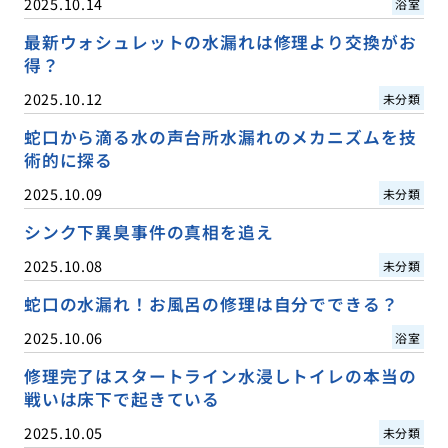
2025.10.14
浴室
最新ウォシュレットの水漏れは修理より交換がお
得？
2025.10.12
未分類
蛇口から滴る水の声台所水漏れのメカニズムを技
術的に探る
2025.10.09
未分類
シンク下異臭事件の真相を追え
2025.10.08
未分類
蛇口の水漏れ！お風呂の修理は自分でできる？
2025.10.06
浴室
修理完了はスタートライン水浸しトイレの本当の
戦いは床下で起きている
2025.10.05
未分類