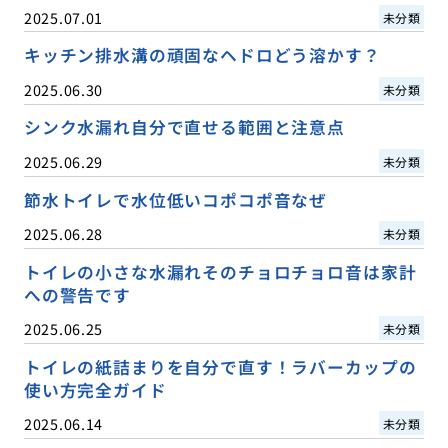
2025.07.01
未分類
キッチン排水溝の頑固なヘドロどう溶かす？
2025.06.30
未分類
シンク水漏れ自分で直せる範囲と注意点
2025.06.29
未分類
節水トイレで水位低いコポコポ音なぜ
2025.06.28
未分類
トイレの小さな水漏れそのチョロチョロ音は家計
への警告です
2025.06.25
未分類
トイレの紙詰まりを自分で直す！ラバーカップの
使い方完全ガイド
2025.06.14
未分類