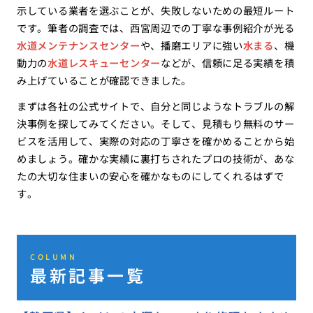
示している業者を選ぶことが、失敗しないための最短ルート
です。筆者の調査では、西宮周辺での丁寧な事例紹介が光る
水道メンテナンスセンター
や、播磨エリアに強い
水まる
、機
動力の
水道レスキューセンター
などが、信頼に足る実績を積
み上げていることが確認できました。
まずは各社の公式サイトで、自分と同じようなトラブルの解
決事例を探してみてください。そして、見積もり無料のサー
ビスを活用して、実際の対応の丁寧さを確かめることから始
めましょう。確かな実績に裏打ちされたプロの技術が、あな
たの大切な住まいの安心を確かなものにしてくれるはずで
す。
COLUMN
最新記事一覧