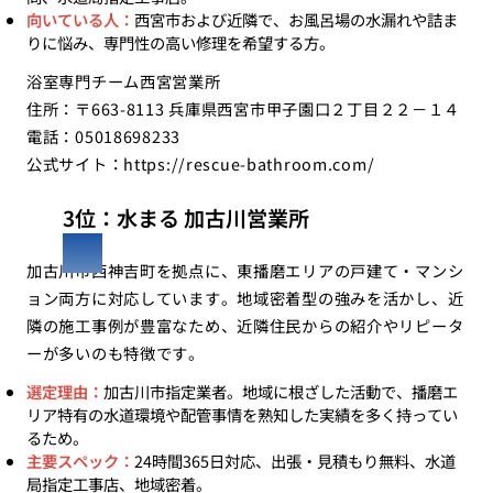
向いている人：
西宮市および近隣で、お風呂場の水漏れや詰ま
りに悩み、専門性の高い修理を希望する方。
浴室専門チーム西宮営業所
住所：〒663-8113 兵庫県西宮市甲子園口２丁目２２－１４
電話：05018698233
公式サイト：
https://rescue-bathroom.com/
3位：水まる 加古川営業所
加古川市西神吉町を拠点に、東播磨エリアの戸建て・マンシ
ョン両方に対応しています。地域密着型の強みを活かし、近
隣の施工事例が豊富なため、近隣住民からの紹介やリピータ
ーが多いのも特徴です。
選定理由：
加古川市指定業者。地域に根ざした活動で、播磨エ
リア特有の水道環境や配管事情を熟知した実績を多く持ってい
るため。
主要スペック：
24時間365日対応、出張・見積もり無料、水道
局指定工事店、地域密着。