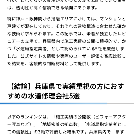
は、透明性が高く信頼できる傾向にあります。
特に神戸・阪神間から播磨エリアにかけては、マンションと
戸建てが混在しており、それぞれの建物構造に合わせた確か
な技術が求められます。この記事では、筆者が独立したレビ
ュアーの立場で、兵庫県内で施工実績の公開に積極的で、か
つ「水道局指定業者」として認められている5社を厳選しま
した。公式サイトの情報や実際のユーザー評価を徹底比較し
た結果を、客観的な判断材料として提供します。
【結論】兵庫県で実績重視の方におす
すめの水道修理会社5選
以下のランキングは、「施工実績の公開数（ビフォーアフタ
ー写真など）」「地域密着の拠点数」「水道局指定業者とし
ての信頼性」の3軸で評価した結果です。兵庫県内で「まず