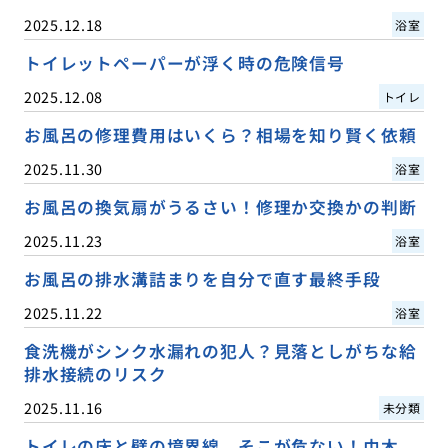
2025.12.18
浴室
トイレットペーパーが浮く時の危険信号
2025.12.08
トイレ
お風呂の修理費用はいくら？相場を知り賢く依頼
2025.11.30
浴室
お風呂の換気扇がうるさい！修理か交換かの判断
2025.11.23
浴室
お風呂の排水溝詰まりを自分で直す最終手段
2025.11.22
浴室
食洗機がシンク水漏れの犯人？見落としがちな給
排水接続のリスク
2025.11.16
未分類
トイレの床と壁の境界線、そこが危ない！巾木