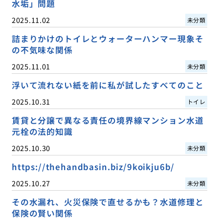
水垢」問題
2025.11.02
未分類
詰まりかけのトイレとウォーターハンマー現象そ
の不気味な関係
2025.11.01
未分類
浮いて流れない紙を前に私が試したすべてのこと
2025.10.31
トイレ
賃貸と分譲で異なる責任の境界線マンション水道
元栓の法的知識
2025.10.30
未分類
https://thehandbasin.biz/9koikju6b/
2025.10.27
未分類
その水漏れ、火災保険で直せるかも？水道修理と
保険の賢い関係