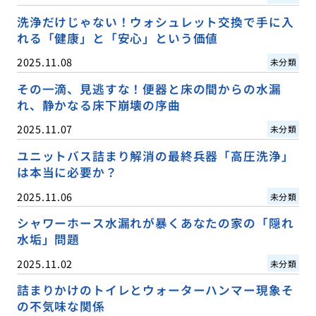
洗浄だけじゃない！ウォシュレット交換で手に入
れる「健康」と「安心」という価値
2025.11.08
未分類
その一滴、見逃すな！便器と床の間からの水漏
れ、静かなる床下崩壊の序曲
2025.11.07
未分類
ユニットバス詰まり解消の最終兵器「高圧洗浄」
は本当に必要か？
2025.11.06
未分類
シャワーホース水漏れが暴くあなたの家の「隠れ
水垢」問題
2025.11.02
未分類
詰まりかけのトイレとウォーターハンマー現象そ
の不気味な関係