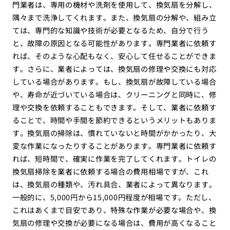
門業者は、専用の機材や洗剤を使用して、換気扇を分解し、
隅々まで洗浄してくれます。また、換気扇の分解や、組み立
ては、専門的な知識や技術が必要となるため、自分で行う
と、故障の原因となる可能性があります。専門業者に依頼す
れば、そのような心配もなく、安心して任せることができま
す。さらに、業者によっては、換気扇の修理や交換にも対応
している場合があります。もし、換気扇が故障している場合
や、寿命が近づいている場合は、クリーニングと同時に、修
理や交換を依頼することもできます。そして、業者に依頼す
ることで、時間や手間を節約できるというメリットもありま
す。換気扇の掃除は、慣れていないと時間がかかったり、大
変な作業になったりすることがあります。専門業者に依頼す
れば、短時間で、確実に作業を完了してくれます。トイレの
換気扇掃除を業者に依頼する場合の費用相場ですが、これ
は、換気扇の種類や、汚れ具合、業者によって異なります。
一般的に、5,000円から15,000円程度が相場です。ただし、
これはあくまで目安であり、特殊な作業が必要な場合や、換
気扇の修理や交換が必要になる場合は、費用が高くなること