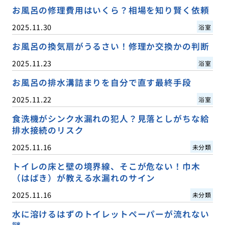
お風呂の修理費用はいくら？相場を知り賢く依頼
2025.11.30
浴室
お風呂の換気扇がうるさい！修理か交換かの判断
2025.11.23
浴室
お風呂の排水溝詰まりを自分で直す最終手段
2025.11.22
浴室
食洗機がシンク水漏れの犯人？見落としがちな給
排水接続のリスク
2025.11.16
未分類
トイレの床と壁の境界線、そこが危ない！巾木
（はばき）が教える水漏れのサイン
2025.11.16
未分類
水に溶けるはずのトイレットペーパーが流れない