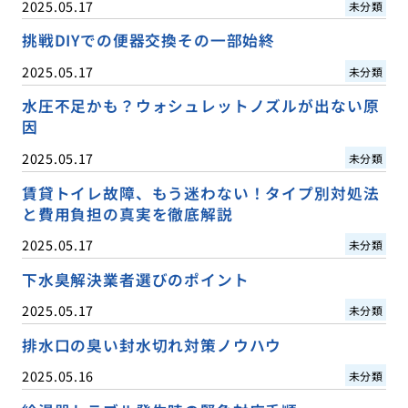
2025.05.17
未分類
挑戦DIYでの便器交換その一部始終
2025.05.17
未分類
水圧不足かも？ウォシュレットノズルが出ない原
因
2025.05.17
未分類
賃貸トイレ故障、もう迷わない！タイプ別対処法
と費用負担の真実を徹底解説
2025.05.17
未分類
下水臭解決業者選びのポイント
2025.05.17
未分類
排水口の臭い封水切れ対策ノウハウ
2025.05.16
未分類