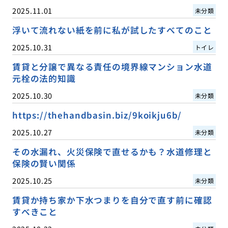
2025.11.01
未分類
浮いて流れない紙を前に私が試したすべてのこと
2025.10.31
トイレ
賃貸と分譲で異なる責任の境界線マンション水道
元栓の法的知識
2025.10.30
未分類
https://thehandbasin.biz/9koikju6b/
2025.10.27
未分類
その水漏れ、火災保険で直せるかも？水道修理と
保険の賢い関係
2025.10.25
未分類
賃貸か持ち家か下水つまりを自分で直す前に確認
すべきこと