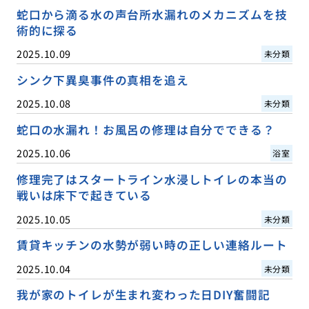
蛇口から滴る水の声台所水漏れのメカニズムを技
術的に探る
2025.10.09
未分類
シンク下異臭事件の真相を追え
2025.10.08
未分類
蛇口の水漏れ！お風呂の修理は自分でできる？
2025.10.06
浴室
修理完了はスタートライン水浸しトイレの本当の
戦いは床下で起きている
2025.10.05
未分類
賃貸キッチンの水勢が弱い時の正しい連絡ルート
2025.10.04
未分類
我が家のトイレが生まれ変わった日DIY奮闘記