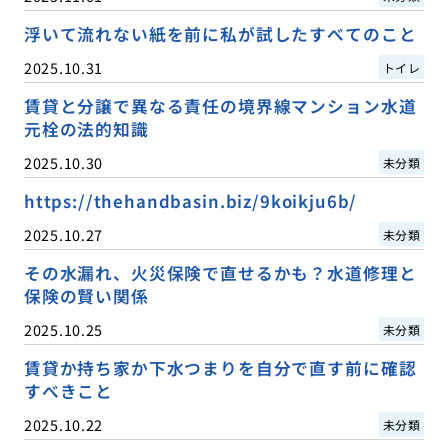
浮いて流れない紙を前に私が試したすべてのこと
2025.10.31
トイレ
賃貸と分譲で異なる責任の境界線マンション水道
元栓の法的知識
2025.10.30
未分類
https://thehandbasin.biz/9koikju6b/
2025.10.27
未分類
その水漏れ、火災保険で直せるかも？水道修理と
保険の賢い関係
2025.10.25
未分類
賃貸か持ち家か下水つまりを自分で直す前に確認
すべきこと
2025.10.22
未分類