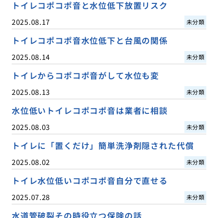
トイレコポコポ音と水位低下放置リスク
2025.08.17
未分類
トイレコポコポ音水位低下と台風の関係
2025.08.14
未分類
トイレからコポコポ音がして水位も変
2025.08.13
未分類
水位低いトイレコポコポ音は業者に相談
2025.08.03
未分類
トイレに「置くだけ」簡単洗浄剤隠された代償
2025.08.02
未分類
トイレ水位低いコポコポ音自分で直せる
2025.07.28
未分類
水道管破裂その時役立つ保険の話