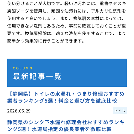
使い分けることが大切です。軽い油汚れには、重曹やセスキ
炭酸ソーダを使用し、頑固な油汚れには、アルカリ性洗剤を
使用すると良いでしょう。また、換気扇の素材によっては、
使用できない洗剤もあるため、事前に確認しておくことが重
要です。換気扇掃除は、適切な洗剤を使用することで、より
簡単かつ効果的に行うことができます。
COLUMN
最新記事一覧
【静岡県】トイレの水漏れ・つまり修理おすすめ
業者ランキング5選！料金と選び方を徹底比較
2026.06.29
トイレ
静岡県のシンク下水漏れ修理会社おすすめランキ
ング5選！水道局指定の優良業者を徹底比較