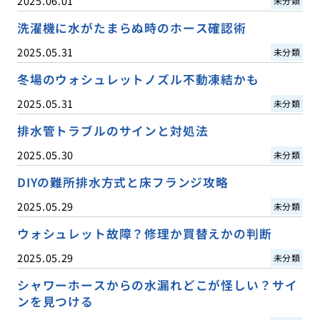
2025.06.01
未分類
洗濯機に水がたまらぬ時のホース確認術
2025.05.31
未分類
冬場のウォシュレットノズル不動凍結かも
2025.05.31
未分類
排水管トラブルのサインと対処法
2025.05.30
未分類
DIYの難所排水方式と床フランジ攻略
2025.05.29
未分類
ウォシュレット故障？修理か買替えかの判断
2025.05.29
未分類
シャワーホースからの水漏れどこが怪しい？サイ
ンを見つける