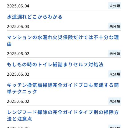
2025.06.04
未分類
水道漏れどこからわかる
2025.06.03
未分類
マンションの水漏れ火災保険だけでは不十分な理
由
2025.06.02
未分類
もしもの時のトイレ紙詰まりセルフ対処法
2025.06.02
未分類
キッチン換気扇掃除完全ガイドプロも実践する簡
単テクニック
2025.06.02
未分類
レンジフード掃除の完全ガイドタイプ別の掃除方
法と注意点