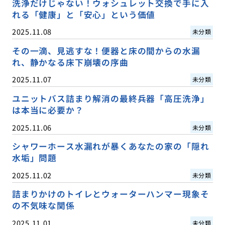
洗浄だけじゃない！ウォシュレット交換で手に入
れる「健康」と「安心」という価値
2025.11.08
未分類
その一滴、見逃すな！便器と床の間からの水漏
れ、静かなる床下崩壊の序曲
2025.11.07
未分類
ユニットバス詰まり解消の最終兵器「高圧洗浄」
は本当に必要か？
2025.11.06
未分類
シャワーホース水漏れが暴くあなたの家の「隠れ
水垢」問題
2025.11.02
未分類
詰まりかけのトイレとウォーターハンマー現象そ
の不気味な関係
2025.11.01
未分類