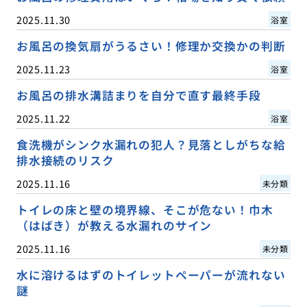
2025.11.30
浴室
お風呂の換気扇がうるさい！修理か交換かの判断
2025.11.23
浴室
お風呂の排水溝詰まりを自分で直す最終手段
2025.11.22
浴室
食洗機がシンク水漏れの犯人？見落としがちな給
排水接続のリスク
2025.11.16
未分類
トイレの床と壁の境界線、そこが危ない！巾木
（はばき）が教える水漏れのサイン
2025.11.16
未分類
水に溶けるはずのトイレットペーパーが流れない
謎