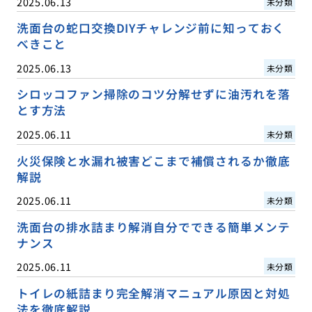
2025.06.13
未分類
洗面台の蛇口交換DIYチャレンジ前に知っておく
べきこと
2025.06.13
未分類
シロッコファン掃除のコツ分解せずに油汚れを落
とす方法
2025.06.11
未分類
火災保険と水漏れ被害どこまで補償されるか徹底
解説
2025.06.11
未分類
洗面台の排水詰まり解消自分でできる簡単メンテ
ナンス
2025.06.11
未分類
トイレの紙詰まり完全解消マニュアル原因と対処
法を徹底解説