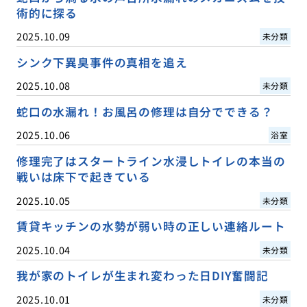
術的に探る
2025.10.09
未分類
シンク下異臭事件の真相を追え
2025.10.08
未分類
蛇口の水漏れ！お風呂の修理は自分でできる？
2025.10.06
浴室
修理完了はスタートライン水浸しトイレの本当の
戦いは床下で起きている
2025.10.05
未分類
賃貸キッチンの水勢が弱い時の正しい連絡ルート
2025.10.04
未分類
我が家のトイレが生まれ変わった日DIY奮闘記
2025.10.01
未分類