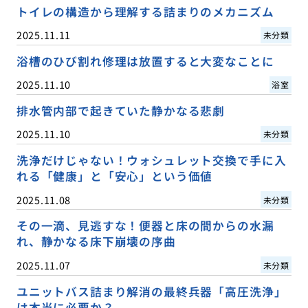
トイレの構造から理解する詰まりのメカニズム
2025.11.11
未分類
浴槽のひび割れ修理は放置すると大変なことに
2025.11.10
浴室
排水管内部で起きていた静かなる悲劇
2025.11.10
未分類
洗浄だけじゃない！ウォシュレット交換で手に入
れる「健康」と「安心」という価値
2025.11.08
未分類
その一滴、見逃すな！便器と床の間からの水漏
れ、静かなる床下崩壊の序曲
2025.11.07
未分類
ユニットバス詰まり解消の最終兵器「高圧洗浄」
は本当に必要か？