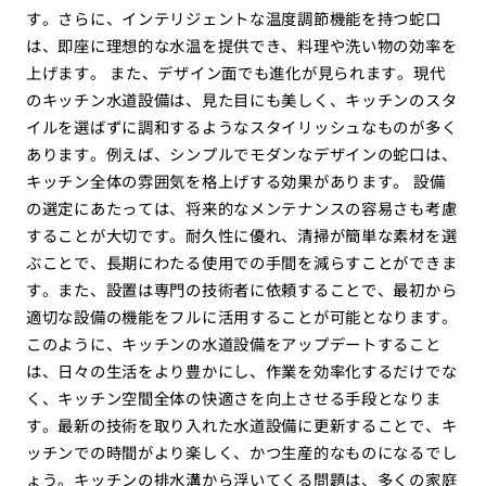
す。さらに、インテリジェントな温度調節機能を持つ蛇口
は、即座に理想的な水温を提供でき、料理や洗い物の効率を
上げます。 また、デザイン面でも進化が見られます。現代
のキッチン水道設備は、見た目にも美しく、キッチンのスタ
イルを選ばずに調和するようなスタイリッシュなものが多く
あります。例えば、シンプルでモダンなデザインの蛇口は、
キッチン全体の雰囲気を格上げする効果があります。 設備
の選定にあたっては、将来的なメンテナンスの容易さも考慮
することが大切です。耐久性に優れ、清掃が簡単な素材を選
ぶことで、長期にわたる使用での手間を減らすことができま
す。また、設置は専門の技術者に依頼することで、最初から
適切な設備の機能をフルに活用することが可能となります。
このように、キッチンの水道設備をアップデートすること
は、日々の生活をより豊かにし、作業を効率化するだけでな
く、キッチン空間全体の快適さを向上させる手段となりま
す。最新の技術を取り入れた水道設備に更新することで、キ
ッチンでの時間がより楽しく、かつ生産的なものになるでし
ょう。キッチンの排水溝から浮いてくる問題は、多くの家庭