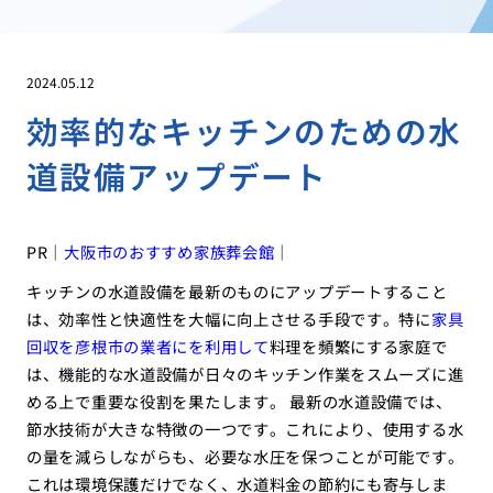
2024.05.12
効率的なキッチンのための水
道設備アップデート
PR｜
大阪市のおすすめ家族葬会館
｜
キッチンの水道設備を最新のものにアップデートすること
は、効率性と快適性を大幅に向上させる手段です。特に
家具
回収を彦根市の業者にを利用して
料理を頻繁にする家庭で
は、機能的な水道設備が日々のキッチン作業をスムーズに進
める上で重要な役割を果たします。 最新の水道設備では、
節水技術が大きな特徴の一つです。これにより、使用する水
の量を減らしながらも、必要な水圧を保つことが可能です。
これは環境保護だけでなく、水道料金の節約にも寄与しま