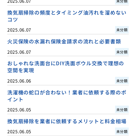
2025.06.07
未分類
換気扇掃除の頻度とタイミング油汚れを溜めない
コツ
2025.06.07
未分類
火災保険の水漏れ保険金請求の流れと必要書類
2025.06.07
未分類
おしゃれな洗面台にDIY洗面ボウル交換で理想の
空間を実現
2025.06.06
未分類
洗濯機の蛇口が合わない！業者に依頼する際のポ
イント
2025.06.05
未分類
換気扇掃除を業者に依頼するメリットと料金相場
2025.06.05
未分類