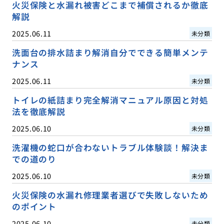
火災保険と水漏れ被害どこまで補償されるか徹底
解説
2025.06.11
未分類
洗面台の排水詰まり解消自分でできる簡単メンテ
ナンス
2025.06.11
未分類
トイレの紙詰まり完全解消マニュアル原因と対処
法を徹底解説
2025.06.10
未分類
洗濯機の蛇口が合わないトラブル体験談！解決ま
での道のり
2025.06.10
未分類
火災保険の水漏れ修理業者選びで失敗しないため
のポイント
2025.06.10
未分類