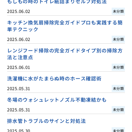
もしもの時のトイレ紙詰まりセルフ対処法
2025.06.02
未分類
キッチン換気扇掃除完全ガイドプロも実践する簡
単テクニック
2025.06.02
未分類
レンジフード掃除の完全ガイドタイプ別の掃除方
法と注意点
2025.06.01
未分類
洗濯機に水がたまらぬ時のホース確認術
2025.05.31
未分類
冬場のウォシュレットノズル不動凍結かも
2025.05.31
未分類
排水管トラブルのサインと対処法
2025.05.30
未分類