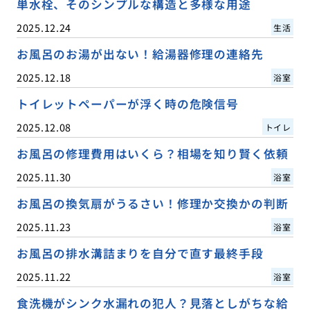
単水栓、そのシンプルな構造と多様な用途
2025.12.24
生活
お風呂のお湯が出ない！給湯器修理の連絡先
2025.12.18
浴室
トイレットペーパーが浮く時の危険信号
2025.12.08
トイレ
お風呂の修理費用はいくら？相場を知り賢く依頼
2025.11.30
浴室
お風呂の換気扇がうるさい！修理か交換かの判断
2025.11.23
浴室
お風呂の排水溝詰まりを自分で直す最終手段
2025.11.22
浴室
食洗機がシンク水漏れの犯人？見落としがちな給