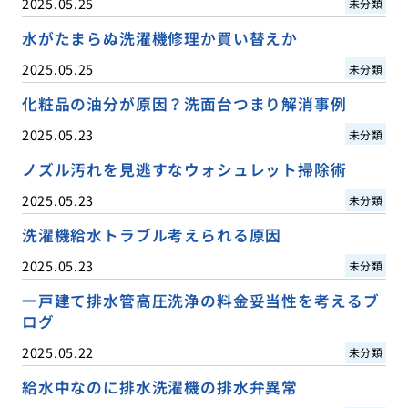
2025.05.25
未分類
水がたまらぬ洗濯機修理か買い替えか
2025.05.25
未分類
化粧品の油分が原因？洗面台つまり解消事例
2025.05.23
未分類
ノズル汚れを見逃すなウォシュレット掃除術
2025.05.23
未分類
洗濯機給水トラブル考えられる原因
2025.05.23
未分類
一戸建て排水管高圧洗浄の料金妥当性を考えるブ
ログ
2025.05.22
未分類
給水中なのに排水洗濯機の排水弁異常