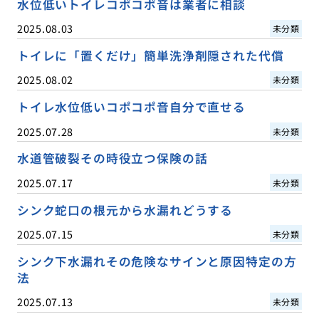
水位低いトイレコポコポ音は業者に相談
2025.08.03
未分類
トイレに「置くだけ」簡単洗浄剤隠された代償
2025.08.02
未分類
トイレ水位低いコポコポ音自分で直せる
2025.07.28
未分類
水道管破裂その時役立つ保険の話
2025.07.17
未分類
シンク蛇口の根元から水漏れどうする
2025.07.15
未分類
シンク下水漏れその危険なサインと原因特定の方
法
2025.07.13
未分類