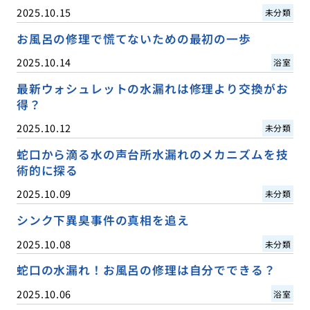
2025.10.15
未分類
お風呂の修理で慌てないための最初の一歩
2025.10.14
浴室
最新ウォシュレットの水漏れは修理より交換がお
得？
2025.10.12
未分類
蛇口から滴る水の声台所水漏れのメカニズムを技
術的に探る
2025.10.09
未分類
シンク下異臭事件の真相を追え
2025.10.08
未分類
蛇口の水漏れ！お風呂の修理は自分でできる？
2025.10.06
浴室