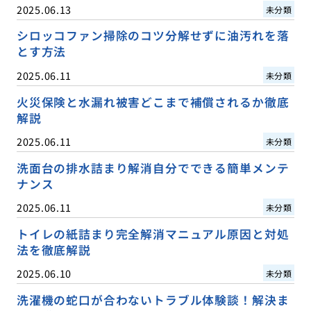
2025.06.13
未分類
シロッコファン掃除のコツ分解せずに油汚れを落
とす方法
2025.06.11
未分類
火災保険と水漏れ被害どこまで補償されるか徹底
解説
2025.06.11
未分類
洗面台の排水詰まり解消自分でできる簡単メンテ
ナンス
2025.06.11
未分類
トイレの紙詰まり完全解消マニュアル原因と対処
法を徹底解説
2025.06.10
未分類
洗濯機の蛇口が合わないトラブル体験談！解決ま