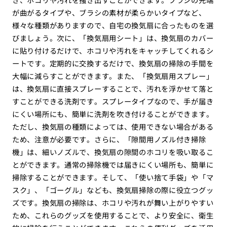
が曲がるタイプや、ブラシの素材が柔らかいタイプなど、
様々な種類がありますので、自宅の換気扇に合ったものを選
びましょう。次に、「換気扇用シート」は、換気扇のカバー
に貼り付けるだけで、ホコリや汚れをキャッチしてくれるシ
ートです。定期的に交換するだけで、換気扇の掃除の手間を
大幅に減らすことができます。また、「換気扇用スプレー」
は、換気扇に直接スプレーすることで、汚れを浮かせて落と
すことができる洗剤です。スプレータイプなので、手が届き
にくい場所にも、簡単に洗剤を吹き付けることができます。
ただし、換気扇の種類によっては、使用できない場合がある
ため、注意が必要です。さらに、「隙間用ノズル付き掃除
機」は、細いノズルで、換気扇の隙間のホコリを吸い取るこ
とができます。通常の掃除機では届きにくい場所も、簡単に
掃除することができます。そして、「使い捨て手袋」や「マ
スク」、「ゴーグル」なども、換気扇掃除の際に役立つグッ
ズです。換気扇の掃除は、ホコリや汚れが舞い上がりやすい
ため、これらのグッズを使用することで、より安全に、衛生