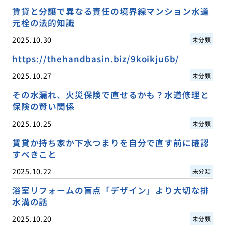
賃貸と分譲で異なる責任の境界線マンション水道
元栓の法的知識
2025.10.30
未分類
https://thehandbasin.biz/9koikju6b/
2025.10.27
未分類
その水漏れ、火災保険で直せるかも？水道修理と
保険の賢い関係
2025.10.25
未分類
賃貸か持ち家か下水つまりを自分で直す前に確認
すべきこと
2025.10.22
未分類
浴室リフォームの盲点「デザイン」より大切な排
水溝の話
2025.10.20
未分類