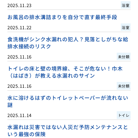
2025.11.23
浴室
お風呂の排水溝詰まりを自分で直す最終手段
2025.11.22
浴室
食洗機がシンク水漏れの犯人？見落としがちな給
排水接続のリスク
2025.11.16
未分類
トイレの床と壁の境界線、そこが危ない！巾木
（はばき）が教える水漏れのサイン
2025.11.16
未分類
水に溶けるはずのトイレットペーパーが流れない
謎
2025.11.14
トイレ
水漏れは災害ではない人災だ予防メンテナンスと
いう最強の保険