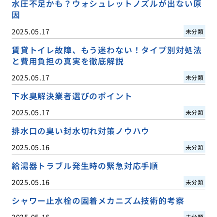
水圧不足かも？ウォシュレットノズルが出ない原
因
2025.05.17
未分類
賃貸トイレ故障、もう迷わない！タイプ別対処法
と費用負担の真実を徹底解説
2025.05.17
未分類
下水臭解決業者選びのポイント
2025.05.17
未分類
排水口の臭い封水切れ対策ノウハウ
2025.05.16
未分類
給湯器トラブル発生時の緊急対応手順
2025.05.16
未分類
シャワー止水栓の固着メカニズム技術的考察
2025.05.16
未分類