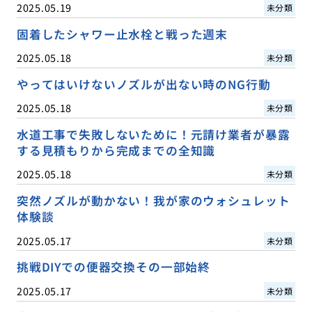
2025.05.19
未分類
固着したシャワー止水栓と戦った週末
2025.05.18
未分類
やってはいけないノズルが出ない時のNG行動
2025.05.18
未分類
水道工事で失敗しないために！元請け業者が暴露
する見積もりから完成までの全知識
2025.05.18
未分類
突然ノズルが動かない！我が家のウォシュレット
体験談
2025.05.17
未分類
挑戦DIYでの便器交換その一部始終
2025.05.17
未分類