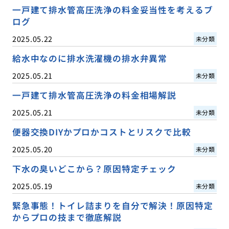
一戸建て排水管高圧洗浄の料金妥当性を考えるブ
ログ
2025.05.22
未分類
給水中なのに排水洗濯機の排水弁異常
2025.05.21
未分類
一戸建て排水管高圧洗浄の料金相場解説
2025.05.21
未分類
便器交換DIYかプロかコストとリスクで比較
2025.05.20
未分類
下水の臭いどこから？原因特定チェック
2025.05.19
未分類
緊急事態！トイレ詰まりを自分で解決！原因特定
からプロの技まで徹底解説