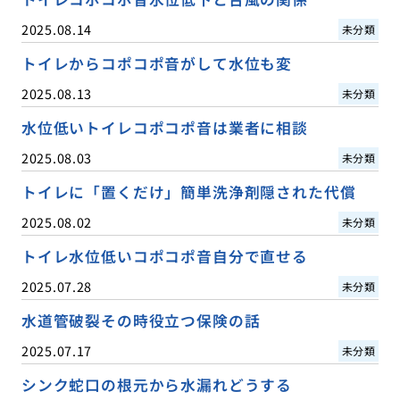
2025.08.14
未分類
トイレからコポコポ音がして水位も変
2025.08.13
未分類
水位低いトイレコポコポ音は業者に相談
2025.08.03
未分類
トイレに「置くだけ」簡単洗浄剤隠された代償
2025.08.02
未分類
トイレ水位低いコポコポ音自分で直せる
2025.07.28
未分類
水道管破裂その時役立つ保険の話
2025.07.17
未分類
シンク蛇口の根元から水漏れどうする