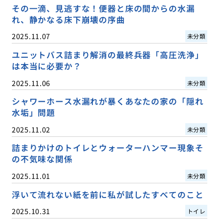
その一滴、見逃すな！便器と床の間からの水漏
れ、静かなる床下崩壊の序曲
2025.11.07
未分類
ユニットバス詰まり解消の最終兵器「高圧洗浄」
は本当に必要か？
2025.11.06
未分類
シャワーホース水漏れが暴くあなたの家の「隠れ
水垢」問題
2025.11.02
未分類
詰まりかけのトイレとウォーターハンマー現象そ
の不気味な関係
2025.11.01
未分類
浮いて流れない紙を前に私が試したすべてのこと
2025.10.31
トイレ