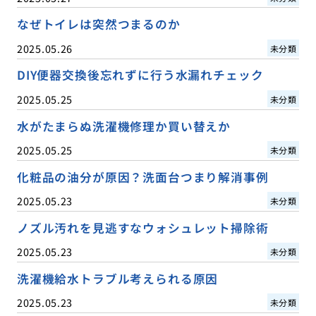
なぜトイレは突然つまるのか
2025.05.26
未分類
DIY便器交換後忘れずに行う水漏れチェック
2025.05.25
未分類
水がたまらぬ洗濯機修理か買い替えか
2025.05.25
未分類
化粧品の油分が原因？洗面台つまり解消事例
2025.05.23
未分類
ノズル汚れを見逃すなウォシュレット掃除術
2025.05.23
未分類
洗濯機給水トラブル考えられる原因
2025.05.23
未分類