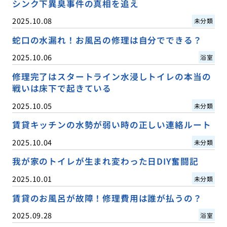
シンク下異臭事件の真相を追え
2025.10.08
未分類
蛇口の水漏れ！お風呂の修理は自分でできる？
2025.10.06
浴室
修理完了はスタートライン水浸しトイレの本当の
戦いは床下で起きている
2025.10.05
未分類
賃貸キッチンの水勢が弱い時の正しい連絡ルート
2025.10.04
未分類
我が家のトイレが生まれ変わった日DIY奮闘記
2025.10.01
未分類
賃貸のお風呂が故障！修理費用は誰が払うの？
2025.09.28
浴室