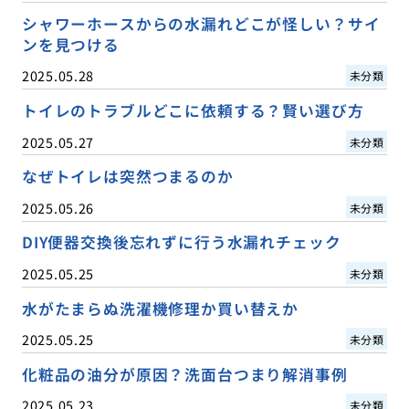
シャワーホースからの水漏れどこが怪しい？サイ
ンを見つける
2025.05.28
未分類
トイレのトラブルどこに依頼する？賢い選び方
2025.05.27
未分類
なぜトイレは突然つまるのか
2025.05.26
未分類
DIY便器交換後忘れずに行う水漏れチェック
2025.05.25
未分類
水がたまらぬ洗濯機修理か買い替えか
2025.05.25
未分類
化粧品の油分が原因？洗面台つまり解消事例
2025.05.23
未分類