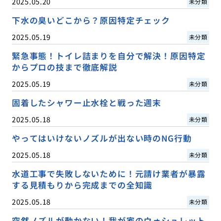
2025.05.20
未分類
下水の臭いどこから？原因特定チェック
2025.05.19
未分類
緊急事態！トイレ詰まりを自分で解決！原因特定
からプロの技まで徹底解説
2025.05.19
未分類
固着したシャワー止水栓と戦った週末
2025.05.18
未分類
やってはいけないノズルが出ない時のNG行動
2025.05.18
未分類
水道工事で失敗しないために！元請け業者が暴露
する見積もりから完成までの全知識
2025.05.18
未分類
突然ノズルが動かない！我が家のウォシュレット