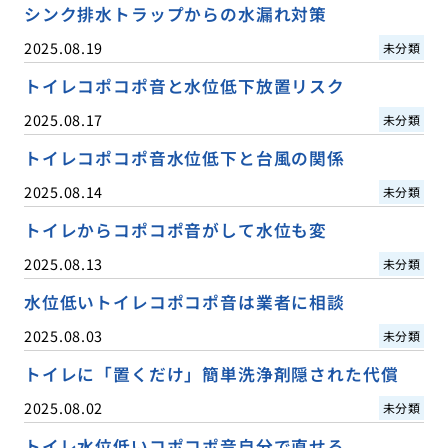
シンク排水トラップからの水漏れ対策
2025.08.19
未分類
トイレコポコポ音と水位低下放置リスク
2025.08.17
未分類
トイレコポコポ音水位低下と台風の関係
2025.08.14
未分類
トイレからコポコポ音がして水位も変
2025.08.13
未分類
水位低いトイレコポコポ音は業者に相談
2025.08.03
未分類
トイレに「置くだけ」簡単洗浄剤隠された代償
2025.08.02
未分類
トイレ水位低いコポコポ音自分で直せる