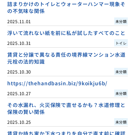
詰まりかけのトイレとウォーターハンマー現象そ
の不気味な関係
2025.11.01
未分類
浮いて流れない紙を前に私が試したすべてのこと
2025.10.31
トイレ
賃貸と分譲で異なる責任の境界線マンション水道
元栓の法的知識
2025.10.30
未分類
https://thehandbasin.biz/9koikju6b/
2025.10.27
未分類
その水漏れ、火災保険で直せるかも？水道修理と
保険の賢い関係
2025.10.25
未分類
賃貸か持ち家か下水つまりを自分で直す前に確認