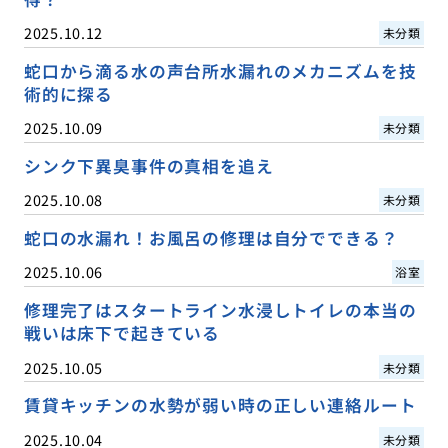
2025.10.12
未分類
蛇口から滴る水の声台所水漏れのメカニズムを技
術的に探る
2025.10.09
未分類
シンク下異臭事件の真相を追え
2025.10.08
未分類
蛇口の水漏れ！お風呂の修理は自分でできる？
2025.10.06
浴室
修理完了はスタートライン水浸しトイレの本当の
戦いは床下で起きている
2025.10.05
未分類
賃貸キッチンの水勢が弱い時の正しい連絡ルート
2025.10.04
未分類