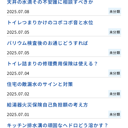
天井の水滴その不安誰に相談すべきか
2025.07.08
未分類
トイレつまりかけのコポコポ音と水位
2025.07.05
未分類
バリウム検査後のお通じどうすれば
2025.07.05
未分類
トイレ詰まりの修理費用保険は使える？
2025.07.04
未分類
住宅の敵漏水のサインと対策
2025.07.02
未分類
給湯器火災保険自己負担額の考え方
2025.07.01
未分類
キッチン排水溝の頑固なヘドロどう溶かす？