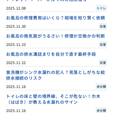
2025.12.08
トイレ
お風呂の修理費用はいくら？相場を知り賢く依頼
2025.11.30
浴室
お風呂の換気扇がうるさい！修理か交換かの判断
2025.11.23
浴室
お風呂の排水溝詰まりを自分で直す最終手段
2025.11.22
浴室
食洗機がシンク水漏れの犯人？見落としがちな給
排水接続のリスク
2025.11.16
未分類
トイレの床と壁の境界線、そこが危ない！巾木
（はばき）が教える水漏れのサイン
2025.11.16
未分類