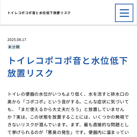
トイレコポコポ音と水位低下放置リスク
2025.08.17
未分類
トイレコポコポ音と水位低下
放置リスク
トイレの便器の水位がいつもより低く、水を流すと排水口の
奥から「コポコポ」という音がする。こんな症状に気づいて
も、「まだ使えるから大丈夫だろう」と放置していません
か？実は、この状態を放置することには、いくつかの無視で
きないリスクが潜んでいます。まず、最も直接的な問題とし
て挙げられるのが「悪臭の発生」です。便器内に溜まってい