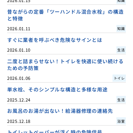
2026.01.15
知識
昔ながらの定番「ツーハンドル混合水栓」の構造
と特徴
2026.01.11
知識
すぐに業者を呼ぶべき危険なサインとは
2026.01.10
生活
二度と詰まらせない！トイレを快適に使い続ける
ための予防策
2026.01.06
トイレ
単水栓、そのシンプルな構造と多様な用途
2025.12.24
生活
お風呂のお湯が出ない！給湯器修理の連絡先
2025.12.18
浴室
トイレットペーパーが浮く時の危険信号