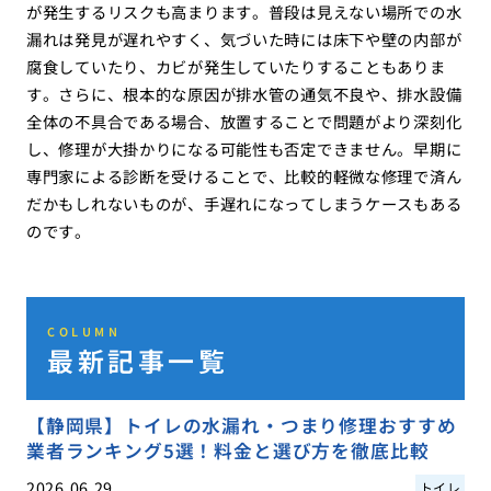
が発生するリスクも高まります。普段は見えない場所での水
漏れは発見が遅れやすく、気づいた時には床下や壁の内部が
腐食していたり、カビが発生していたりすることもありま
す。さらに、根本的な原因が排水管の通気不良や、排水設備
全体の不具合である場合、放置することで問題がより深刻化
し、修理が大掛かりになる可能性も否定できません。早期に
専門家による診断を受けることで、比較的軽微な修理で済ん
だかもしれないものが、手遅れになってしまうケースもある
のです。
COLUMN
最新記事一覧
【静岡県】トイレの水漏れ・つまり修理おすすめ
業者ランキング5選！料金と選び方を徹底比較
2026.06.29
トイレ