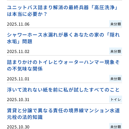
ユニットバス詰まり解消の最終兵器「高圧洗浄」
は本当に必要か？
2025.11.06
未分類
シャワーホース水漏れが暴くあなたの家の「隠れ
水垢」問題
2025.11.02
未分類
詰まりかけのトイレとウォーターハンマー現象そ
の不気味な関係
2025.11.01
未分類
浮いて流れない紙を前に私が試したすべてのこと
2025.10.31
トイレ
賃貸と分譲で異なる責任の境界線マンション水道
元栓の法的知識
2025.10.30
未分類