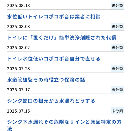
2025.08.13
未分類
水位低いトイレコポコポ音は業者に相談
2025.08.03
未分類
トイレに「置くだけ」簡単洗浄剤隠された代償
2025.08.02
未分類
トイレ水位低いコポコポ音自分で直せる
2025.07.28
未分類
水道管破裂その時役立つ保険の話
2025.07.17
未分類
シンク蛇口の根元から水漏れどうする
2025.07.15
未分類
シンク下水漏れその危険なサインと原因特定の方
法