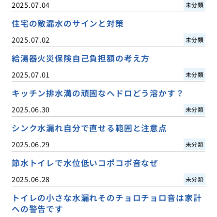
2025.07.04
未分類
住宅の敵漏水のサインと対策
2025.07.02
未分類
給湯器火災保険自己負担額の考え方
2025.07.01
未分類
キッチン排水溝の頑固なヘドロどう溶かす？
2025.06.30
未分類
シンク水漏れ自分で直せる範囲と注意点
2025.06.29
未分類
節水トイレで水位低いコポコポ音なぜ
2025.06.28
未分類
トイレの小さな水漏れそのチョロチョロ音は家計
への警告です