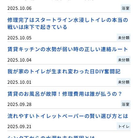
2025.10.06
浴室
修理完了はスタートライン水浸しトイレの本当の
戦いは床下で起きている
2025.10.05
未分類
賃貸キッチンの水勢が弱い時の正しい連絡ルート
2025.10.04
未分類
我が家のトイレが生まれ変わった日DIY奮闘記
2025.10.01
未分類
賃貸のお風呂が故障！修理費用は誰が払うの？
2025.09.28
浴室
流れやすいトイレットペーパーの賢い選び方とは
2025.09.21
トイレ
シンク下からの水漏れ主な原因とは