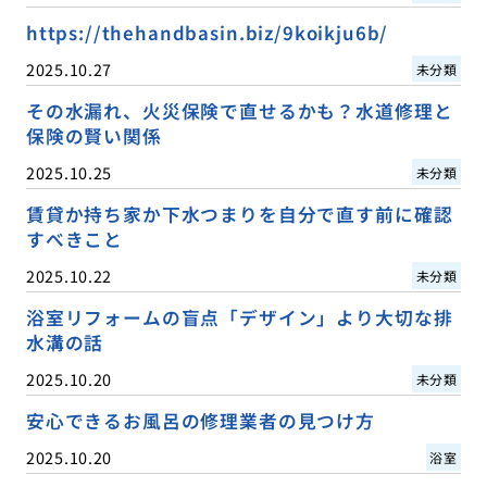
https://thehandbasin.biz/9koikju6b/
2025.10.27
未分類
その水漏れ、火災保険で直せるかも？水道修理と
保険の賢い関係
2025.10.25
未分類
賃貸か持ち家か下水つまりを自分で直す前に確認
すべきこと
2025.10.22
未分類
浴室リフォームの盲点「デザイン」より大切な排
水溝の話
2025.10.20
未分類
安心できるお風呂の修理業者の見つけ方
2025.10.20
浴室