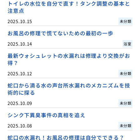
トイレの水位を自分で直す！タンク調整の基本と
注意点
2025.10.15
未分類
お風呂の修理で慌てないための最初の一歩
2025.10.14
浴室
最新ウォシュレットの水漏れは修理より交換がお
得？
2025.10.12
未分類
蛇口から滴る水の声台所水漏れのメカニズムを技
術的に探る
2025.10.09
未分類
シンク下異臭事件の真相を追え
2025.10.08
未分類
蛇口の水漏れ！お風呂の修理は自分でできる？