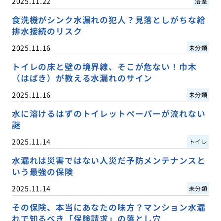
2025.11.22
浴室
食洗機がシンク水漏れの犯人？見落としがちな給
排水接続のリスク
2025.11.16
未分類
トイレの床と壁の境界線、そこが危ない！巾木
（はばき）が教える水漏れのサイン
2025.11.16
未分類
水に溶けるはずのトイレットペーパーが流れない
謎
2025.11.14
トイレ
水漏れは災害ではない人災だ予防メンテナンスと
いう最強の保険
2025.11.14
未分類
その保険、本当にあなたの味方？マンション水漏
れで知るべき「保険請求」の落とし穴