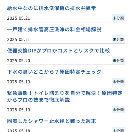
給水中なのに排水洗濯機の排水弁異常
2025.05.21
未分類
一戸建て排水管高圧洗浄の料金相場解説
2025.05.21
未分類
便器交換DIYかプロかコストとリスクで比較
2025.05.20
未分類
下水の臭いどこから？原因特定チェック
2025.05.19
未分類
緊急事態！トイレ詰まりを自分で解決！原因特定
からプロの技まで徹底解説
2025.05.19
未分類
固着したシャワー止水栓と戦った週末
2025.05.18
未分類