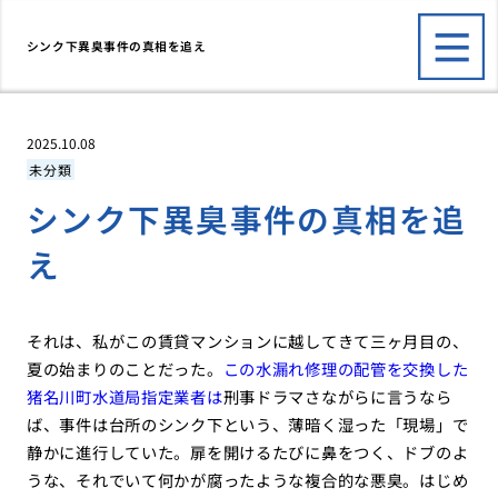
シンク下異臭事件の真相を追え
2025.10.08
未分類
シンク下異臭事件の真相を追
え
それは、私がこの賃貸マンションに越してきて三ヶ月目の、
夏の始まりのことだった。
この水漏れ修理の配管を交換した
猪名川町水道局指定業者は
刑事ドラマさながらに言うなら
ば、事件は台所のシンク下という、薄暗く湿った「現場」で
静かに進行していた。扉を開けるたびに鼻をつく、ドブのよ
うな、それでいて何かが腐ったような複合的な悪臭。はじめ