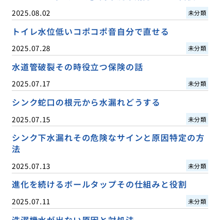
2025.08.02
未分類
トイレ水位低いコポコポ音自分で直せる
2025.07.28
未分類
水道管破裂その時役立つ保険の話
2025.07.17
未分類
シンク蛇口の根元から水漏れどうする
2025.07.15
未分類
シンク下水漏れその危険なサインと原因特定の方
法
2025.07.13
未分類
進化を続けるボールタップその仕組みと役割
2025.07.11
未分類
洗濯機水が出ない原因と対処法