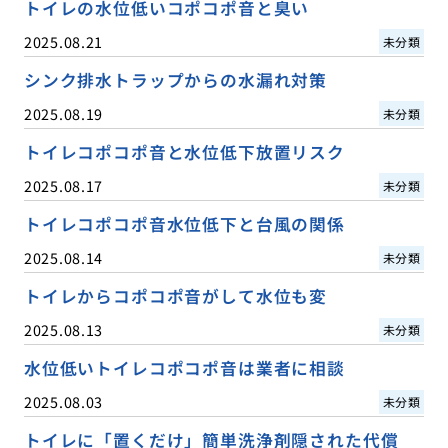
トイレの水位低いコポコポ音と臭い
2025.08.21
未分類
シンク排水トラップからの水漏れ対策
2025.08.19
未分類
トイレコポコポ音と水位低下放置リスク
2025.08.17
未分類
トイレコポコポ音水位低下と台風の関係
2025.08.14
未分類
トイレからコポコポ音がして水位も変
2025.08.13
未分類
水位低いトイレコポコポ音は業者に相談
2025.08.03
未分類
トイレに「置くだけ」簡単洗浄剤隠された代償