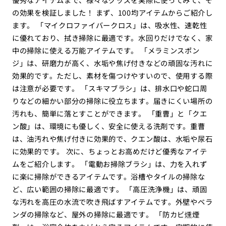
の効果を検証しました！ まず、100均アイテムからご紹介し
ます。 「マイクロファイバークロス」は、吸水性、速乾性
に優れており、拭き掃除に最適です。水回りだけでなく、家
中の掃除に使える万能アイテムです。 「メラミンスポン
ジ」は、研磨力が高く、水垢や焦げ付きなどの頑固な汚れに
効果的です。ただし、素材を傷つけやすいので、使用する際
は注意が必要です。 「スキマブラシ」は、排水口や蛇口周
りなどの細かい部分の掃除に役立ちます。届きにくい場所の
汚れも、簡単に落とすことができます。 「重曹」と「クエ
ン酸」は、環境にも優しく、安全に使える洗剤です。重曹
は、油汚れや焦げ付きに効果的で、クエン酸は、水垢や尿石
に効果的です。 次に、ちょっとお高めだけど優秀なアイテ
ムをご紹介します。 「電動お掃除ブラシ」は、力を入れず
に楽に掃除ができるアイテムです。浴槽やタイルの掃除な
ど、広い範囲の掃除に最適です。 「高圧洗浄機」は、頑固
な汚れを高圧の水流で吹き飛ばすアイテムです。外壁やベラ
ンダの掃除など、屋外の掃除に最適です。 「防カビ燻煙