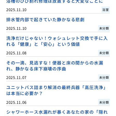
浴槽のひび割れ修理は放置すると大変なことに
2025.11.10
浴室
排水管内部で起きていた静かなる悲劇
2025.11.10
未分類
洗浄だけじゃない！ウォシュレット交換で手に入
れる「健康」と「安心」という価値
2025.11.08
未分類
その一滴、見逃すな！便器と床の間からの水漏
れ、静かなる床下崩壊の序曲
2025.11.07
未分類
ユニットバス詰まり解消の最終兵器「高圧洗浄」
は本当に必要か？
2025.11.06
未分類
シャワーホース水漏れが暴くあなたの家の「隠れ