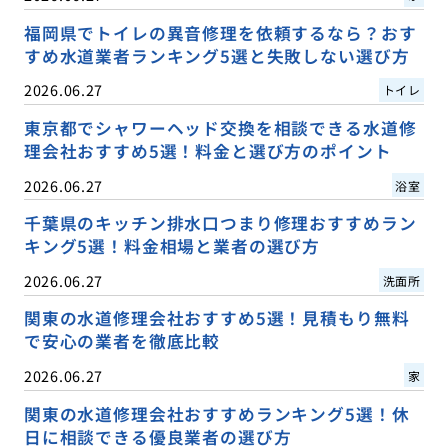
福岡県でトイレの異音修理を依頼するなら？おす
すめ水道業者ランキング5選と失敗しない選び方
2026.06.27
トイレ
東京都でシャワーヘッド交換を相談できる水道修
理会社おすすめ5選！料金と選び方のポイント
2026.06.27
浴室
千葉県のキッチン排水口つまり修理おすすめラン
キング5選！料金相場と業者の選び方
2026.06.27
洗面所
関東の水道修理会社おすすめ5選！見積もり無料
で安心の業者を徹底比較
2026.06.27
家
関東の水道修理会社おすすめランキング5選！休
日に相談できる優良業者の選び方