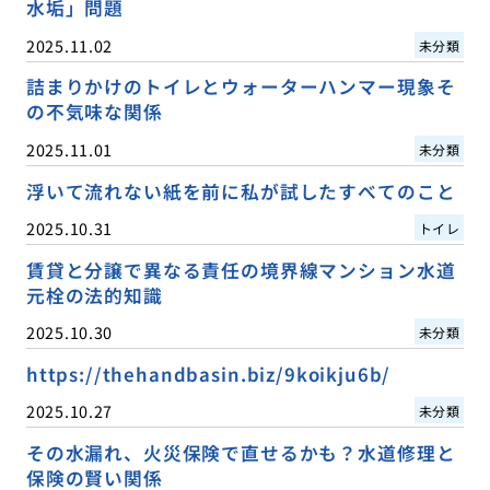
水垢」問題
2025.11.02
未分類
詰まりかけのトイレとウォーターハンマー現象そ
の不気味な関係
2025.11.01
未分類
浮いて流れない紙を前に私が試したすべてのこと
2025.10.31
トイレ
賃貸と分譲で異なる責任の境界線マンション水道
元栓の法的知識
2025.10.30
未分類
https://thehandbasin.biz/9koikju6b/
2025.10.27
未分類
その水漏れ、火災保険で直せるかも？水道修理と
保険の賢い関係