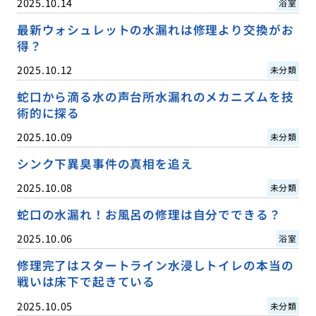
2025.10.14
浴室
最新ウォシュレットの水漏れは修理より交換がお
得？
2025.10.12
未分類
蛇口から滴る水の声台所水漏れのメカニズムを技
術的に探る
2025.10.09
未分類
シンク下異臭事件の真相を追え
2025.10.08
未分類
蛇口の水漏れ！お風呂の修理は自分でできる？
2025.10.06
浴室
修理完了はスタートライン水浸しトイレの本当の
戦いは床下で起きている
2025.10.05
未分類