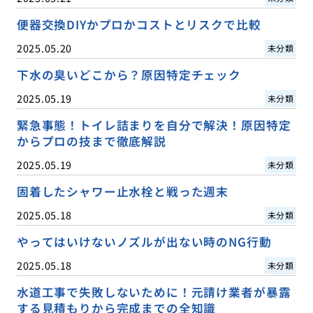
便器交換DIYかプロかコストとリスクで比較
2025.05.20
未分類
下水の臭いどこから？原因特定チェック
2025.05.19
未分類
緊急事態！トイレ詰まりを自分で解決！原因特定
からプロの技まで徹底解説
2025.05.19
未分類
固着したシャワー止水栓と戦った週末
2025.05.18
未分類
やってはいけないノズルが出ない時のNG行動
2025.05.18
未分類
水道工事で失敗しないために！元請け業者が暴露
する見積もりから完成までの全知識