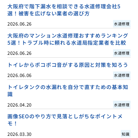
大阪府で階下漏水を相談できる水道修理会社5
選！被害を広げない業者の選び方
2026.06.26
水道修理
大阪府のマンション水道修理おすすめランキング
5選！トラブル時に頼れる水道局指定業者を比較
2026.06.26
水道修理
トイレからポコポコ音がする原因と対策を知ろう
2026.06.06
水道修理
トイレタンクの水漏れを自分で直すための基本知
識
2026.04.20
水道修理
画像SEOのやり方で見落としがちなポイントメ
モ！
2026.03.30
知識