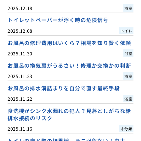
2025.12.18
浴室
トイレットペーパーが浮く時の危険信号
2025.12.08
トイレ
お風呂の修理費用はいくら？相場を知り賢く依頼
2025.11.30
浴室
お風呂の換気扇がうるさい！修理か交換かの判断
2025.11.23
浴室
お風呂の排水溝詰まりを自分で直す最終手段
2025.11.22
浴室
食洗機がシンク水漏れの犯人？見落としがちな給
排水接続のリスク
2025.11.16
未分類
トイレの床と壁の境界線、そこが危ない！巾木