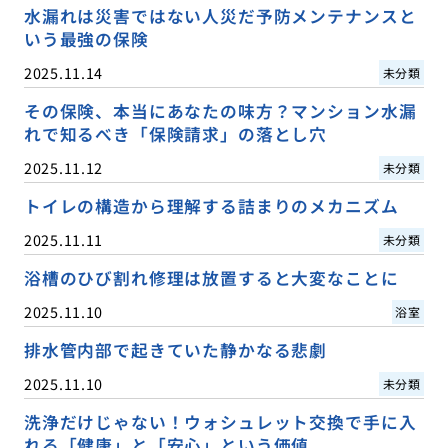
水漏れは災害ではない人災だ予防メンテナンスと
いう最強の保険
2025.11.14
未分類
その保険、本当にあなたの味方？マンション水漏
れで知るべき「保険請求」の落とし穴
2025.11.12
未分類
トイレの構造から理解する詰まりのメカニズム
2025.11.11
未分類
浴槽のひび割れ修理は放置すると大変なことに
2025.11.10
浴室
排水管内部で起きていた静かなる悲劇
2025.11.10
未分類
洗浄だけじゃない！ウォシュレット交換で手に入
れる「健康」と「安心」という価値