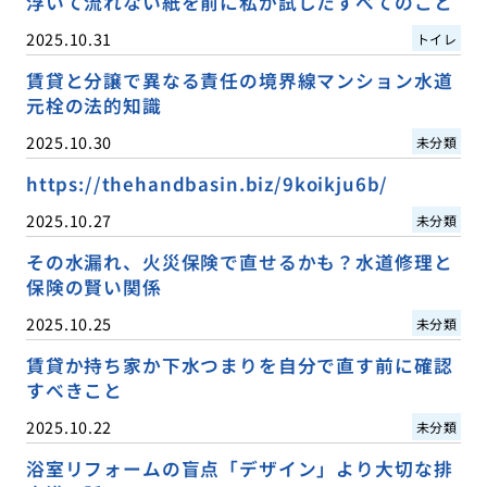
浮いて流れない紙を前に私が試したすべてのこと
2025.10.31
トイレ
賃貸と分譲で異なる責任の境界線マンション水道
元栓の法的知識
2025.10.30
未分類
https://thehandbasin.biz/9koikju6b/
2025.10.27
未分類
その水漏れ、火災保険で直せるかも？水道修理と
保険の賢い関係
2025.10.25
未分類
賃貸か持ち家か下水つまりを自分で直す前に確認
すべきこと
2025.10.22
未分類
浴室リフォームの盲点「デザイン」より大切な排