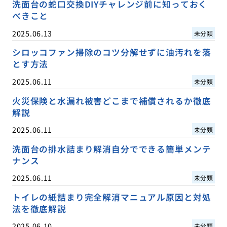
洗面台の蛇口交換DIYチャレンジ前に知っておく
べきこと
2025.06.13
未分類
シロッコファン掃除のコツ分解せずに油汚れを落
とす方法
2025.06.11
未分類
火災保険と水漏れ被害どこまで補償されるか徹底
解説
2025.06.11
未分類
洗面台の排水詰まり解消自分でできる簡単メンテ
ナンス
2025.06.11
未分類
トイレの紙詰まり完全解消マニュアル原因と対処
法を徹底解説
2025.06.10
未分類