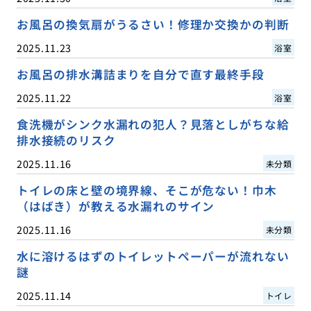
お風呂の換気扇がうるさい！修理か交換かの判断
2025.11.23
浴室
お風呂の排水溝詰まりを自分で直す最終手段
2025.11.22
浴室
食洗機がシンク水漏れの犯人？見落としがちな給
排水接続のリスク
2025.11.16
未分類
トイレの床と壁の境界線、そこが危ない！巾木
（はばき）が教える水漏れのサイン
2025.11.16
未分類
水に溶けるはずのトイレットペーパーが流れない
謎
2025.11.14
トイレ