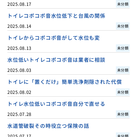
2025.08.17
未分類
トイレコポコポ音水位低下と台風の関係
2025.08.14
未分類
トイレからコポコポ音がして水位も変
2025.08.13
未分類
水位低いトイレコポコポ音は業者に相談
2025.08.03
未分類
トイレに「置くだけ」簡単洗浄剤隠された代償
2025.08.02
未分類
トイレ水位低いコポコポ音自分で直せる
2025.07.28
未分類
水道管破裂その時役立つ保険の話
2025.07.17
未分類