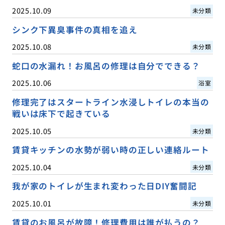
2025.10.09
未分類
シンク下異臭事件の真相を追え
2025.10.08
未分類
蛇口の水漏れ！お風呂の修理は自分でできる？
2025.10.06
浴室
修理完了はスタートライン水浸しトイレの本当の
戦いは床下で起きている
2025.10.05
未分類
賃貸キッチンの水勢が弱い時の正しい連絡ルート
2025.10.04
未分類
我が家のトイレが生まれ変わった日DIY奮闘記
2025.10.01
未分類
賃貸のお風呂が故障！修理費用は誰が払うの？