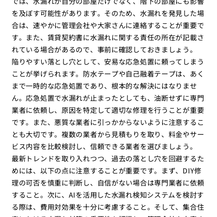
では、水漏れが自分の部屋だけでなく、階下の部屋にも影響
を及ぼす可能性があります。そのため、水漏れを発見した場
合は、速やかに管理会社や大家さんに連絡することが重要で
す。また、賃貸契約書に水漏れに関する責任の所在が記載さ
れている場合があるので、事前に確認しておきましょう。
陥りやすい落とし穴として、安易な応急処置に頼ってしまう
ことが挙げられます。防水テープや自己融着テープは、あく
まで一時的な応急処置であり、根本的な解決にはなりませ
ん。応急処置で水漏れが止まったとしても、油断せずに専門
業者に依頼し、原因を特定して適切な修理を行うことが重要
です。また、悪質な業者に引っかからないように注意するこ
とも大切です。複数の業者から見積もりを取り、料金やサー
ビス内容を比較検討し、信頼できる業者を選びましょう。
最新トレンドを取り入れつつ、過去の落とし穴を回避するた
めには、以下の点に注意することが重要です。まず、DIY修
理の可否を慎重に判断し、自信がない場合は専門業者に依頼
すること。次に、AIを活用した水漏れ検知システムを検討す
る際は、費用対効果を十分に考慮すること。そして、集合住