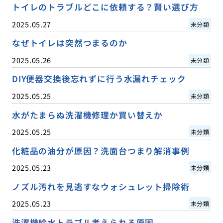
トイレのトラブルどこに依頼する？賢い選び方
2025.05.27
未分類
なぜトイレは突然つまるのか
2025.05.26
未分類
DIY便器交換後忘れずに行う水漏れチェック
2025.05.25
未分類
水がたまらぬ洗濯機修理か買い替えか
2025.05.25
未分類
化粧品の油分が原因？洗面台つまり解消事例
2025.05.23
未分類
ノズル汚れを見逃すなウォシュレット掃除術
2025.05.23
未分類
洗濯機給水トラブル考えられる原因