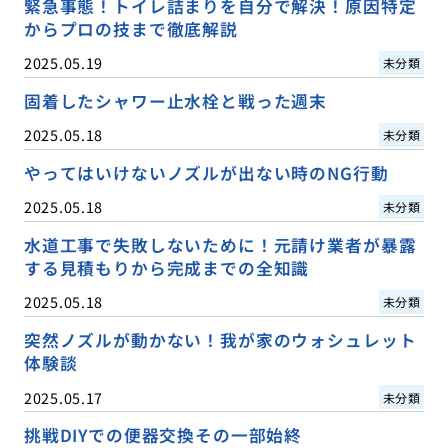
緊急事態！トイレ詰まりを自分で解決！原因特定
からプロの技まで徹底解説
2025.05.19
未分類
固着したシャワー止水栓と戦った週末
2025.05.18
未分類
やってはいけないノズルが出ない時のNG行動
2025.05.18
未分類
水道工事で失敗しないために！元請け業者が暴露
する見積もりから完成までの全知識
2025.05.18
未分類
突然ノズルが動かない！我が家のウォシュレット
体験談
2025.05.17
未分類
挑戦DIYでの便器交換その一部始終