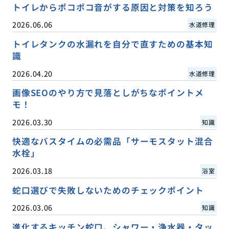
トイレからポコポコ音がする原因と対策を知ろう
2026.06.06
水道修理
トイレタンクの水漏れを自分で直すための基本知
識
2026.04.20
水道修理
画像SEOのやり方で見落としがちなポイントメ
モ！
2026.03.30
知識
快適なバスタイムの必需品「サーモスタット混合
水栓」
2026.03.18
浴室
蛇口選びで失敗しないためのチェックポイント
2026.03.06
知識
進化するキッチン蛇口、シャワー・浄水器・タッ