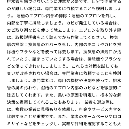
排水管を傷つけないように注意が必要です。自分で作業する
のが難しい場合は、専門業者に依頼することも検討しましょ
う。 浴槽のエプロン内部の掃除：浴槽のエプロンを外し、
内部を丁寧に掃除しましょう。カビが発生している場合は、
カビ取り剤などを使って除去します。エプロンを取り外す際
は、取扱説明書をよく読んでから作業してください。 換気
扇の掃除：換気扇のカバーを外し、内部のホコリやカビを掃
除機やブラシなどを使って除去します。換気扇の排気口が汚
れていたり、詰まっていたりする場合は、掃除機やブラシな
どを使ってきれいにしましょう。 これらの対策を試しても
臭いが改善されない場合は、専門業者に依頼することを検討
しましょう。専門業者は、専用の機材や洗剤を使って、排水
管の奥の汚れや、浴槽のエプロン内部のカビなどを徹底的に
除去してくれます。また、臭いの原因を特定し、根本的な解
決策を提案してくれることもあります。 業者を選ぶ際に
は、複数の業者に見積もりを依頼し、料金やサービス内容を
比較することが重要です。また、業者のホームページや口コ
ミサイトなどをチェックし、実績や評判を確認することも大