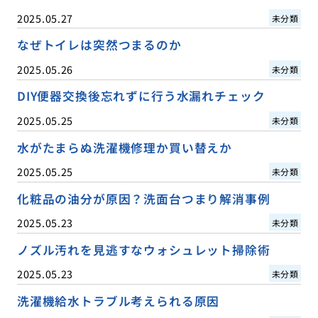
2025.05.27
未分類
なぜトイレは突然つまるのか
2025.05.26
未分類
DIY便器交換後忘れずに行う水漏れチェック
2025.05.25
未分類
水がたまらぬ洗濯機修理か買い替えか
2025.05.25
未分類
化粧品の油分が原因？洗面台つまり解消事例
2025.05.23
未分類
ノズル汚れを見逃すなウォシュレット掃除術
2025.05.23
未分類
洗濯機給水トラブル考えられる原因