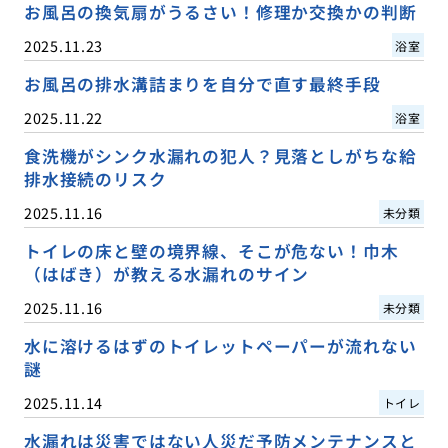
お風呂の換気扇がうるさい！修理か交換かの判断
2025.11.23
浴室
お風呂の排水溝詰まりを自分で直す最終手段
2025.11.22
浴室
食洗機がシンク水漏れの犯人？見落としがちな給
排水接続のリスク
2025.11.16
未分類
トイレの床と壁の境界線、そこが危ない！巾木
（はばき）が教える水漏れのサイン
2025.11.16
未分類
水に溶けるはずのトイレットペーパーが流れない
謎
2025.11.14
トイレ
水漏れは災害ではない人災だ予防メンテナンスと