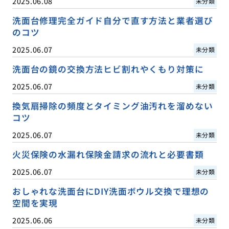
2025.06.08
未分類
洗面台修理完全ガイド自分で直す方法と業者選び
のコツ
2025.06.07
未分類
洗面台の鏡の交換方法ヒビ割れやくもり対策に
2025.06.07
未分類
換気扇掃除の頻度とタイミング油汚れを溜めない
コツ
2025.06.07
未分類
火災保険の水漏れ保険金請求の流れと必要書類
2025.06.07
未分類
おしゃれな洗面台にDIY洗面ボウル交換で理想の
空間を実現
2025.06.06
未分類