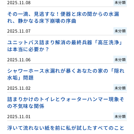
2025.11.08
未分類
その一滴、見逃すな！便器と床の間からの水漏
れ、静かなる床下崩壊の序曲
2025.11.07
未分類
ユニットバス詰まり解消の最終兵器「高圧洗浄」
は本当に必要か？
2025.11.06
未分類
シャワーホース水漏れが暴くあなたの家の「隠れ
水垢」問題
2025.11.02
未分類
詰まりかけのトイレとウォーターハンマー現象そ
の不気味な関係
2025.11.01
未分類
浮いて流れない紙を前に私が試したすべてのこと