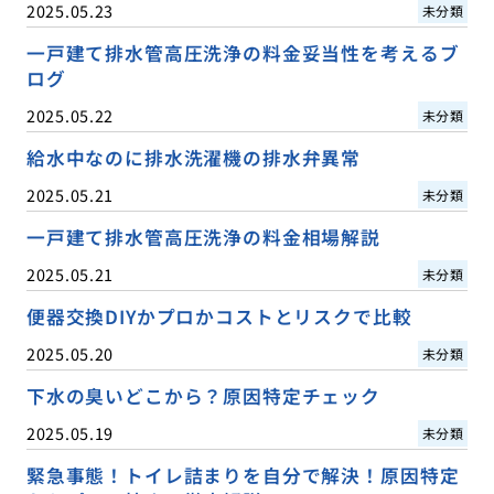
2025.05.23
未分類
一戸建て排水管高圧洗浄の料金妥当性を考えるブ
ログ
2025.05.22
未分類
給水中なのに排水洗濯機の排水弁異常
2025.05.21
未分類
一戸建て排水管高圧洗浄の料金相場解説
2025.05.21
未分類
便器交換DIYかプロかコストとリスクで比較
2025.05.20
未分類
下水の臭いどこから？原因特定チェック
2025.05.19
未分類
緊急事態！トイレ詰まりを自分で解決！原因特定