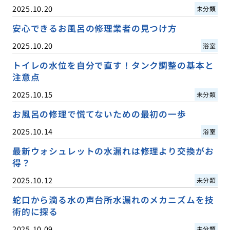
2025.10.20
未分類
安心できるお風呂の修理業者の見つけ方
2025.10.20
浴室
トイレの水位を自分で直す！タンク調整の基本と
注意点
2025.10.15
未分類
お風呂の修理で慌てないための最初の一歩
2025.10.14
浴室
最新ウォシュレットの水漏れは修理より交換がお
得？
2025.10.12
未分類
蛇口から滴る水の声台所水漏れのメカニズムを技
術的に探る
2025.10.09
未分類