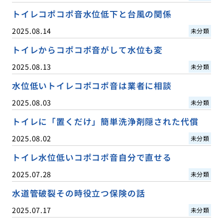
トイレコポコポ音水位低下と台風の関係
2025.08.14
未分類
トイレからコポコポ音がして水位も変
2025.08.13
未分類
水位低いトイレコポコポ音は業者に相談
2025.08.03
未分類
トイレに「置くだけ」簡単洗浄剤隠された代償
2025.08.02
未分類
トイレ水位低いコポコポ音自分で直せる
2025.07.28
未分類
水道管破裂その時役立つ保険の話
2025.07.17
未分類