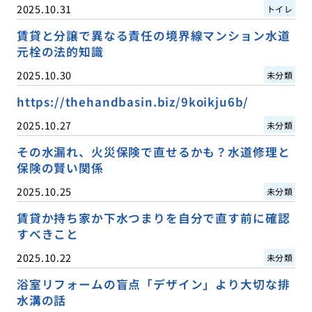
2025.10.31
トイレ
賃貸と分譲で異なる責任の境界線マンション水道
元栓の法的知識
2025.10.30
未分類
https://thehandbasin.biz/9koikju6b/
2025.10.27
未分類
その水漏れ、火災保険で直せるかも？水道修理と
保険の賢い関係
2025.10.25
未分類
賃貸か持ち家か下水つまりを自分で直す前に確認
すべきこと
2025.10.22
未分類
浴室リフォームの盲点「デザイン」より大切な排
水溝の話