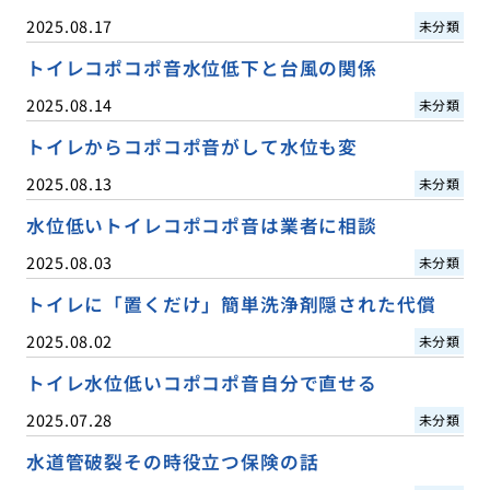
2025.08.17
未分類
トイレコポコポ音水位低下と台風の関係
2025.08.14
未分類
トイレからコポコポ音がして水位も変
2025.08.13
未分類
水位低いトイレコポコポ音は業者に相談
2025.08.03
未分類
トイレに「置くだけ」簡単洗浄剤隠された代償
2025.08.02
未分類
トイレ水位低いコポコポ音自分で直せる
2025.07.28
未分類
水道管破裂その時役立つ保険の話