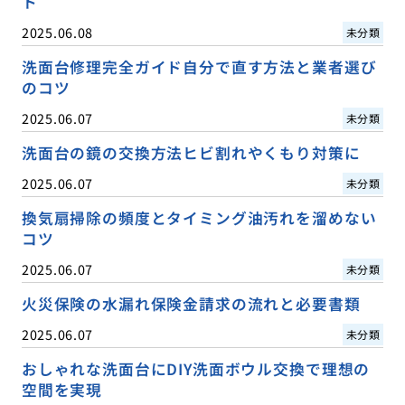
ト
2025.06.08
未分類
洗面台修理完全ガイド自分で直す方法と業者選び
のコツ
2025.06.07
未分類
洗面台の鏡の交換方法ヒビ割れやくもり対策に
2025.06.07
未分類
換気扇掃除の頻度とタイミング油汚れを溜めない
コツ
2025.06.07
未分類
火災保険の水漏れ保険金請求の流れと必要書類
2025.06.07
未分類
おしゃれな洗面台にDIY洗面ボウル交換で理想の
空間を実現