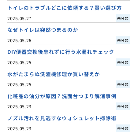
トイレのトラブルどこに依頼する？賢い選び方
2025.05.27
未分類
なぜトイレは突然つまるのか
2025.05.26
未分類
DIY便器交換後忘れずに行う水漏れチェック
2025.05.25
未分類
水がたまらぬ洗濯機修理か買い替えか
2025.05.25
未分類
化粧品の油分が原因？洗面台つまり解消事例
2025.05.23
未分類
ノズル汚れを見逃すなウォシュレット掃除術
2025.05.23
未分類