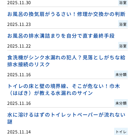
2025.11.30
浴室
お風呂の換気扇がうるさい！修理か交換かの判断
2025.11.23
浴室
お風呂の排水溝詰まりを自分で直す最終手段
2025.11.22
浴室
食洗機がシンク水漏れの犯人？見落としがちな給
排水接続のリスク
2025.11.16
未分類
トイレの床と壁の境界線、そこが危ない！巾木
（はばき）が教える水漏れのサイン
2025.11.16
未分類
水に溶けるはずのトイレットペーパーが流れない
謎
2025.11.14
トイレ