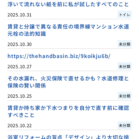
浮いて流れない紙を前に私が試したすべてのこと
2025.10.31
トイレ
賃貸と分譲で異なる責任の境界線マンション水道
元栓の法的知識
2025.10.30
未分類
https://thehandbasin.biz/9koikju6b/
2025.10.27
未分類
その水漏れ、火災保険で直せるかも？水道修理と
保険の賢い関係
2025.10.25
未分類
賃貸か持ち家か下水つまりを自分で直す前に確認
すべきこと
2025.10.22
未分類
浴室リフォームの盲点「デザイン」より大切な排