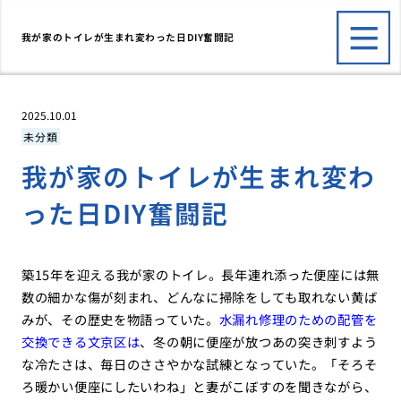
我が家のトイレが生まれ変わった日DIY奮闘記
2025.10.01
未分類
我が家のトイレが生まれ変わ
った日DIY奮闘記
築15年を迎える我が家のトイレ。長年連れ添った便座には無
数の細かな傷が刻まれ、どんなに掃除をしても取れない黄ば
みが、その歴史を物語っていた。
水漏れ修理のための配管を
交換できる文京区は
、冬の朝に便座が放つあの突き刺すよう
な冷たさは、毎日のささやかな試練となっていた。「そろそ
ろ暖かい便座にしたいわね」と妻がこぼすのを聞きながら、