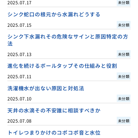
2025.07.17
未分類
シンク蛇口の根元から水漏れどうする
2025.07.15
未分類
シンク下水漏れその危険なサインと原因特定の方
法
2025.07.13
未分類
進化を続けるボールタップその仕組みと役割
2025.07.11
未分類
洗濯機水が出ない原因と対処法
2025.07.10
未分類
天井の水滴その不安誰に相談すべきか
2025.07.08
未分類
トイレつまりかけのコポコポ音と水位