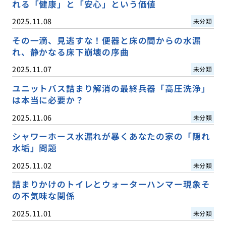
れる「健康」と「安心」という価値
2025.11.08
未分類
その一滴、見逃すな！便器と床の間からの水漏
れ、静かなる床下崩壊の序曲
2025.11.07
未分類
ユニットバス詰まり解消の最終兵器「高圧洗浄」
は本当に必要か？
2025.11.06
未分類
シャワーホース水漏れが暴くあなたの家の「隠れ
水垢」問題
2025.11.02
未分類
詰まりかけのトイレとウォーターハンマー現象そ
の不気味な関係
2025.11.01
未分類