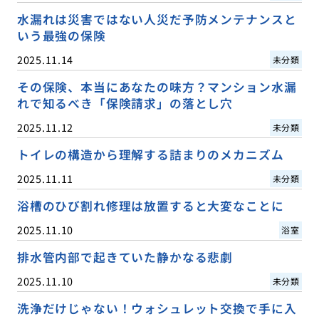
水漏れは災害ではない人災だ予防メンテナンスと
いう最強の保険
2025.11.14
未分類
その保険、本当にあなたの味方？マンション水漏
れで知るべき「保険請求」の落とし穴
2025.11.12
未分類
トイレの構造から理解する詰まりのメカニズム
2025.11.11
未分類
浴槽のひび割れ修理は放置すると大変なことに
2025.11.10
浴室
排水管内部で起きていた静かなる悲劇
2025.11.10
未分類
洗浄だけじゃない！ウォシュレット交換で手に入