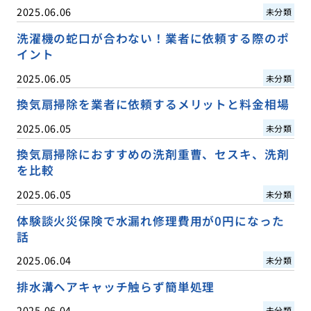
2025.06.06
未分類
洗濯機の蛇口が合わない！業者に依頼する際のポ
イント
2025.06.05
未分類
換気扇掃除を業者に依頼するメリットと料金相場
2025.06.05
未分類
換気扇掃除におすすめの洗剤重曹、セスキ、洗剤
を比較
2025.06.05
未分類
体験談火災保険で水漏れ修理費用が0円になった
話
2025.06.04
未分類
排水溝ヘアキャッチ触らず簡単処理
2025.06.04
未分類