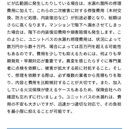
ビが広範囲に発生したりしている場合は、水漏れ箇所の修理
費用に加えて、これらの二次被害に対する修復費用（木材交
換、防カビ処理、内装復旧など）が別途必要となり、総額は
さらに高くなります。マンションで階下へ漏水させてしまっ
た場合は、階下の内装復旧費用や損害賠償も発生します。こ
のように、ユニットバスの水漏れ修理費用は、状況によって
数万円から数十万円、場合によっては百万円を超える可能性
もあるのです。費用を少しでも抑えるためには、何よりも早
期発見・早期対応が重要です。異変を感じたらすぐに専門業
者に点検を依頼し、被害が拡大する前に対処すること。そし
て、修理を依頼する際は、必ず複数の業者から見積もりを取
り、内容と費用を比較検討することが大切です。また、加入
している火災保険が使えるケースもあるため、保険会社への
確認も忘れずに行いましょう。ユニットバスの水漏れは、費
用の不安も大きいですが、迅速かつ適切な対応で、その負担
を最小限に抑えることが可能です。