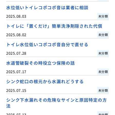
水位低いトイレコポコポ音は業者に相談
2025.08.03
未分類
トイレに「置くだけ」簡単洗浄剤隠された代償
2025.08.02
未分類
トイレ水位低いコポコポ音自分で直せる
2025.07.28
未分類
水道管破裂その時役立つ保険の話
2025.07.17
未分類
シンク蛇口の根元から水漏れどうする
2025.07.15
未分類
シンク下水漏れその危険なサインと原因特定の方
法
2025.07.13
未分類