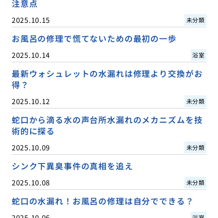
注意点
2025.10.15
未分類
お風呂の修理で慌てないための最初の一歩
2025.10.14
浴室
最新ウォシュレットの水漏れは修理より交換がお
得？
2025.10.12
未分類
蛇口から滴る水の声台所水漏れのメカニズムを技
術的に探る
2025.10.09
未分類
シンク下異臭事件の真相を追え
2025.10.08
未分類
蛇口の水漏れ！お風呂の修理は自分でできる？
2025.10.06
浴室