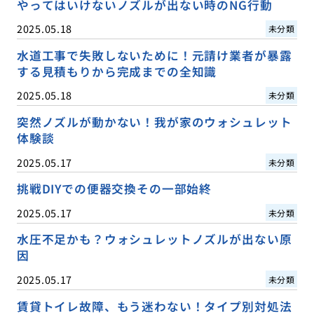
やってはいけないノズルが出ない時のNG行動
2025.05.18
未分類
水道工事で失敗しないために！元請け業者が暴露
する見積もりから完成までの全知識
2025.05.18
未分類
突然ノズルが動かない！我が家のウォシュレット
体験談
2025.05.17
未分類
挑戦DIYでの便器交換その一部始終
2025.05.17
未分類
水圧不足かも？ウォシュレットノズルが出ない原
因
2025.05.17
未分類
賃貸トイレ故障、もう迷わない！タイプ別対処法