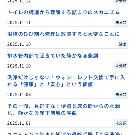
2025.11.12
未分類
トイレの構造から理解する詰まりのメカニズム
2025.11.11
未分類
浴槽のひび割れ修理は放置すると大変なことに
2025.11.10
浴室
排水管内部で起きていた静かなる悲劇
2025.11.10
未分類
洗浄だけじゃない！ウォシュレット交換で手に入
れる「健康」と「安心」という価値
2025.11.08
未分類
その一滴、見逃すな！便器と床の間からの水漏
れ、静かなる床下崩壊の序曲
2025.11.07
未分類
ユニットバス詰まり解消の最終兵器「高圧洗浄」