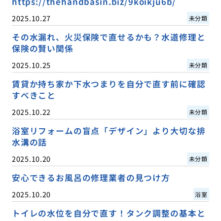
https://thehandbasin.biz/9koikju6b/
2025.10.27
未分類
その水漏れ、火災保険で直せるかも？水道修理と
保険の賢い関係
2025.10.25
未分類
賃貸か持ち家か下水つまりを自分で直す前に確認
すべきこと
2025.10.22
未分類
浴室リフォームの盲点「デザイン」より大切な排
水溝の話
2025.10.20
未分類
安心できるお風呂の修理業者の見つけ方
2025.10.20
浴室
トイレの水位を自分で直す！タンク調整の基本と