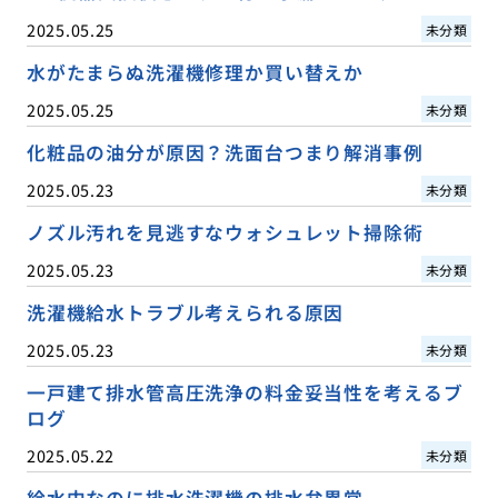
2025.05.25
未分類
水がたまらぬ洗濯機修理か買い替えか
2025.05.25
未分類
化粧品の油分が原因？洗面台つまり解消事例
2025.05.23
未分類
ノズル汚れを見逃すなウォシュレット掃除術
2025.05.23
未分類
洗濯機給水トラブル考えられる原因
2025.05.23
未分類
一戸建て排水管高圧洗浄の料金妥当性を考えるブ
ログ
2025.05.22
未分類
給水中なのに排水洗濯機の排水弁異常