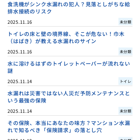
食洗機がシンク水漏れの犯人？見落としがちな給
排水接続のリスク
2025.11.16
未分類
トイレの床と壁の境界線、そこが危ない！巾木
（はばき）が教える水漏れのサイン
2025.11.16
未分類
水に溶けるはずのトイレットペーパーが流れない
謎
2025.11.14
トイレ
水漏れは災害ではない人災だ予防メンテナンスと
いう最強の保険
2025.11.14
未分類
その保険、本当にあなたの味方？マンション水漏
れで知るべき「保険請求」の落とし穴