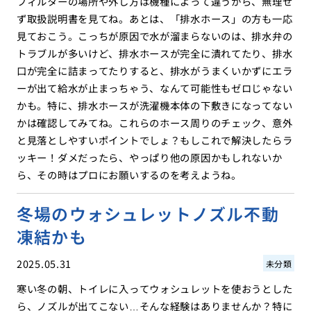
フィルターの場所や外し方は機種によって違うから、無理せ
ず取扱説明書を見てね。あとは、「排水ホース」の方も一応
見ておこう。こっちが原因で水が溜まらないのは、排水弁の
トラブルが多いけど、排水ホースが完全に潰れてたり、排水
口が完全に詰まってたりすると、排水がうまくいかずにエラ
ーが出て給水が止まっちゃう、なんて可能性もゼロじゃない
かも。特に、排水ホースが洗濯機本体の下敷きになってない
かは確認してみてね。これらのホース周りのチェック、意外
と見落としやすいポイントでしょ？もしこれで解決したらラ
ッキー！ダメだったら、やっぱり他の原因かもしれないか
ら、その時はプロにお願いするのを考えようね。
冬場のウォシュレットノズル不動
凍結かも
2025.05.31
未分類
寒い冬の朝、トイレに入ってウォシュレットを使おうとした
ら、ノズルが出てこない…そんな経験はありませんか？特に