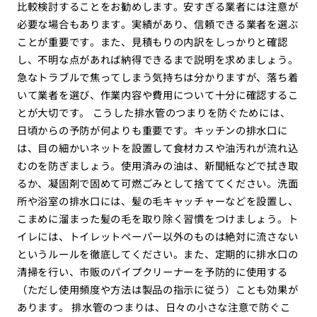
比較検討することをお勧めします。安すぎる業者には注意が
必要な場合もあります。実績があり、信頼できる業者を選ぶ
ことが重要です。また、見積もりの内訳をしっかりと確認
し、不明な点があれば納得できるまで説明を求めましょう。
急なトラブルで焦ってしまう気持ちは分かりますが、落ち着
いて業者を選び、作業内容や費用について十分に確認するこ
とが大切です。 こうした排水管のつまりを防ぐためには、
日頃からの予防が何よりも重要です。キッチンの排水口に
は、目の細かいネットを設置して食材カスや油汚れが流れ込
むのを防ぎましょう。使用済みの油は、新聞紙などで拭き取
るか、凝固剤で固めて可燃ごみとして捨ててください。洗面
所や浴室の排水口には、髪の毛キャッチャーなどを設置し、
こまめに溜まった髪の毛を取り除く習慣をつけましょう。ト
イレには、トイレットペーパー以外のものは絶対に流さない
というルールを徹底してください。また、定期的に排水口の
清掃を行い、市販のパイプクリーナーを予防的に使用する
（ただし使用頻度や方法は製品の指示に従う）ことも効果が
あります。 排水管のつまりは、日々の小さな注意で防ぐこ