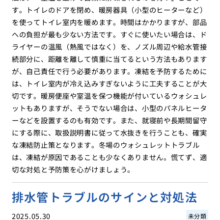
す。トイレのドアを閉め、暖房器具（小型のヒーターなど）
を使ってトイレ室内を暖めます。時間はかかりますが、部品
への負担が最も少ない方法です。すぐに使いたい場合は、ド
ライヤーの温風（熱風ではなく）を、ノズル周辺や給水管接
続部分に、距離を離して慎重に当てるという方法もあります
が、自己責任で行う必要があります。凍結を予防するために
は、トイレ室内が冷え込みすぎないように工夫することが大
切です。暖房便座や室温を保つ機能が付いているウォシュレ
ットもありますが、そうでない場合は、小型のパネルヒータ
ーなどを設置するのも有効です。また、就寝前や長期間留守
にする際に、取扱説明書に従って水抜きを行うことも、確実
な凍結防止策となります。冬場のウォシュレットトラブル
は、凍結が原因であることも少なくありません。慌てず、適
切な対処と予防策を心がけましょう。
排水管トラブルのサインと対処法
2025.05.30
未分類