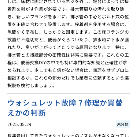
しは、床材に固定されているネジを外し、場合によっては接
着剤を剥がす作業が必要です。排水管周りの汚れを取り除
き、新しいフランジを水平に、排水管の中心とボルト穴の位
置を正確に合わせて設置します。接着剤を使用する場合は、
隙間なく塗布し、しっかりと固定します。この床フランジの
設置が不適切だと、便器がぐらついたり、排水時に下水が漏
れたり、臭いが上がってきたりする原因となります。特に、
排水管との接続部分の密閉性は非常に重要です。これらの工
程は、便器交換DIYの中でも特に専門的な知識と正確性が求
められます。少しでも自信がない場合は、無理をせずプロに
相談するか、これらの部分だけでも業者に依頼するという選
択肢も検討しましょう。
ウォシュレット故障？修理か買替
えかの判断
2025.05.29
未分類
長年愛用してきたウォシュレットのノズルが出なくなってし