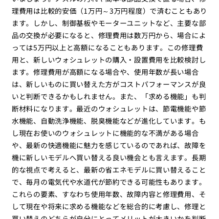
理費用は比較的安価（1万円～3万円程度）で済むこともあり
ます。しかし、制御基板やモーターユニットなど、主要な部
品の交換が必要になると、修理費用は数万円から、場合によ
っては5万円以上と高額になることもあります。この修理費
用と、新しいウォシュレットの購入・設置費用を比較検討し
ます。修理費用が高額になる場合や、使用年数が長い場合
は、新しいものに買い替えた方がコストパフォーマンスが良
いと判断できるかもしれません。また、「求める機能」も判
断材料になります。最近のウォシュレットは、節電機能や節
水機能、自動洗浄機能、脱臭機能などが進化しています。も
し現在お使いのウォシュレットに機能的な不満がある場合
や、最新の快適機能に魅力を感じているのであれば、故障を
機に新しいモデルへ買い替える良い機会とも言えます。長期
的な視点で考えると、最新の省エネモデルに買い替えること
で、毎月の電気代や水道代が節約できる可能性もあります。
これらの要素、すなわち使用年数、故障内容と修理費用、そ
して現在や将来に求める機能などを総合的に考慮し、修理と
買い替えのどちらが自分にとってメリットが大きいかを判断