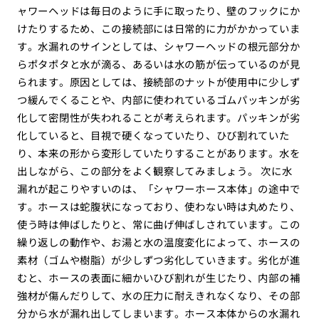
ャワーヘッドは毎日のように手に取ったり、壁のフックにか
けたりするため、この接続部には日常的に力がかかっていま
す。水漏れのサインとしては、シャワーヘッドの根元部分か
らポタポタと水が滴る、あるいは水の筋が伝っているのが見
られます。原因としては、接続部のナットが使用中に少しず
つ緩んでくることや、内部に使われているゴムパッキンが劣
化して密閉性が失われることが考えられます。パッキンが劣
化していると、目視で硬くなっていたり、ひび割れていた
り、本来の形から変形していたりすることがあります。水を
出しながら、この部分をよく観察してみましょう。 次に水
漏れが起こりやすいのは、「シャワーホース本体」の途中で
す。ホースは蛇腹状になっており、使わない時は丸めたり、
使う時は伸ばしたりと、常に曲げ伸ばしされています。この
繰り返しの動作や、お湯と水の温度変化によって、ホースの
素材（ゴムや樹脂）が少しずつ劣化していきます。劣化が進
むと、ホースの表面に細かいひび割れが生じたり、内部の補
強材が傷んだりして、水の圧力に耐えきれなくなり、その部
分から水が漏れ出してしまいます。ホース本体からの水漏れ