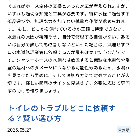
であればホース全体の交換といった対応が考えられますが、
いずれも適切な知識と工具が必要です。特に水栓に適合する
部品選びや、無理な力を加えない慎重な作業が求められま
す。 もし、どこから漏れているのか正確に特定できない、
水漏れの原因が複雑そう、自分で修理する自信がない、ある
いは自分で試しても改善しないといった場合は、無理せずプ
ロの水道修理業者に依頼するのが最も確実で安心な方法で
す。シャワーホースの水漏れは放置すると無駄な水道代や浴
室の建材へのダメージにつながる可能性もあるため、水漏れ
を見つけたら早めに、そして適切な方法で対処することが大
切です。怪しい箇所のサインを見逃さず、必要に応じて専門
家の助けを借りましょう。
トイレのトラブルどこに依頼す
る？賢い選び方
2025.05.27
未分類