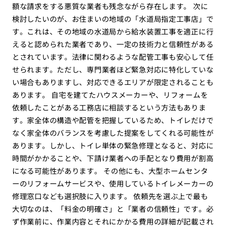
額な請求をする悪質な業者も残念ながら存在します。 次に
検討したいのが、お住まいの地域の「水道局指定工事店」で
す。これは、その地域の水道局から給水装置工事を適正に行
えると認められた業者であり、一定の技術力と信頼性がある
とされています。法律に関わるような配管工事も安心して任
せられます。ただし、専門業者ほど緊急対応に特化していな
い場合もありますし、対応できるエリアが限定されることも
あります。 自宅を建てたハウスメーカーや、リフォームを
依頼したことがある工務店に相談するという方法もありま
す。家全体の構造や配管を把握しているため、トイレだけで
なく家全体のバランスを考慮した提案をしてくれる可能性が
あります。しかし、トイレ単体の緊急修理となると、対応に
時間がかかることや、下請け業者への手配となり費用が割高
になる可能性があります。 その他にも、大型ホームセンタ
ーのリフォームサービスや、使用しているトイレメーカーの
修理窓口なども選択肢に入ります。 依頼先を選ぶ上で最も
大切なのは、「料金の明確さ」と「業者の信頼性」です。必
ず作業前に、作業内容とそれにかかる費用の詳細が記載され