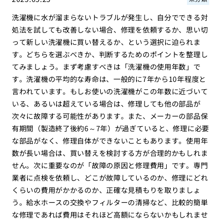
洗濯機に水が溜まらないトラブルが発生し、自分でできる対
処法を試しても改善しない場合、修理を依頼するか、思い切
って新しい洗濯機に買い替えるか、という選択に迫られま
す。どちらを選ぶべきか、判断するためのポイントを整理し
てみましょう。まず考慮すべきは「洗濯機の使用年数」で
す。洗濯機の平均的な寿命は、一般的に7年から10年程度と
言われています。もしお使いの洗濯機がこの年数に近づいて
いる、あるいは超えている場合は、修理しても他の部品が
次々に故障する可能性があります。また、メーカーの部品保
有期間（製造終了後約6～7年）が過ぎていると、修理に必要
な部品がなく、修理自体ができないこともあります。使用年
数が長い場合は、買い替えを検討する方が合理的かもしれま
せん。次に重要なのが「故障の原因と修理費用」です。専門
業者に点検を依頼し、どこが故障しているのか、修理にどれ
くらいの費用がかかるのか、正確な見積もりを取りましょ
う。給水ホースの交換やフィルターの清掃など、比較的簡単
な修理であれば費用はそれほど高額にならないかもしれませ