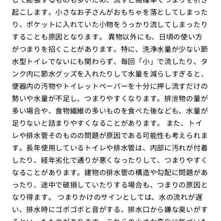
起こします。小さなお子さんがおもちゃを落としてしまった
り、ポケットに入れていた小物をうっかり流してしまったり
することも原因となります。 異物以外にも、日頃の使い方
がつまりを招くことがあります。特に、洗浄水量が少ない節
水型トイレでないにも関わらず、毎回「小」で流したり、タ
ンク内に節水グッズを入れたりして水量を減らしすぎると、
便器内の汚物やトイレットペーパーを十分に押し流すだけの
勢いや水量が不足し、つまりやすくなります。排泄物の量が
多い場合や、食物繊維の多いものを食べた後なども、水量が
足りないと詰まりやすくなることがあります。 また、トイ
レや排水管そのものの問題が原因である可能性も考えられま
す。長年使用しているトイレや排水管は、内部に汚れが付着
したり、経年劣化で通りが悪くなったりして、つまりやすく
なることがあります。建物の排水管の構造や勾配に問題があ
ったり、途中で破損していたりする場合も、つまりの原因と
なり得ます。 つまりかけのサインとしては、水の流れが遅
い、排水時にゴボゴボと音がする、排水口から嫌な臭いがす