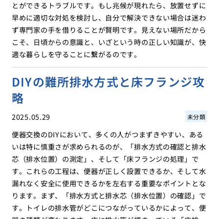
とができるトラブルです。もし兆候が現れたら、放置せずに
早めに適切な対処を検討し、自分で解決できない場合は迷わ
ず専門家の手を借りることが賢明です。見えない場所だから
こそ、日頃からの意識と、いざという時の正しい知識が、快
適な暮らしを守ることに繋がるのです。
DIYの難所排水方式と床フランジ攻
略
2025.05.29
未分類
便器交換のDIYにおいて、多くの人がつまずきやすい、ある
いは特に慎重さが求められるのが、「排水方式の確認と排水
芯（排水位置）の測定」、そして「床フランジの処理」で
す。これらの工程は、便器が正しく設置できるか、そして水
漏れなく安全に使用できるかを左右する重要なポイントとな
ります。まず、「排水方式と排水芯（排水位置）の確認」で
す。トイレの排水管がどこにつながっているかによって、便