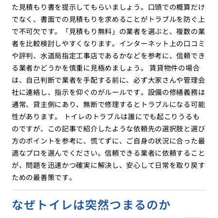
た見積もり書を提示してもらいましょう。口頭での概算だけ
でなく、書面での見積もりを求めることがトラブルを防ぐ上
で不可欠です。「見積もり無料」の業者を選ぶと、複数の業
者を比較検討しやすくなります。インターネット上の口コミ
や評判、水道局指定工事店であるかなどを参考に、信頼でき
る業者かどうかを慎重に見極めましょう。 賃貸物件の場合
は、自己判断で業者を手配する前に、必ず大家さんや管理会
社に連絡し、指示を仰ぐのがルールです。設備の修繕義務は
通常、貸主側にあり、無断で修理するとトラブルになる可能
性があります。 トイレのトラブルは誰にでも起こりうるも
のですが、この記事で紹介したような依頼先の選択肢と選び
方のポイントを参考に、慌てずに、ご自身の状況に合った最
適なプロを選んでください。信頼できる業者に依頼すること
が、問題を迅速かつ確実に解決し、安心して日常を取り戻す
ための最善策です。
なぜトイレは突然つまるのか