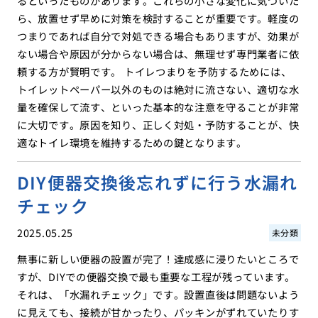
るといったものがあります。これらの小さな変化に気づいた
ら、放置せず早めに対策を検討することが重要です。軽度の
つまりであれば自分で対処できる場合もありますが、効果が
ない場合や原因が分からない場合は、無理せず専門業者に依
頼する方が賢明です。 トイレつまりを予防するためには、
トイレットペーパー以外のものは絶対に流さない、適切な水
量を確保して流す、といった基本的な注意を守ることが非常
に大切です。原因を知り、正しく対処・予防することが、快
適なトイレ環境を維持するための鍵となります。
DIY便器交換後忘れずに行う水漏れ
チェック
2025.05.25
未分類
無事に新しい便器の設置が完了！達成感に浸りたいところで
すが、DIYでの便器交換で最も重要な工程が残っています。
それは、「水漏れチェック」です。設置直後は問題ないよう
に見えても、接続が甘かったり、パッキンがずれていたりす