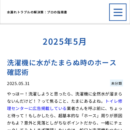
水漏れトラブルの解決策：プロの指南書
2025年5月
洗濯機に水がたまらぬ時のホース
確認術
2025.05.31
未分類
やっほー！洗濯しようと思ったら、洗濯機に全然水が溜まら
ないんだけど！？って焦ること、たまにあるよね。
トイレ修
理センターに広告掲載している
業者さんを呼ぶ前に、ちょっ
と待って！もしかしたら、超基本的な「ホース」周りが原因
かもよ？意外と見落としがちなポイントだから、一緒にチェ
ックしてみよ！まず確認したいのは、蛇口と洗濯機をつない