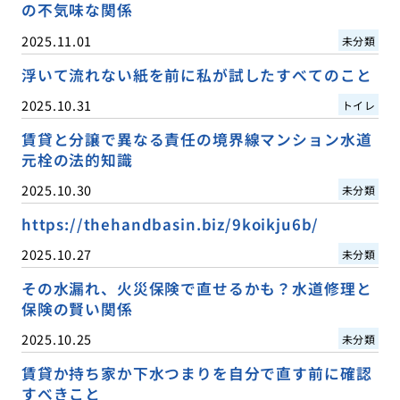
の不気味な関係
2025.11.01
未分類
浮いて流れない紙を前に私が試したすべてのこと
2025.10.31
トイレ
賃貸と分譲で異なる責任の境界線マンション水道
元栓の法的知識
2025.10.30
未分類
https://thehandbasin.biz/9koikju6b/
2025.10.27
未分類
その水漏れ、火災保険で直せるかも？水道修理と
保険の賢い関係
2025.10.25
未分類
賃貸か持ち家か下水つまりを自分で直す前に確認
すべきこと