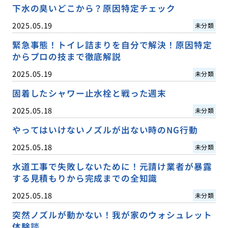
下水の臭いどこから？原因特定チェック
2025.05.19
未分類
緊急事態！トイレ詰まりを自分で解決！原因特定
からプロの技まで徹底解説
2025.05.19
未分類
固着したシャワー止水栓と戦った週末
2025.05.18
未分類
やってはいけないノズルが出ない時のNG行動
2025.05.18
未分類
水道工事で失敗しないために！元請け業者が暴露
する見積もりから完成までの全知識
2025.05.18
未分類
突然ノズルが動かない！我が家のウォシュレット
体験談