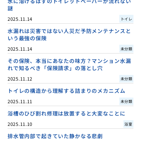
水に溶けるはずのトイレットペーパーが流れない
謎
2025.11.14
トイレ
水漏れは災害ではない人災だ予防メンテナンスと
いう最強の保険
2025.11.14
未分類
その保険、本当にあなたの味方？マンション水漏
れで知るべき「保険請求」の落とし穴
2025.11.12
未分類
トイレの構造から理解する詰まりのメカニズム
2025.11.11
未分類
浴槽のひび割れ修理は放置すると大変なことに
2025.11.10
浴室
排水管内部で起きていた静かなる悲劇