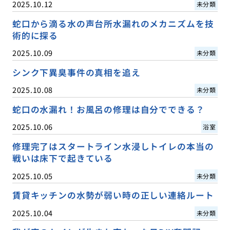
2025.10.12
未分類
蛇口から滴る水の声台所水漏れのメカニズムを技
術的に探る
2025.10.09
未分類
シンク下異臭事件の真相を追え
2025.10.08
未分類
蛇口の水漏れ！お風呂の修理は自分でできる？
2025.10.06
浴室
修理完了はスタートライン水浸しトイレの本当の
戦いは床下で起きている
2025.10.05
未分類
賃貸キッチンの水勢が弱い時の正しい連絡ルート
2025.10.04
未分類