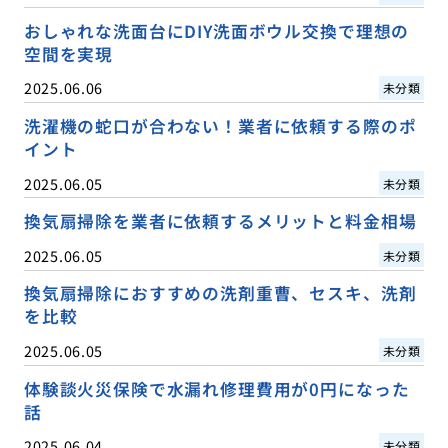
おしゃれな洗面台にDIY洗面ボウル交換で理想の
空間を実現
2025.06.06
未分類
洗濯機の蛇口が合わない！業者に依頼する際のポ
イント
2025.06.05
未分類
換気扇掃除を業者に依頼するメリットと料金相場
2025.06.05
未分類
換気扇掃除におすすめの洗剤重曹、セスキ、洗剤
を比較
2025.06.05
未分類
体験談火災保険で水漏れ修理費用が0円になった
話
2025.06.04
未分類