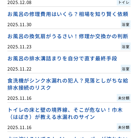
2025.12.08
トイレ
お風呂の修理費用はいくら？相場を知り賢く依頼
2025.11.30
浴室
お風呂の換気扇がうるさい！修理か交換かの判断
2025.11.23
浴室
お風呂の排水溝詰まりを自分で直す最終手段
2025.11.22
浴室
食洗機がシンク水漏れの犯人？見落としがちな給
排水接続のリスク
2025.11.16
未分類
トイレの床と壁の境界線、そこが危ない！巾木
（はばき）が教える水漏れのサイン
2025.11.16
未分類