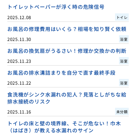
トイレットペーパーが浮く時の危険信号
2025.12.08
トイレ
お風呂の修理費用はいくら？相場を知り賢く依頼
2025.11.30
浴室
お風呂の換気扇がうるさい！修理か交換かの判断
2025.11.23
浴室
お風呂の排水溝詰まりを自分で直す最終手段
2025.11.22
浴室
食洗機がシンク水漏れの犯人？見落としがちな給
排水接続のリスク
2025.11.16
未分類
トイレの床と壁の境界線、そこが危ない！巾木
（はばき）が教える水漏れのサイン