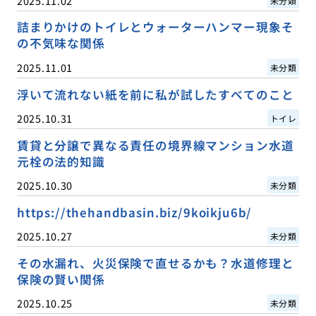
2025.11.02
未分類
詰まりかけのトイレとウォーターハンマー現象そ
の不気味な関係
2025.11.01
未分類
浮いて流れない紙を前に私が試したすべてのこと
2025.10.31
トイレ
賃貸と分譲で異なる責任の境界線マンション水道
元栓の法的知識
2025.10.30
未分類
https://thehandbasin.biz/9koikju6b/
2025.10.27
未分類
その水漏れ、火災保険で直せるかも？水道修理と
保険の賢い関係
2025.10.25
未分類