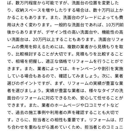
ば、数万円程度から可能ですが、洗面台の位置を変更した
り、収納スペースを増やしたりする場合は、数十万円以上か
かることもあります。また、洗面台のグレードによっても費
用は大きく変わります。一般的な洗面台であれば、10万円前
後からありますが、デザイン性の高い洗面台や、機能性の高
い洗面台は、20万円以上することもあります。洗面台リフォ
ームの費用を抑えるためには、複数の業者から見積もりを取
り、比較検討することが大切です。見積もりを比較すること
で、相場を把握し、適正な価格でリフォームを行うことがで
きます。また、業者によっては、キャンペーンや割引を実施
している場合もあるので、確認してみましょう。次に、業者
選びのポイントですが、まず、リフォームの実績が豊富な業
者を選びましょう。実績が豊富な業者は、様々なタイプの洗
面台のリフォームに対応できるため、安心して任せることが
できます。また、業者のホームページや口コミサイトなど
で、過去の施工事例や利用者の声を確認することも大切で
す。さらに、担当者との相性も重要です。リフォームは、打
ち合わせを重ねながら進めていくため、担当者とのコミュニ