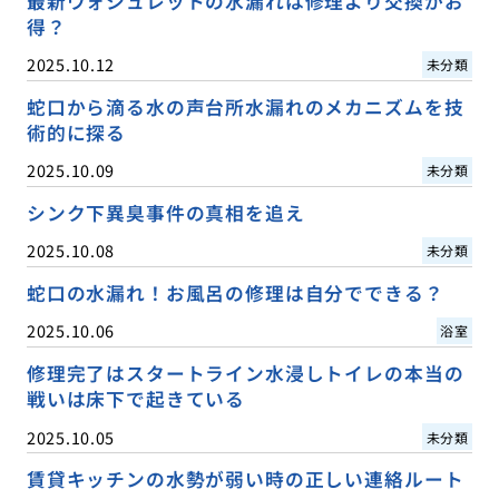
最新ウォシュレットの水漏れは修理より交換がお
得？
2025.10.12
未分類
蛇口から滴る水の声台所水漏れのメカニズムを技
術的に探る
2025.10.09
未分類
シンク下異臭事件の真相を追え
2025.10.08
未分類
蛇口の水漏れ！お風呂の修理は自分でできる？
2025.10.06
浴室
修理完了はスタートライン水浸しトイレの本当の
戦いは床下で起きている
2025.10.05
未分類
賃貸キッチンの水勢が弱い時の正しい連絡ルート