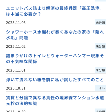
ユニットバス詰まり解消の最終兵器「高圧洗浄」
は本当に必要か？
2025.11.06
未分類
シャワーホース水漏れが暴くあなたの家の「隠れ
水垢」問題
2025.11.02
未分類
詰まりかけのトイレとウォーターハンマー現象そ
の不気味な関係
2025.11.01
未分類
浮いて流れない紙を前に私が試したすべてのこと
2025.10.31
トイレ
賃貸と分譲で異なる責任の境界線マンション水道
元栓の法的知識
2025.10.30
未分類