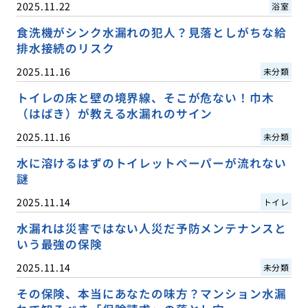
2025.11.22
浴室
食洗機がシンク水漏れの犯人？見落としがちな給
排水接続のリスク
2025.11.16
未分類
トイレの床と壁の境界線、そこが危ない！巾木
（はばき）が教える水漏れのサイン
2025.11.16
未分類
水に溶けるはずのトイレットペーパーが流れない
謎
2025.11.14
トイレ
水漏れは災害ではない人災だ予防メンテナンスと
いう最強の保険
2025.11.14
未分類
その保険、本当にあなたの味方？マンション水漏