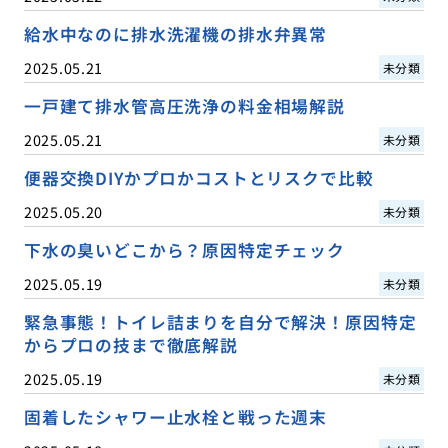
給水中なのに排水洗濯機の排水弁異常
2025.05.21
未分類
一戸建て排水管高圧洗浄の料金相場解説
2025.05.21
未分類
便器交換DIYかプロかコストとリスクで比較
2025.05.20
未分類
下水の臭いどこから？原因特定チェック
2025.05.19
未分類
緊急事態！トイレ詰まりを自分で解決！原因特定
からプロの技まで徹底解説
2025.05.19
未分類
固着したシャワー止水栓と戦った週末