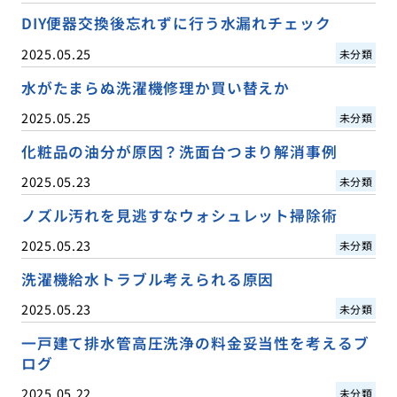
DIY便器交換後忘れずに行う水漏れチェック
2025.05.25
未分類
水がたまらぬ洗濯機修理か買い替えか
2025.05.25
未分類
化粧品の油分が原因？洗面台つまり解消事例
2025.05.23
未分類
ノズル汚れを見逃すなウォシュレット掃除術
2025.05.23
未分類
洗濯機給水トラブル考えられる原因
2025.05.23
未分類
一戸建て排水管高圧洗浄の料金妥当性を考えるブ
ログ
2025.05.22
未分類