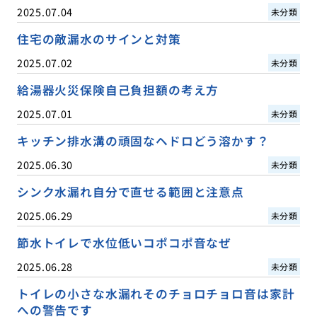
2025.07.04
未分類
住宅の敵漏水のサインと対策
2025.07.02
未分類
給湯器火災保険自己負担額の考え方
2025.07.01
未分類
キッチン排水溝の頑固なヘドロどう溶かす？
2025.06.30
未分類
シンク水漏れ自分で直せる範囲と注意点
2025.06.29
未分類
節水トイレで水位低いコポコポ音なぜ
2025.06.28
未分類
トイレの小さな水漏れそのチョロチョロ音は家計
への警告です