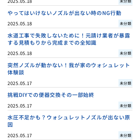
2025.05.18
未分類
やってはいけないノズルが出ない時のNG行動
2025.05.18
未分類
水道工事で失敗しないために！元請け業者が暴露
する見積もりから完成までの全知識
2025.05.18
未分類
突然ノズルが動かない！我が家のウォシュレット
体験談
2025.05.17
未分類
挑戦DIYでの便器交換その一部始終
2025.05.17
未分類
水圧不足かも？ウォシュレットノズルが出ない原
因
2025.05.17
未分類