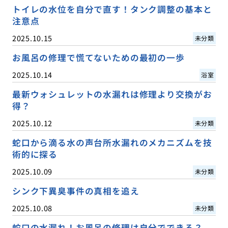
トイレの水位を自分で直す！タンク調整の基本と
注意点
2025.10.15
未分類
お風呂の修理で慌てないための最初の一歩
2025.10.14
浴室
最新ウォシュレットの水漏れは修理より交換がお
得？
2025.10.12
未分類
蛇口から滴る水の声台所水漏れのメカニズムを技
術的に探る
2025.10.09
未分類
シンク下異臭事件の真相を追え
2025.10.08
未分類
蛇口の水漏れ！お風呂の修理は自分でできる？