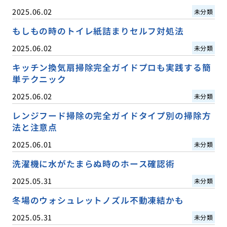
2025.06.02
未分類
もしもの時のトイレ紙詰まりセルフ対処法
2025.06.02
未分類
キッチン換気扇掃除完全ガイドプロも実践する簡
単テクニック
2025.06.02
未分類
レンジフード掃除の完全ガイドタイプ別の掃除方
法と注意点
2025.06.01
未分類
洗濯機に水がたまらぬ時のホース確認術
2025.05.31
未分類
冬場のウォシュレットノズル不動凍結かも
2025.05.31
未分類