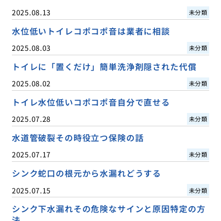
2025.08.13
未分類
水位低いトイレコポコポ音は業者に相談
2025.08.03
未分類
トイレに「置くだけ」簡単洗浄剤隠された代償
2025.08.02
未分類
トイレ水位低いコポコポ音自分で直せる
2025.07.28
未分類
水道管破裂その時役立つ保険の話
2025.07.17
未分類
シンク蛇口の根元から水漏れどうする
2025.07.15
未分類
シンク下水漏れその危険なサインと原因特定の方
法