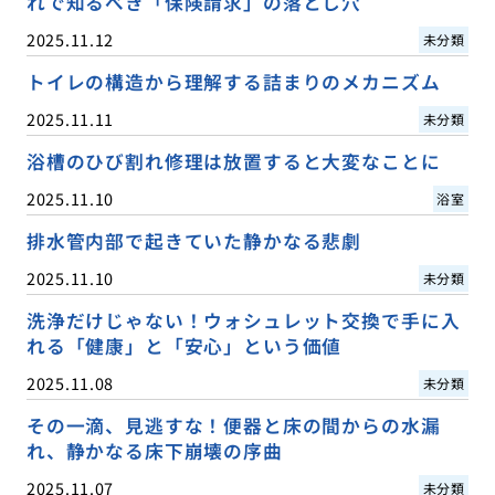
れで知るべき「保険請求」の落とし穴
2025.11.12
未分類
トイレの構造から理解する詰まりのメカニズム
2025.11.11
未分類
浴槽のひび割れ修理は放置すると大変なことに
2025.11.10
浴室
排水管内部で起きていた静かなる悲劇
2025.11.10
未分類
洗浄だけじゃない！ウォシュレット交換で手に入
れる「健康」と「安心」という価値
2025.11.08
未分類
その一滴、見逃すな！便器と床の間からの水漏
れ、静かなる床下崩壊の序曲
2025.11.07
未分類