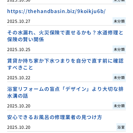
https://thehandbasin.biz/9koikju6b/
2025.10.27
未分類
その水漏れ、火災保険で直せるかも？水道修理と
保険の賢い関係
2025.10.25
未分類
賃貸か持ち家か下水つまりを自分で直す前に確認
すべきこと
2025.10.22
未分類
浴室リフォームの盲点「デザイン」より大切な排
水溝の話
2025.10.20
未分類
安心できるお風呂の修理業者の見つけ方
2025.10.20
浴室