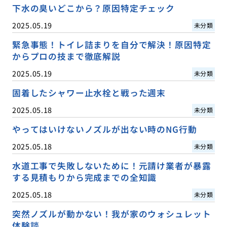
下水の臭いどこから？原因特定チェック
2025.05.19
未分類
緊急事態！トイレ詰まりを自分で解決！原因特定
からプロの技まで徹底解説
2025.05.19
未分類
固着したシャワー止水栓と戦った週末
2025.05.18
未分類
やってはいけないノズルが出ない時のNG行動
2025.05.18
未分類
水道工事で失敗しないために！元請け業者が暴露
する見積もりから完成までの全知識
2025.05.18
未分類
突然ノズルが動かない！我が家のウォシュレット
体験談