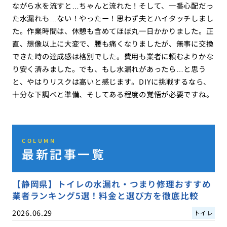
ながら水を流すと…ちゃんと流れた！そして、一番心配だっ
た水漏れも…ない！やったー！思わず夫とハイタッチしまし
た。作業時間は、休憩も含めてほぼ丸一日かかりました。正
直、想像以上に大変で、腰も痛くなりましたが、無事に交換
できた時の達成感は格別でした。費用も業者に頼むよりかな
り安く済みました。でも、もし水漏れがあったら…と思う
と、やはりリスクは高いと感じます。DIYに挑戦するなら、
十分な下調べと準備、そしてある程度の覚悟が必要ですね。
COLUMN
最新記事一覧
【静岡県】トイレの水漏れ・つまり修理おすすめ
業者ランキング5選！料金と選び方を徹底比較
2026.06.29
トイレ