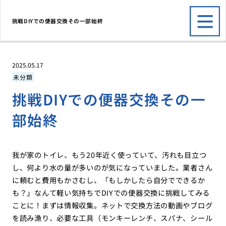
挑戦DIYでの便器交換その一部始終
2025.05.17
未分類
挑戦DIYでの便器交換その一
部始終
我が家のトイレ、もう20年近く使っていて、汚れも目立つ
し、何より水の量が多いのが気になっていました。業者さん
に頼むと費用もかさむし、「もしかしたら自分でできるか
も？」なんて軽い気持ちでDIYでの便器交換に挑戦してみる
ことに！まずは情報収集。ネットで交換方法の動画やブログ
を読み漁り、必要な工具（モンキーレンチ、スパナ、シール