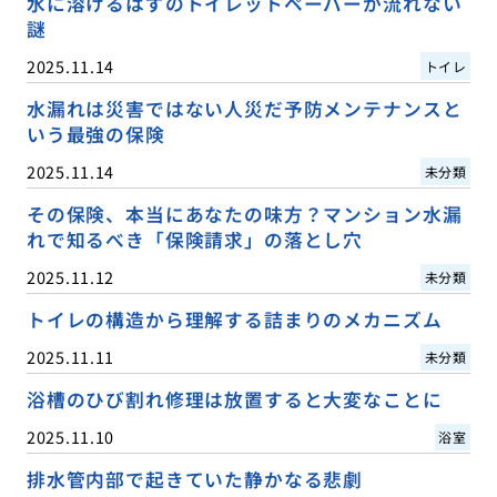
水に溶けるはずのトイレットペーパーが流れない
謎
2025.11.14
トイレ
水漏れは災害ではない人災だ予防メンテナンスと
いう最強の保険
2025.11.14
未分類
その保険、本当にあなたの味方？マンション水漏
れで知るべき「保険請求」の落とし穴
2025.11.12
未分類
トイレの構造から理解する詰まりのメカニズム
2025.11.11
未分類
浴槽のひび割れ修理は放置すると大変なことに
2025.11.10
浴室
排水管内部で起きていた静かなる悲劇