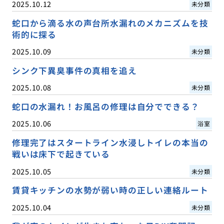
2025.10.12
未分類
蛇口から滴る水の声台所水漏れのメカニズムを技
術的に探る
2025.10.09
未分類
シンク下異臭事件の真相を追え
2025.10.08
未分類
蛇口の水漏れ！お風呂の修理は自分でできる？
2025.10.06
浴室
修理完了はスタートライン水浸しトイレの本当の
戦いは床下で起きている
2025.10.05
未分類
賃貸キッチンの水勢が弱い時の正しい連絡ルート
2025.10.04
未分類