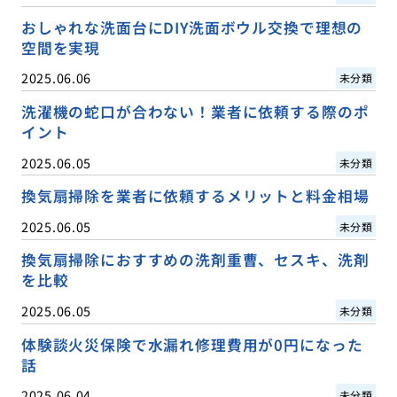
おしゃれな洗面台にDIY洗面ボウル交換で理想の
空間を実現
2025.06.06
未分類
洗濯機の蛇口が合わない！業者に依頼する際のポ
イント
2025.06.05
未分類
換気扇掃除を業者に依頼するメリットと料金相場
2025.06.05
未分類
換気扇掃除におすすめの洗剤重曹、セスキ、洗剤
を比較
2025.06.05
未分類
体験談火災保険で水漏れ修理費用が0円になった
話
2025.06.04
未分類