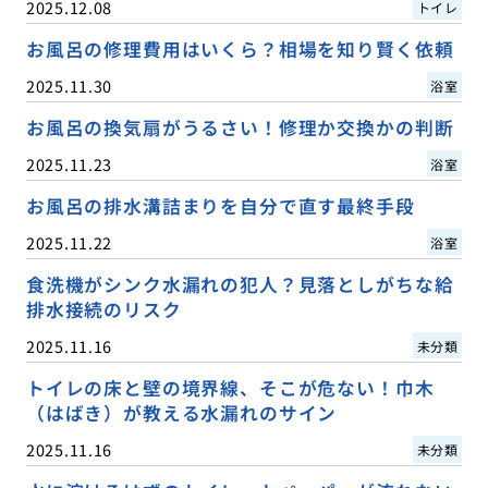
2025.12.08
トイレ
お風呂の修理費用はいくら？相場を知り賢く依頼
2025.11.30
浴室
お風呂の換気扇がうるさい！修理か交換かの判断
2025.11.23
浴室
お風呂の排水溝詰まりを自分で直す最終手段
2025.11.22
浴室
食洗機がシンク水漏れの犯人？見落としがちな給
排水接続のリスク
2025.11.16
未分類
トイレの床と壁の境界線、そこが危ない！巾木
（はばき）が教える水漏れのサイン
2025.11.16
未分類