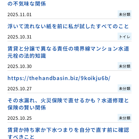
の不気味な関係
2025.11.01
未分類
浮いて流れない紙を前に私が試したすべてのこと
2025.10.31
トイレ
賃貸と分譲で異なる責任の境界線マンション水道
元栓の法的知識
2025.10.30
未分類
https://thehandbasin.biz/9koikju6b/
2025.10.27
未分類
その水漏れ、火災保険で直せるかも？水道修理と
保険の賢い関係
2025.10.25
未分類
賃貸か持ち家か下水つまりを自分で直す前に確認
すべきこと