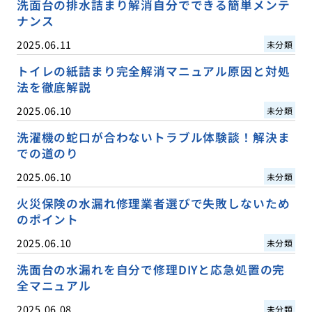
洗面台の排水詰まり解消自分でできる簡単メンテ
ナンス
2025.06.11
未分類
トイレの紙詰まり完全解消マニュアル原因と対処
法を徹底解説
2025.06.10
未分類
洗濯機の蛇口が合わないトラブル体験談！解決ま
での道のり
2025.06.10
未分類
火災保険の水漏れ修理業者選びで失敗しないため
のポイント
2025.06.10
未分類
洗面台の水漏れを自分で修理DIYと応急処置の完
全マニュアル
2025.06.08
未分類