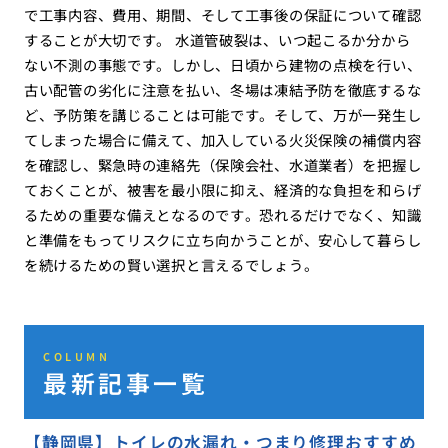
で工事内容、費用、期間、そして工事後の保証について確認
することが大切です。 水道管破裂は、いつ起こるか分から
ない不測の事態です。しかし、日頃から建物の点検を行い、
古い配管の劣化に注意を払い、冬場は凍結予防を徹底するな
ど、予防策を講じることは可能です。そして、万が一発生し
てしまった場合に備えて、加入している火災保険の補償内容
を確認し、緊急時の連絡先（保険会社、水道業者）を把握し
ておくことが、被害を最小限に抑え、経済的な負担を和らげ
るための重要な備えとなるのです。恐れるだけでなく、知識
と準備をもってリスクに立ち向かうことが、安心して暮らし
を続けるための賢い選択と言えるでしょう。
COLUMN
最新記事一覧
【静岡県】トイレの水漏れ・つまり修理おすすめ