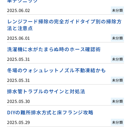
単テクニック
2025.06.02
未分類
レンジフード掃除の完全ガイドタイプ別の掃除方
法と注意点
2025.06.01
未分類
洗濯機に水がたまらぬ時のホース確認術
2025.05.31
未分類
冬場のウォシュレットノズル不動凍結かも
2025.05.31
未分類
排水管トラブルのサインと対処法
2025.05.30
未分類
DIYの難所排水方式と床フランジ攻略
2025.05.29
未分類