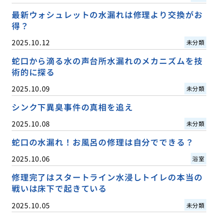
最新ウォシュレットの水漏れは修理より交換がお
得？
2025.10.12
未分類
蛇口から滴る水の声台所水漏れのメカニズムを技
術的に探る
2025.10.09
未分類
シンク下異臭事件の真相を追え
2025.10.08
未分類
蛇口の水漏れ！お風呂の修理は自分でできる？
2025.10.06
浴室
修理完了はスタートライン水浸しトイレの本当の
戦いは床下で起きている
2025.10.05
未分類