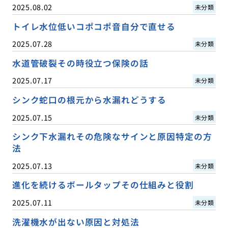
2025.08.02
未分類
トイレ水位低いコポコポ音自分で直せる
2025.07.28
未分類
水道管破裂その時役立つ保険の話
2025.07.17
未分類
シンク蛇口の根元から水漏れどうする
2025.07.15
未分類
シンク下水漏れその危険なサインと原因特定の方
法
2025.07.13
未分類
進化を続けるボールタップその仕組みと役割
2025.07.11
未分類
洗濯機水が出ない原因と対処法