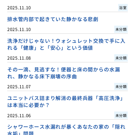
2025.11.10
浴室
排水管内部で起きていた静かなる悲劇
2025.11.10
未分類
洗浄だけじゃない！ウォシュレット交換で手に入
れる「健康」と「安心」という価値
2025.11.08
未分類
その一滴、見逃すな！便器と床の間からの水漏
れ、静かなる床下崩壊の序曲
2025.11.07
未分類
ユニットバス詰まり解消の最終兵器「高圧洗浄」
は本当に必要か？
2025.11.06
未分類
シャワーホース水漏れが暴くあなたの家の「隠れ
水垢」問題