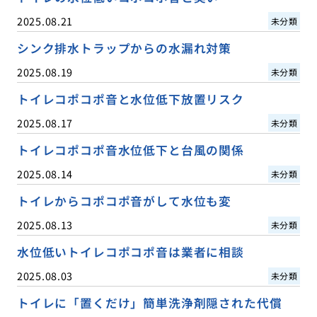
2025.08.21
未分類
シンク排水トラップからの水漏れ対策
2025.08.19
未分類
トイレコポコポ音と水位低下放置リスク
2025.08.17
未分類
トイレコポコポ音水位低下と台風の関係
2025.08.14
未分類
トイレからコポコポ音がして水位も変
2025.08.13
未分類
水位低いトイレコポコポ音は業者に相談
2025.08.03
未分類
トイレに「置くだけ」簡単洗浄剤隠された代償