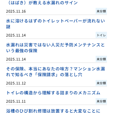
（はばき）が教える水漏れのサイン
2025.11.16
未分類
水に溶けるはずのトイレットペーパーが流れない
謎
2025.11.14
トイレ
水漏れは災害ではない人災だ予防メンテナンスと
いう最強の保険
2025.11.14
未分類
その保険、本当にあなたの味方？マンション水漏
れで知るべき「保険請求」の落とし穴
2025.11.12
未分類
トイレの構造から理解する詰まりのメカニズム
2025.11.11
未分類
浴槽のひび割れ修理は放置すると大変なことに