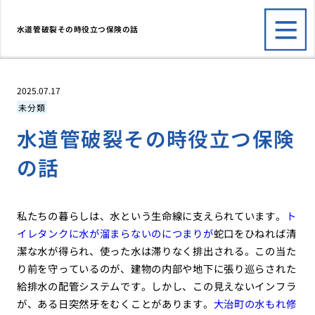
水道管破裂その時役立つ保険の話
2025.07.17
未分類
水道管破裂その時役立つ保険
の話
私たちの暮らしは、水という生命線に支えられています。
ト
イレタンクに水が溜まらないのにつまりが
蛇口をひねれば清
潔な水が得られ、使った水は滞りなく排出される。この当た
り前を守っているのが、建物の内部や地下に張り巡らされた
給排水の配管システムです。しかし、この見えないインフラ
が、ある日突然牙をむくことがあります。
大治町の水もれ修