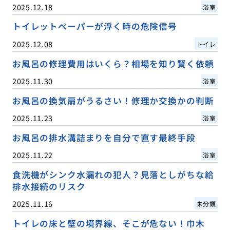
2025.12.18
浴室
トイレットペーパーが浮く時の危険信号
2025.12.08
トイレ
お風呂の修理費用はいくら？相場を知り賢く依頼
2025.11.30
浴室
お風呂の換気扇がうるさい！修理か交換かの判断
2025.11.23
浴室
お風呂の排水溝詰まりを自分で直す最終手段
2025.11.22
浴室
食洗機がシンク水漏れの犯人？見落としがちな給
排水接続のリスク
2025.11.16
未分類
トイレの床と壁の境界線、そこが危ない！巾木