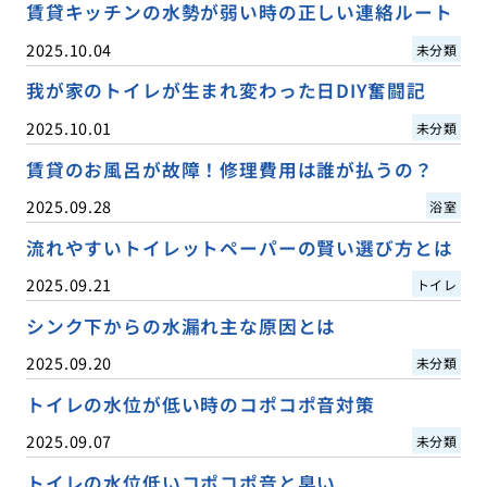
賃貸キッチンの水勢が弱い時の正しい連絡ルート
2025.10.04
未分類
我が家のトイレが生まれ変わった日DIY奮闘記
2025.10.01
未分類
賃貸のお風呂が故障！修理費用は誰が払うの？
2025.09.28
浴室
流れやすいトイレットペーパーの賢い選び方とは
2025.09.21
トイレ
シンク下からの水漏れ主な原因とは
2025.09.20
未分類
トイレの水位が低い時のコポコポ音対策
2025.09.07
未分類
トイレの水位低いコポコポ音と臭い