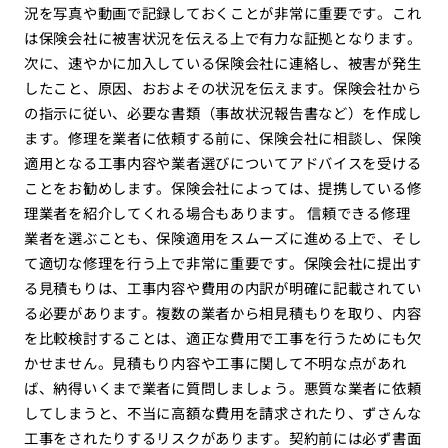
況を写真や動画で記録しておくことが非常に重要です。これ
は保険会社に被害状況を伝える上で有力な証拠となります。
次に、速やかに加入している保険会社に連絡し、被害が発生
したこと、原因、おおよその状況を伝えます。保険会社から
の指示に従い、必要な書類（事故状況報告書など）を作成し
ます。修理を業者に依頼する前に、保険会社に相談し、保険
適用となる工事内容や業者選びについてアドバイスを受ける
ことをお勧めします。保険会社によっては、提携している修
理業者を紹介してくれる場合もあります。 信頼できる修理
業者を選ぶことも、保険適用をスムーズに進める上で、そし
て適切な修理を行う上で非常に重要です。保険会社に提出す
る見積もりは、工事内容や費用の内訳が明確に記載されてい
る必要があります。複数の業者から相見積もりを取り、内容
を比較検討することは、適正な費用で工事を行うためにも欠
かせません。見積もり内容や工事に関して不明な点があれ
ば、納得いくまで業者に質問しましょう。悪質な業者に依頼
してしまうと、不当に高額な費用を請求されたり、ずさんな
工事をされたりするリスクがあります。契約前には必ず書面