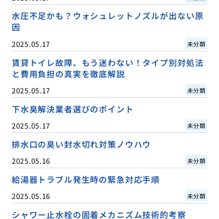
水圧不足かも？ウォシュレットノズルが出ない原
因
2025.05.17
未分類
賃貸トイレ故障、もう迷わない！タイプ別対処法
と費用負担の真実を徹底解説
2025.05.17
未分類
下水臭解決業者選びのポイント
2025.05.17
未分類
排水口の臭い封水切れ対策ノウハウ
2025.05.16
未分類
給湯器トラブル発生時の緊急対応手順
2025.05.16
未分類
シャワー止水栓の固着メカニズム技術的考察