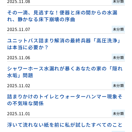
2025.11.08
未分類
その一滴、見逃すな！便器と床の間からの水漏
れ、静かなる床下崩壊の序曲
2025.11.07
未分類
ユニットバス詰まり解消の最終兵器「高圧洗浄」
は本当に必要か？
2025.11.06
未分類
シャワーホース水漏れが暴くあなたの家の「隠れ
水垢」問題
2025.11.02
未分類
詰まりかけのトイレとウォーターハンマー現象そ
の不気味な関係
2025.11.01
未分類
浮いて流れない紙を前に私が試したすべてのこと