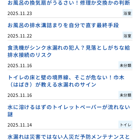
お風呂の換気扇がうるさい！修理か交換かの判断
2025.11.23
浴室
お風呂の排水溝詰まりを自分で直す最終手段
2025.11.22
浴室
食洗機がシンク水漏れの犯人？見落としがちな給
排水接続のリスク
2025.11.16
未分類
トイレの床と壁の境界線、そこが危ない！巾木
（はばき）が教える水漏れのサイン
2025.11.16
未分類
水に溶けるはずのトイレットペーパーが流れない
謎
2025.11.14
トイレ
水漏れは災害ではない人災だ予防メンテナンスと