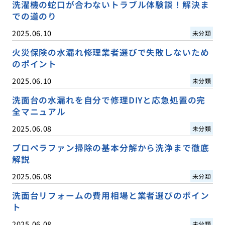
洗濯機の蛇口が合わないトラブル体験談！解決ま
での道のり
2025.06.10
未分類
火災保険の水漏れ修理業者選びで失敗しないため
のポイント
2025.06.10
未分類
洗面台の水漏れを自分で修理DIYと応急処置の完
全マニュアル
2025.06.08
未分類
プロペラファン掃除の基本分解から洗浄まで徹底
解説
2025.06.08
未分類
洗面台リフォームの費用相場と業者選びのポイン
ト
2025.06.08
未分類