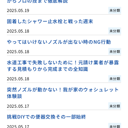
からプロの技まで徹底解説
2025.05.19
未分類
固着したシャワー止水栓と戦った週末
2025.05.18
未分類
やってはいけないノズルが出ない時のNG行動
2025.05.18
未分類
水道工事で失敗しないために！元請け業者が暴露
する見積もりから完成までの全知識
2025.05.18
未分類
突然ノズルが動かない！我が家のウォシュレット
体験談
2025.05.17
未分類
挑戦DIYでの便器交換その一部始終
2025.05.17
未分類