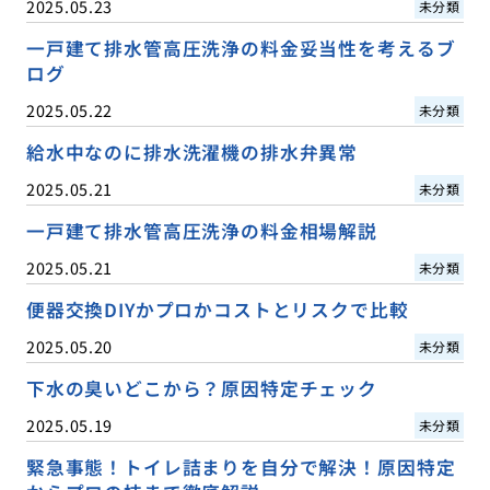
2025.05.23
未分類
一戸建て排水管高圧洗浄の料金妥当性を考えるブ
ログ
2025.05.22
未分類
給水中なのに排水洗濯機の排水弁異常
2025.05.21
未分類
一戸建て排水管高圧洗浄の料金相場解説
2025.05.21
未分類
便器交換DIYかプロかコストとリスクで比較
2025.05.20
未分類
下水の臭いどこから？原因特定チェック
2025.05.19
未分類
緊急事態！トイレ詰まりを自分で解決！原因特定