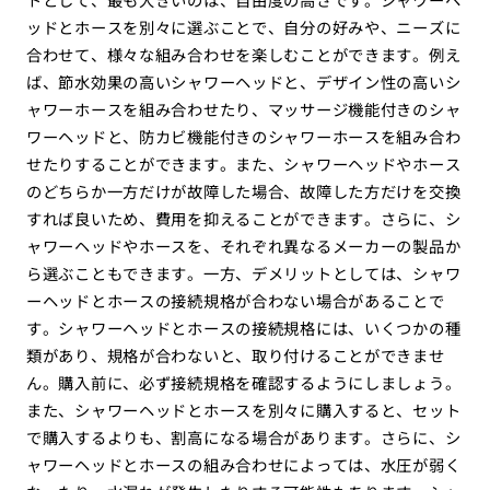
ッドとホースを別々に選ぶことで、自分の好みや、ニーズに
合わせて、様々な組み合わせを楽しむことができます。例え
ば、節水効果の高いシャワーヘッドと、デザイン性の高いシ
ャワーホースを組み合わせたり、マッサージ機能付きのシャ
ワーヘッドと、防カビ機能付きのシャワーホースを組み合わ
せたりすることができます。また、シャワーヘッドやホース
のどちらか一方だけが故障した場合、故障した方だけを交換
すれば良いため、費用を抑えることができます。さらに、シ
ャワーヘッドやホースを、それぞれ異なるメーカーの製品か
ら選ぶこともできます。一方、デメリットとしては、シャワ
ーヘッドとホースの接続規格が合わない場合があることで
す。シャワーヘッドとホースの接続規格には、いくつかの種
類があり、規格が合わないと、取り付けることができませ
ん。購入前に、必ず接続規格を確認するようにしましょう。
また、シャワーヘッドとホースを別々に購入すると、セット
で購入するよりも、割高になる場合があります。さらに、シ
ャワーヘッドとホースの組み合わせによっては、水圧が弱く