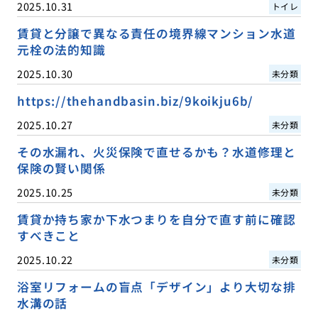
2025.10.31
トイレ
賃貸と分譲で異なる責任の境界線マンション水道
元栓の法的知識
2025.10.30
未分類
https://thehandbasin.biz/9koikju6b/
2025.10.27
未分類
その水漏れ、火災保険で直せるかも？水道修理と
保険の賢い関係
2025.10.25
未分類
賃貸か持ち家か下水つまりを自分で直す前に確認
すべきこと
2025.10.22
未分類
浴室リフォームの盲点「デザイン」より大切な排
水溝の話