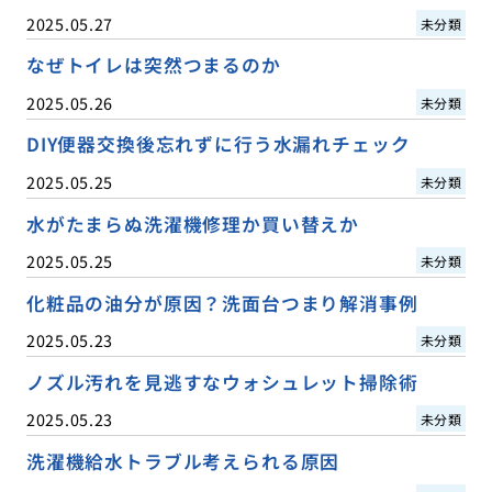
2025.05.27
未分類
なぜトイレは突然つまるのか
2025.05.26
未分類
DIY便器交換後忘れずに行う水漏れチェック
2025.05.25
未分類
水がたまらぬ洗濯機修理か買い替えか
2025.05.25
未分類
化粧品の油分が原因？洗面台つまり解消事例
2025.05.23
未分類
ノズル汚れを見逃すなウォシュレット掃除術
2025.05.23
未分類
洗濯機給水トラブル考えられる原因