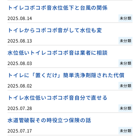
トイレコポコポ音水位低下と台風の関係
2025.08.14
未分類
トイレからコポコポ音がして水位も変
2025.08.13
未分類
水位低いトイレコポコポ音は業者に相談
2025.08.03
未分類
トイレに「置くだけ」簡単洗浄剤隠された代償
2025.08.02
未分類
トイレ水位低いコポコポ音自分で直せる
2025.07.28
未分類
水道管破裂その時役立つ保険の話
2025.07.17
未分類