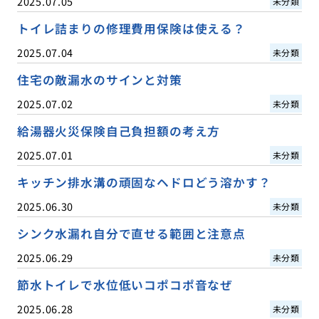
2025.07.05
未分類
トイレ詰まりの修理費用保険は使える？
2025.07.04
未分類
住宅の敵漏水のサインと対策
2025.07.02
未分類
給湯器火災保険自己負担額の考え方
2025.07.01
未分類
キッチン排水溝の頑固なヘドロどう溶かす？
2025.06.30
未分類
シンク水漏れ自分で直せる範囲と注意点
2025.06.29
未分類
節水トイレで水位低いコポコポ音なぜ
2025.06.28
未分類