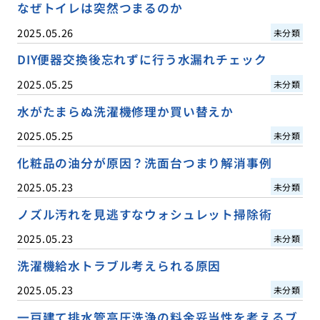
なぜトイレは突然つまるのか
2025.05.26
未分類
DIY便器交換後忘れずに行う水漏れチェック
2025.05.25
未分類
水がたまらぬ洗濯機修理か買い替えか
2025.05.25
未分類
化粧品の油分が原因？洗面台つまり解消事例
2025.05.23
未分類
ノズル汚れを見逃すなウォシュレット掃除術
2025.05.23
未分類
洗濯機給水トラブル考えられる原因
2025.05.23
未分類
一戸建て排水管高圧洗浄の料金妥当性を考えるブ