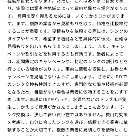
程度が目安となります。ただし、これはあくまで目安であ
り、実際には業者や地域によって費用が異なる場合がありま
す。 費用を安く抑えるためには、いくつかのコツがありま
す。まず、複数の業者から見積もりを取り、価格を比較検討
することが重要です。見積もりを依頼する際には、シンクの
タイプやサイズ、希望する機能などを具体的に伝え、正確な
見積もりを出してもらうようにしましょう。 また、キャン
ペーンや割引などを利用するのも有効です。業者によって
は、期間限定のキャンペーンや、特定のシンクの割引などを
行っている場合があります。事前に情報を収集し、お得なキ
ャンペーンを見逃さないようにしましょう。 さらに、DIYで
のシンク交換も検討できますが、専門的な知識や技術が必要
となるため、自信がない場合は業者に依頼することをおすす
めします。無理にDIYを行うと、水漏れなどのトラブルが発
生し、かえって費用がかさんでしまうこともあります。 シ
ンク交換は、決して安い買い物ではありません。費用対効果
を考慮し、自分に合ったシンクを選び、信頼できる業者に依
頼することが大切です。複数の業者に見積もりを依頼し、じ