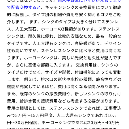
で配管交換すると
、キッチンシンクの交換費用について徹底
的に解説し、タイプ別の相場や費用を安く抑えるコツをご紹
介します。 まず、シンクのタイプは大きく分けてステンレ
ス、人工大理石、ホーローの3種類があります。ステンレス
シンクは、耐久性に優れ、比較的安価なため、最も一般的な
タイプです。人工大理石シンクは、高級感があり、デザイン
性も高いですが、ステンレスシンクに比べると費用は高くな
ります。ホーローシンクは、美しい光沢と耐久性が魅力です
が、さらに高価な部類に入ります。 交換費用は、シンクの
タイプだけでなく、サイズや形状、付加機能によっても変動
します。例えば、排水口の形状や水栓の種類、静音性などの
機能が充実しているほど、費用は高くなる傾向があります。
また、既存のシンクの撤去費用や、新しいシンクの取り付け
費用、給排水管の接続費用なども考慮する必要があります。
費用の相場としては、ステンレスシンクであれば、工事費込
みで5万円〜15万円程度、人工大理石シンクであれば10万
円〜30万円程度、ホーローシンクであれば20万円〜40万円