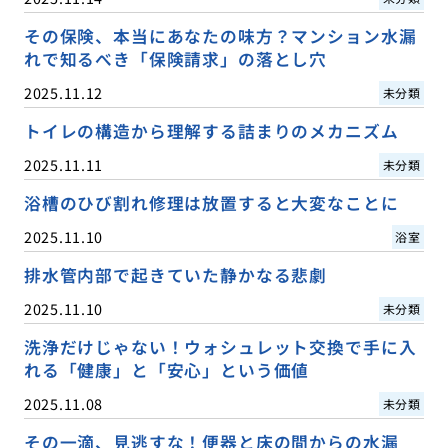
その保険、本当にあなたの味方？マンション水漏
れで知るべき「保険請求」の落とし穴
2025.11.12
未分類
トイレの構造から理解する詰まりのメカニズム
2025.11.11
未分類
浴槽のひび割れ修理は放置すると大変なことに
2025.11.10
浴室
排水管内部で起きていた静かなる悲劇
2025.11.10
未分類
洗浄だけじゃない！ウォシュレット交換で手に入
れる「健康」と「安心」という価値
2025.11.08
未分類
その一滴、見逃すな！便器と床の間からの水漏