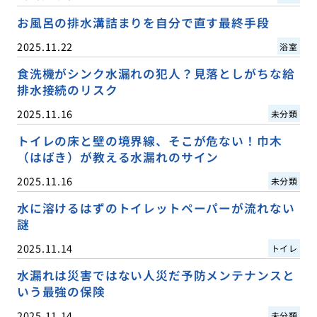
お風呂の排水溝詰まりを自分で直す最終手段
2025.11.22
浴室
食洗機がシンク水漏れの犯人？見落としがちな給
排水接続のリスク
2025.11.16
未分類
トイレの床と壁の境界線、そこが危ない！巾木
（はばき）が教える水漏れのサイン
2025.11.16
未分類
水に溶けるはずのトイレットペーパーが流れない
謎
2025.11.14
トイレ
水漏れは災害ではない人災だ予防メンテナンスと
いう最強の保険
2025.11.14
未分類