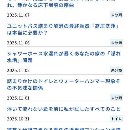
れ、静かなる床下崩壊の序曲
2025.11.07
未分類
ユニットバス詰まり解消の最終兵器「高圧洗浄」
は本当に必要か？
2025.11.06
未分類
シャワーホース水漏れが暴くあなたの家の「隠れ
水垢」問題
2025.11.02
未分類
詰まりかけのトイレとウォーターハンマー現象そ
の不気味な関係
2025.11.01
未分類
浮いて流れない紙を前に私が試したすべてのこと
2025.10.31
トイレ
賃貸と分譲で異なる責任の境界線マンション水道