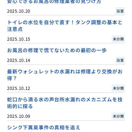
安心できるお風呂の修理業者の見つけ方
2025.10.20
浴室
トイレの水位を自分で直す！タンク調整の基本と
注意点
2025.10.15
未分類
お風呂の修理で慌てないための最初の一歩
2025.10.14
浴室
最新ウォシュレットの水漏れは修理より交換がお
得？
2025.10.12
未分類
蛇口から滴る水の声台所水漏れのメカニズムを技
術的に探る
2025.10.09
未分類
シンク下異臭事件の真相を追え