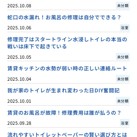
2025.10.08
未分類
蛇口の水漏れ！お風呂の修理は自分でできる？
2025.10.06
浴室
修理完了はスタートライン水浸しトイレの本当の
戦いは床下で起きている
2025.10.05
未分類
賃貸キッチンの水勢が弱い時の正しい連絡ルート
2025.10.04
未分類
我が家のトイレが生まれ変わった日DIY奮闘記
2025.10.01
未分類
賃貸のお風呂が故障！修理費用は誰が払うの？
2025.09.28
浴室
流れやすいトイレットペーパーの賢い選び方とは